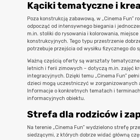
Kąciki tematyczne i kr
Poza konstrukcją zabawową, w „Cinema Fun” ro
odpocząć od intensywnego biegania i jednocześn
m.in. stoliki do rysowania i kolorowania, miejs
konstrukcyjnych. Tego typu przestrzenie dobrze
potrzebuje przejścia od wysiłku fizycznego do s
Ważną częścią oferty są warsztaty tematyczne 
letnich i ferii zimowych – dotyczą m.in. zajęć
integracyjnych. Dzięki temu „Cinema Fun” pełni 
dzieci mogą uczestniczyć w zorganizowanych 
Informacje o konkretnych tematach i terminach
informacyjnych obiektu.
Strefa dla rodziców i z
Na terenie „Cinema Fun” wydzielono strefę prz
siedzącymi, z których dobrze widać główną częś