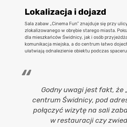
Lokalizacja i dojazd
Sala zabaw „Cinema Fun” znajduje się przy uli
zlokalizowanego w obrębie starego miasta. Poł
dla mieszkańców Świdnicy, jak i osób przyjeżdż
komunikacja miejska, a do centrum łatwo doje
ułatwiają odnalezienie obiektu podczas spaceru
Godny uwagi jest fakt, że
centrum Świdnicy, pod adre
połączyć wizytę na sali za
w restauracji czy zwie