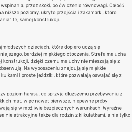
 wspinania, przez skoki, po ćwiczenie równowagi. Całość
a niższe poziomy, ukryte przejścia i zakamarki, które
ania” tej samej konstrukcji.
jmłodszych dzieciach, które dopiero uczą się
iejszego, bardziej miękkiego otoczenia. Strefa malucha
 konstrukcji, dzięki czemu maluchy nie mieszają się z
 obserwują. Na wyposażeniu znajdują się miękkie
 kulkami i proste jeździki, które pozwalają oswajać się z
iższy poziom hałasu, co sprzyja dłuższemu przebywaniu z
kkich mat, więc nawet pierwsze, niepewne próby
ają się w możliwie bezpiecznych warunkach. Wyraźne
ealnie atrakcyjne także dla rodzin z kilkulatkami, a nie tylko