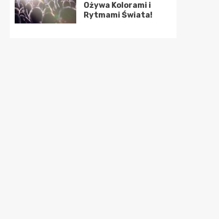
Ożywa Kolorami i
Rytmami Świata!