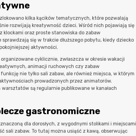
eatywne
zlokowano kilka kącików tematycznych, które pozwalają
ie rozwijają kreatywność dzieci. Wśród nich pojawiają się
ce z klockami oraz proste stanowiska do zabaw
 sprawdzają się w trakcie dłuższego pobytu, kiedy dziecko
pokojniejszej aktywności.
organizowane cyklicznie, zwłaszcza w okresie wakacji
 kreatywnych, animacji ruchowych czy zabaw
funkcję nie tylko sali zabaw, ale również miejsca, w którym
aktywnościach prowadzonych przez animatorów.
 warsztatów są regularnie publikowane w kanałach
aplecze gastronomiczne
eznaczoną dla dorosłych, z wygodnymi stolikami i miejscami
ć sali zabaw. To tutaj można usiąść z kawą, obserwując