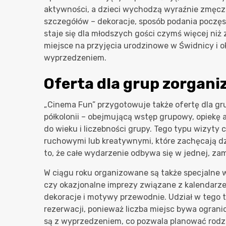
aktywności, a dzieci wychodzą wyraźnie zmęcz
szczegółów – dekoracje, sposób podania poczęs
staje się dla młodszych gości czymś więcej niż 
miejsce na przyjęcia urodzinowe w Świdnicy i o
wyprzedzeniem.
Oferta dla grup zorgani
„Cinema Fun” przygotowuje także ofertę dla gr
półkolonii – obejmującą wstęp grupowy, opiek
do wieku i liczebności grupy. Tego typu wizyty
ruchowymi lub kreatywnymi, które zachęcają dzie
to, że całe wydarzenie odbywa się w jednej, zam
W ciągu roku organizowane są także specjalne
czy okazjonalne imprezy związane z kalendarz
dekoracje i motywy przewodnie. Udział w tego
rezerwacji, ponieważ liczba miejsc bywa ogran
są z wyprzedzeniem, co pozwala planować rodz