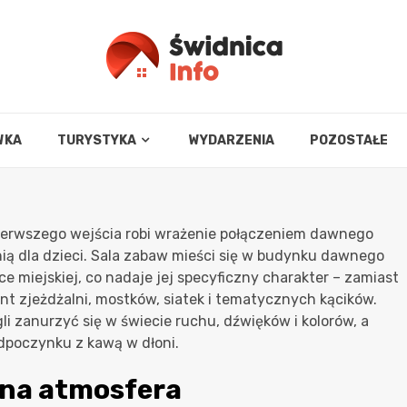
WKA
TURYSTYKA
WYDARZENIA
POZOSTAŁE
pierwszego wejścia robi wrażenie połączeniem dawnego
ią dla dzieci. Sala zabaw mieści się w budynku dawnego
ce miejskiej, co nadaje jej specyficzny charakter – zamiast
rynt zjeżdżalni, mostków, siatek i tematycznych kącików.
i zanurzyć się w świecie ruchu, dźwięków i kolorów, a
odpoczynku z kawą w dłoni.
lna atmosfera