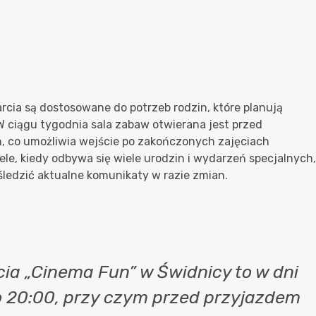
arcia są dostosowane do potrzeb rodzin, które planują
W ciągu tygodnia sala zabaw otwierana jest przed
, co umożliwia wejście po zakończonych zajęciach
ele, kiedy odbywa się wiele urodzin i wydarzeń specjalnych,
śledzić aktualne komunikaty w razie zmian.
a „Cinema Fun” w Świdnicy to w dni
o 20:00, przy czym przed przyjazdem