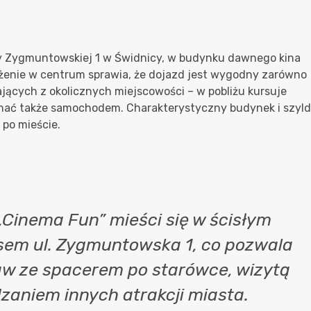
cy Zygmuntowskiej 1 w Świdnicy, w budynku dawnego kina
ożenie w centrum sprawia, że dojazd jest wygodny zarówno
ających z okolicznych miejscowości – w pobliżu kursuje
chać także samochodem. Charakterystyczny budynek i szyld
 po mieście.
 „Cinema Fun” mieści się w ścisłym
sem ul. Zygmuntowska 1, co pozwala
baw ze spacerem po starówce, wizytą
dzaniem innych atrakcji miasta.