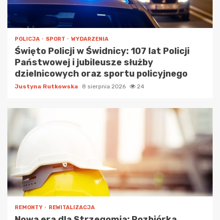
POLICJA
SPORT
WYDARZENIA
Święto Policji w Świdnicy: 107 lat Policji
Państwowej i jubileusze służby
dzielnicowych oraz sportu policyjnego
Justyna Rutkowska
8 sierpnia 2026
24
REMONTY
REWITALIZACJA
Nowa era dla Strzegomia: Rozbiórka