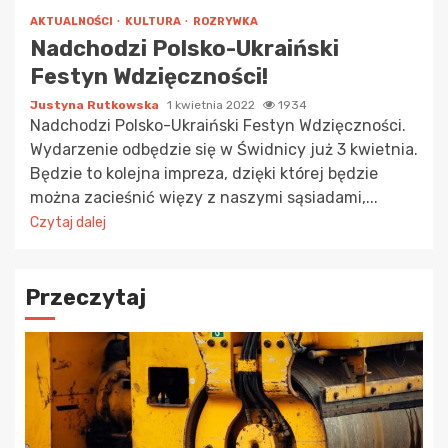
AKTUALNOŚCI
KULTURA
ROZRYWKA
Nadchodzi Polsko-Ukraiński
Festyn Wdzięczności!
Justyna Rutkowska
1 kwietnia 2022
1934
Nadchodzi Polsko-Ukraiński Festyn Wdzięczności.
Wydarzenie odbędzie się w Świdnicy już 3 kwietnia.
Będzie to kolejna impreza, dzięki której będzie
można zacieśnić więzy z naszymi sąsiadami,...
Czytaj dalej
Przeczytaj