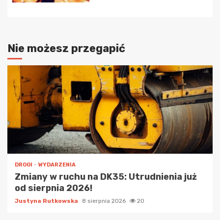
Nie możesz przegapić
DROGI
WYDARZENIA
Zmiany w ruchu na DK35: Utrudnienia już
od sierpnia 2026!
Justyna Rutkowska
8 sierpnia 2026
20