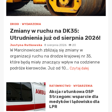
DROGI
WYDARZENIA
Zmiany w ruchu na DK35:
Utrudnienia już od sierpnia 2026!
Justyna Rutkowska
8 sierpnia 2026
20
W Marcinowicach zbliżają się zmiany w
organizacji ruchu na drodze krajowej nr 35,
które będą miały znaczący wpływ na codzienne
podróże kierowców. Już od 10...
Czytaj dalej
RATOWNICTWO
WYDARZENIA
Akcja ratunkowa OSP
Strzegom: wsparcie dla
medyków i lądowisko dla
LPR