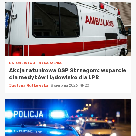
RATOWNICTWO
WYDARZENIA
Akcja ratunkowa OSP Strzegom: wsparcie
dla medyków i lądowisko dla LPR
Justyna Rutkowska
8 sierpnia 2026
20