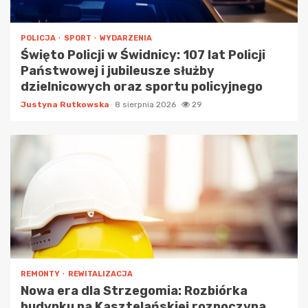
POLICJA
SPORT
WYDARZENIA
Święto Policji w Świdnicy: 107 lat Policji
Państwowej i jubileusze służby
dzielnicowych oraz sportu policyjnego
Justyna Rutkowska
8 sierpnia 2026
29
REMONTY
REWITALIZACJA
Nowa era dla Strzegomia: Rozbiórka
budynku na Kasztelańskiej rozpoczyna