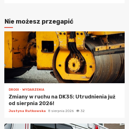
Nie możesz przegapić
DROGI
WYDARZENIA
Zmiany w ruchu na DK35: Utrudnienia już
od sierpnia 2026!
Justyna Rutkowska
8 sierpnia 2026
32