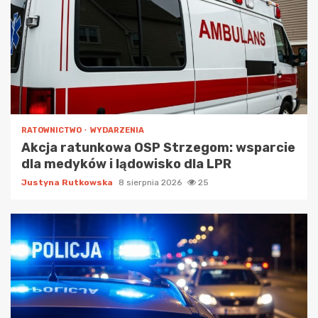
RATOWNICTWO
WYDARZENIA
Akcja ratunkowa OSP Strzegom: wsparcie
dla medyków i lądowisko dla LPR
Justyna Rutkowska
8 sierpnia 2026
25