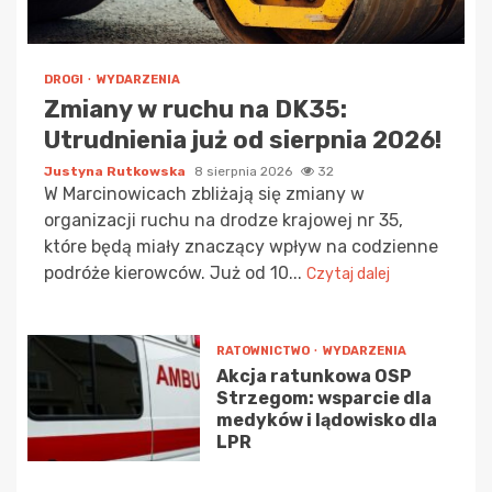
DROGI
WYDARZENIA
Zmiany w ruchu na DK35:
Utrudnienia już od sierpnia 2026!
Justyna Rutkowska
8 sierpnia 2026
32
W Marcinowicach zbliżają się zmiany w
organizacji ruchu na drodze krajowej nr 35,
które będą miały znaczący wpływ na codzienne
podróże kierowców. Już od 10...
Czytaj dalej
RATOWNICTWO
WYDARZENIA
Akcja ratunkowa OSP
Strzegom: wsparcie dla
medyków i lądowisko dla
LPR