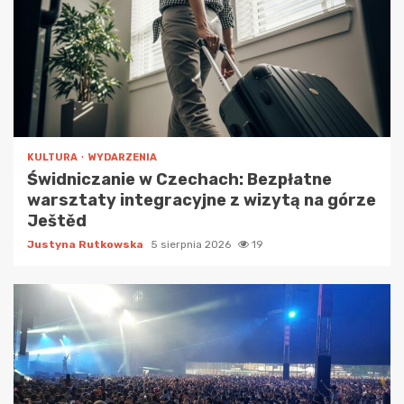
KULTURA
WYDARZENIA
Świdniczanie w Czechach: Bezpłatne
warsztaty integracyjne z wizytą na górze
Ještěd
Justyna Rutkowska
5 sierpnia 2026
19