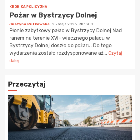
KRONIKA POLICYJNA
Pożar w Bystrzycy Dolnej
Justyna Rutkowska
25 maja 2023
1300
Płonie zabytkowy pałac w Bystrzycy Dolnej Nad
ranem na terenie XVI- wiecznego pałacu w
Bystrzycy Dolnej doszło do pożaru. Do tego
wydarzenia zostało rozdysponowane aż...
Czytaj
dalej
Przeczytaj