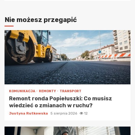
Nie możesz przegapić
KOMUNIKACJA
REMONTY
TRANSPORT
Remont ronda Popiełuszki: Co musisz
wiedzieć o zmianach w ruchu?
Justyna Rutkowska
5 sierpnia 2026
12