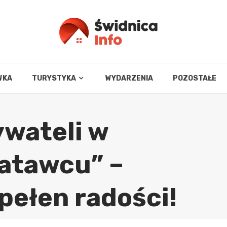
WKA
TURYSTYKA
WYDARZENIA
POZOSTAŁE
wateli w
atawcu” –
pełen radości!