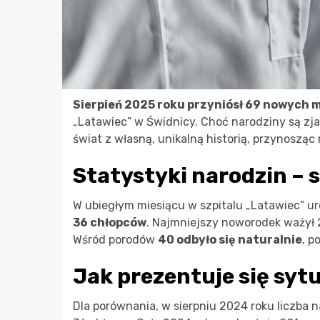
Sierpień 2025 roku przyniósł 69 nowych
„Latawiec” w Świdnicy. Choć narodziny są zj
świat z własną, unikalną historią, przynosząc 
Statystyki narodzin – 
W ubiegłym miesiącu w szpitalu „Latawiec” ur
36 chłopców
. Najmniejszy noworodek ważył
Wśród porodów
40 odbyło się naturalnie
, p
Jak prezentuje się sytu
Dla porównania, w sierpniu 2024 roku liczba 