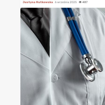
Justyna Rutkowska
6 września 2025
487