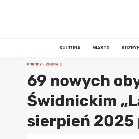
Skip
to
content
KULTURA
MIASTO
ROZRY
PORODY
ZDROWIE
69 nowych oby
Świdnickim „L
sierpień 2025 