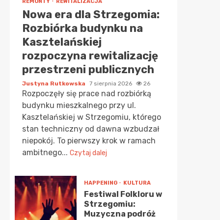
REMONTY
REWITALIZACJA
Nowa era dla Strzegomia:
Rozbiórka budynku na
Kasztelańskiej
rozpoczyna rewitalizację
przestrzeni publicznych
Justyna Rutkowska
7 sierpnia 2026
26
Rozpoczęły się prace nad rozbiórką
budynku mieszkalnego przy ul.
Kasztelańskiej w Strzegomiu, którego
stan techniczny od dawna wzbudzał
niepokój. To pierwszy krok w ramach
ambitnego...
Czytaj dalej
HAPPENING
KULTURA
Festiwal Folkloru w
Strzegomiu:
Muzyczna podróż