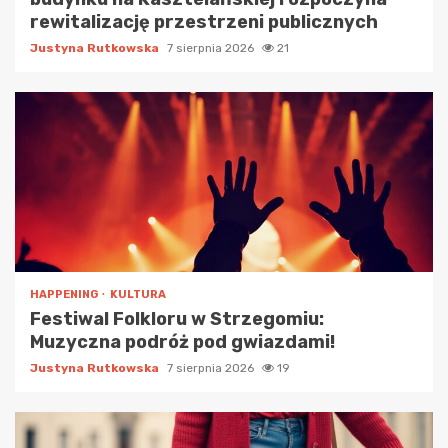
rewitalizację przestrzeni publicznych
Justyna Rutkowska
7 sierpnia 2026
21
HAPPENING
KULTURA
Festiwal Folkloru w Strzegomiu:
Muzyczna podróż pod gwiazdami!
Justyna Rutkowska
7 sierpnia 2026
19