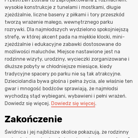
wysokie konstrukcje z tunelami i mostkami, długie
zjeżdżalnie, liczne baseny z piłkami i tory przeszkód
tworzą wrażenie małego, wewnętrznego parku
rozrywki. Dla najmłodszych wydzielono spokojniejszą
strefę, w której akcent pada na miękkie klocki, mini-
zjeżdżalnie i edukacyjne zabawki dostosowane do
możliwości maluchów. Miejsce nastawione jest na
rodzinne wizyty, urodziny, wycieczki zorganizowane i
dłuższe pobyty w chłodniejsze miesiące, kiedy
tradycyjne spacery po parku nie są tak atrakcyjne.
Dzieciolandia bywa głośna i pełna życia, ale właśnie ten
gwar i mnogość bodźców sprawiają, że najmłodsi
wychodzą stąd wybiegani, wybawieni i pełni wrażeń.
Dowiedz się więcej.
Dowiedz się więcej
.
Zakończenie
Świdnica i jej najbliższe okolice pokazują, że rodzinny