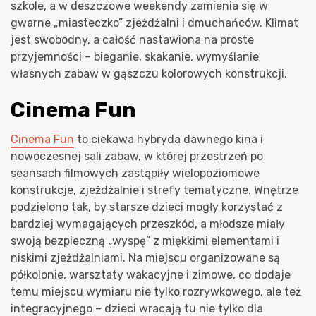
szkole, a w deszczowe weekendy zamienia się w
gwarne „miasteczko” zjeżdżalni i dmuchańców. Klimat
jest swobodny, a całość nastawiona na proste
przyjemności – bieganie, skakanie, wymyślanie
własnych zabaw w gąszczu kolorowych konstrukcji.
Cinema Fun
Cinema Fun
to ciekawa hybryda dawnego kina i
nowoczesnej sali zabaw, w której przestrzeń po
seansach filmowych zastąpiły wielopoziomowe
konstrukcje, zjeżdżalnie i strefy tematyczne. Wnętrze
podzielono tak, by starsze dzieci mogły korzystać z
bardziej wymagających przeszkód, a młodsze miały
swoją bezpieczną „wyspę” z miękkimi elementami i
niskimi zjeżdżalniami. Na miejscu organizowane są
półkolonie, warsztaty wakacyjne i zimowe, co dodaje
temu miejscu wymiaru nie tylko rozrywkowego, ale też
integracyjnego – dzieci wracają tu nie tylko dla