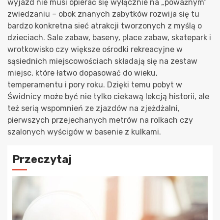
wyjazd nie musi opierać się wyłącznie na „poważnym”
zwiedzaniu – obok znanych zabytków rozwija się tu
bardzo konkretna sieć atrakcji tworzonych z myślą o
dzieciach. Sale zabaw, baseny, place zabaw, skatepark i
wrotkowisko czy większe ośrodki rekreacyjne w
sąsiednich miejscowościach składają się na zestaw
miejsc, które łatwo dopasować do wieku,
temperamentu i pory roku. Dzięki temu pobyt w
Świdnicy może być nie tylko ciekawą lekcją historii, ale
też serią wspomnień ze zjazdów na zjeżdżalni,
pierwszych przejechanych metrów na rolkach czy
szalonych wyścigów w basenie z kulkami.
Przeczytaj