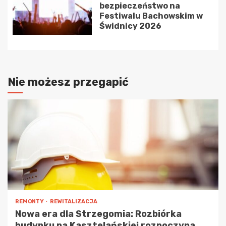
bezpieczeństwo na
Festiwalu Bachowskim w
Świdnicy 2026
Nie możesz przegapić
REMONTY
REWITALIZACJA
Nowa era dla Strzegomia: Rozbiórka
budynku na Kasztelańskiej rozpoczyna