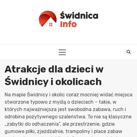
Skip
to
content
PRIMARY
MENU
Atrakcje dla dzieci w
Świdnicy i okolicach
Na mapie Świdnicy i okolic coraz mocniej widać miejsca
stworzone typowo z myślą o dzieciach – takie, w
których najważniejsza jest swobodna zabawa, ruch i
odrobina pozytywnego szaleństwa. To nie są klasyczne
„zabytki do odhaczenia”, ale przestrzenie, gdzie
gumowe piłki, zjeżdżalnie, trampoliny i place zabaw