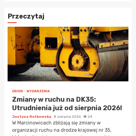
Przeczytaj
DROGI
WYDARZENIA
Zmiany w ruchu na DK35:
Utrudnienia już od sierpnia 2026!
Justyna Rutkowska
8 sierpnia 2026
24
W Marcinowicach zbliżają się zmiany w
organizacji ruchu na drodze krajowej nr 35,