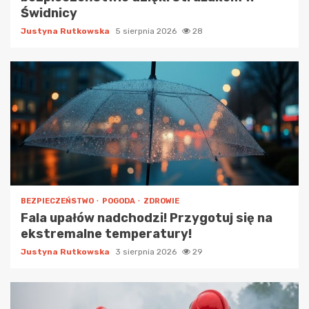
Świdnicy
Justyna Rutkowska
5 sierpnia 2026
28
BEZPIECZEŃSTWO
POGODA
ZDROWIE
Fala upałów nadchodzi! Przygotuj się na
ekstremalne temperatury!
Justyna Rutkowska
3 sierpnia 2026
29