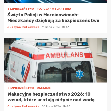
BEZPIECZEŃSTWO
POLICJA
WYDARZENIA
Święto Policji w Marcinowicach:
Mieszkańcy dziękują za bezpieczeństwo
Justyna Rutkowska
31 lipca 2026
46
BEZPIECZEŃSTWO
WAKACJE
Wakacyjne bezpieczeństwo 2026: 10
zasad, które uratują ci życie nad wodą
Justyna Rutkowska
30 lipca 2026
46