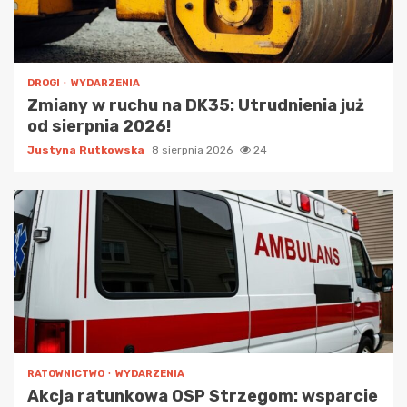
DROGI
WYDARZENIA
Zmiany w ruchu na DK35: Utrudnienia już
od sierpnia 2026!
Justyna Rutkowska
8 sierpnia 2026
24
RATOWNICTWO
WYDARZENIA
Akcja ratunkowa OSP Strzegom: wsparcie