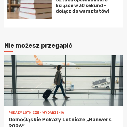
książce w 30 sekund –
dołącz do warsztatów!
Nie możesz przegapić
POKAZY LOTNICZE
WYDARZENIA
Dolnośląskie Pokazy Lotnicze „Ranwers
2026”