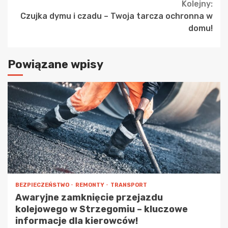
Kolejny:
Czujka dymu i czadu – Twoja tarcza ochronna w
domu!
Powiązane wpisy
BEZPIECZEŃSTWO
REMONTY
TRANSPORT
Awaryjne zamknięcie przejazdu
kolejowego w Strzegomiu – kluczowe
informacje dla kierowców!