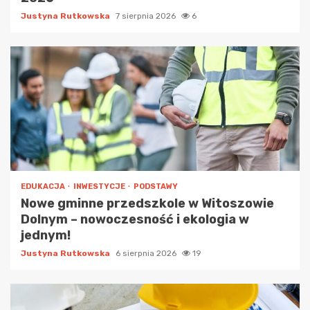
Justyna Rutkowska
7 sierpnia 2026
6
EDUKACJA
INWESTYCJE
PODSTAWY
Nowe gminne przedszkole w Witoszowie
Dolnym – nowoczesność i ekologia w
jednym!
Justyna Rutkowska
6 sierpnia 2026
19