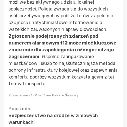
możliwe bez aktywnego udziału lokalnej
społeczności. Policja zwraca się do wszystkich
osób przebywających w pobliżu torów z apelem o
czujność i natychmiastowe informowanie o
wszelkich zauważonych nieprawidłowościach.
Zgłoszenie podejrzanych zdarzeń pod
numerem alarmowym 112 może mieć kluczowe
znaczenie dla zapobiegania różnego rodzaju
zagrożeniom
. Wspólne zaangażowanie
mieszkańców i służb to najskuteczniejsza metoda
ochrony infrastruktury kolejowej oraz zapewnienia
komfortu podróży wszystkim korzystającym z tej
formy transportu.
Źródło: Komenda Powiatowa Policji w Świdnicy
Continue
Poprzedni:
Bezpieczeństwo na drodze w zimowych
Reading
warunkach!