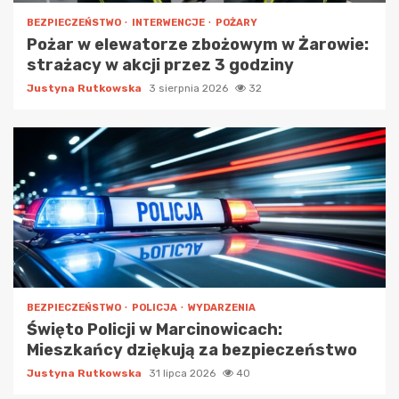
BEZPIECZEŃSTWO
INTERWENCJE
POŻARY
Pożar w elewatorze zbożowym w Żarowie:
strażacy w akcji przez 3 godziny
Justyna Rutkowska
3 sierpnia 2026
32
BEZPIECZEŃSTWO
POLICJA
WYDARZENIA
Święto Policji w Marcinowicach:
Mieszkańcy dziękują za bezpieczeństwo
Justyna Rutkowska
31 lipca 2026
40