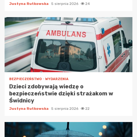
Justyna Rutkowska
5 sierpnia 2026
24
BEZPIECZEŃSTWO
WYDARZENIA
Dzieci zdobywają wiedzę o
bezpieczeństwie dzięki strażakom w
Świdnicy
Justyna Rutkowska
5 sierpnia 2026
22