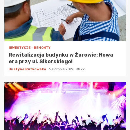
INWESTYCJE
REMONTY
Rewitalizacja budynku w Żarowie: Nowa
era przy ul. Sikorskiego!
Justyna Rutkowska
6 sierpnia 2026
22