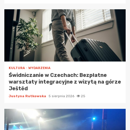
KULTURA
WYDARZENIA
Świdniczanie w Czechach: Bezpłatne
warsztaty integracyjne z wizytą na górze
Ještěd
Justyna Rutkowska
5 sierpnia 2026
25