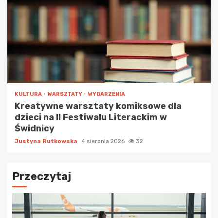
KULTURA
WARSZTATY
WYDARZENIA
Kreatywne warsztaty komiksowe dla
dzieci na II Festiwalu Literackim w
Świdnicy
Justyna Rutkowska
4 sierpnia 2026
32
Przeczytaj