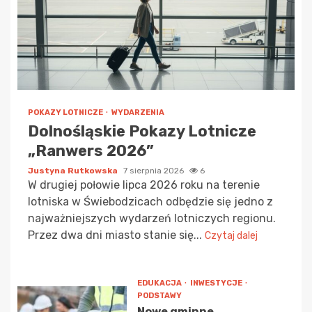
POKAZY LOTNICZE
WYDARZENIA
Dolnośląskie Pokazy Lotnicze
„Ranwers 2026”
Justyna Rutkowska
7 sierpnia 2026
6
W drugiej połowie lipca 2026 roku na terenie
lotniska w Świebodzicach odbędzie się jedno z
najważniejszych wydarzeń lotniczych regionu.
Przez dwa dni miasto stanie się...
Czytaj dalej
EDUKACJA
INWESTYCJE
PODSTAWY
Nowe gminne