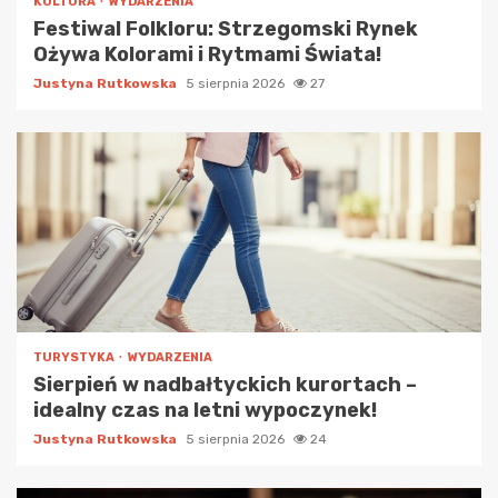
KULTURA
WYDARZENIA
Festiwal Folkloru: Strzegomski Rynek
Ożywa Kolorami i Rytmami Świata!
Justyna Rutkowska
5 sierpnia 2026
27
TURYSTYKA
WYDARZENIA
Sierpień w nadbałtyckich kurortach –
idealny czas na letni wypoczynek!
Justyna Rutkowska
5 sierpnia 2026
24