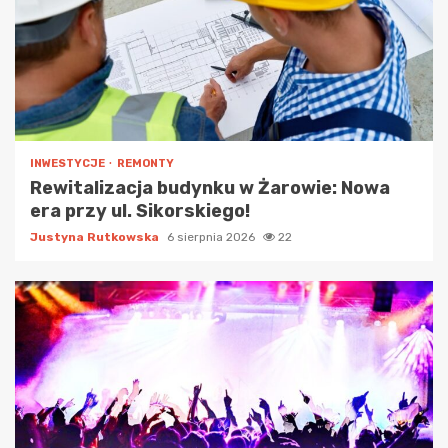
INWESTYCJE
REMONTY
Rewitalizacja budynku w Żarowie: Nowa
era przy ul. Sikorskiego!
Justyna Rutkowska
6 sierpnia 2026
22