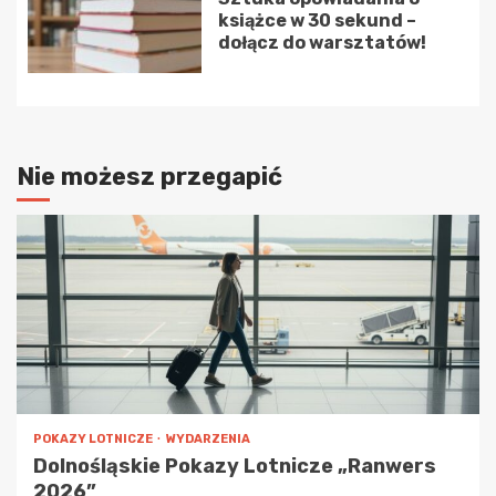
książce w 30 sekund –
dołącz do warsztatów!
Nie możesz przegapić
POKAZY LOTNICZE
WYDARZENIA
Dolnośląskie Pokazy Lotnicze „Ranwers
2026”