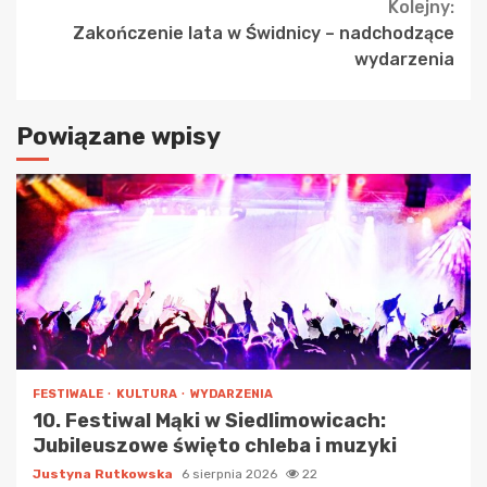
Reading
Kolejny:
Zakończenie lata w Świdnicy – nadchodzące
wydarzenia
Powiązane wpisy
FESTIWALE
KULTURA
WYDARZENIA
10. Festiwal Mąki w Siedlimowicach:
Jubileuszowe święto chleba i muzyki
Justyna Rutkowska
6 sierpnia 2026
22