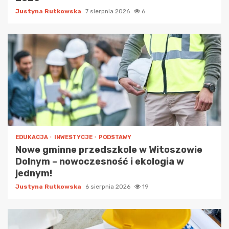
Justyna Rutkowska
7 sierpnia 2026
6
EDUKACJA
INWESTYCJE
PODSTAWY
Nowe gminne przedszkole w Witoszowie
Dolnym – nowoczesność i ekologia w
jednym!
Justyna Rutkowska
6 sierpnia 2026
19