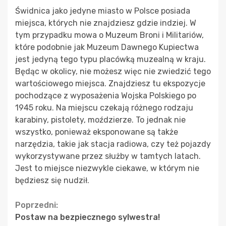
Świdnica jako jedyne miasto w Polsce posiada
miejsca, których nie znajdziesz gdzie indziej. W
tym przypadku mowa o Muzeum Broni i Militariów,
które podobnie jak Muzeum Dawnego Kupiectwa
jest jedyną tego typu placówką muzealną w kraju.
Będąc w okolicy, nie możesz więc nie zwiedzić tego
wartościowego miejsca. Znajdziesz tu ekspozycje
pochodzące z wyposażenia Wojska Polskiego po
1945 roku. Na miejscu czekają różnego rodzaju
karabiny, pistolety, moździerze. To jednak nie
wszystko, ponieważ eksponowane są także
narzędzia, takie jak stacja radiowa, czy też pojazdy
wykorzystywane przez służby w tamtych latach.
Jest to miejsce niezwykle ciekawe, w którym nie
będziesz się nudził.
Continue
Poprzedni:
Postaw na bezpiecznego sylwestra!