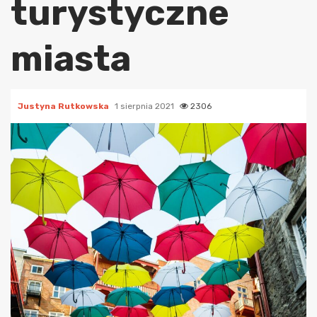
turystyczne
miasta
Justyna Rutkowska
1 sierpnia 2021
2306