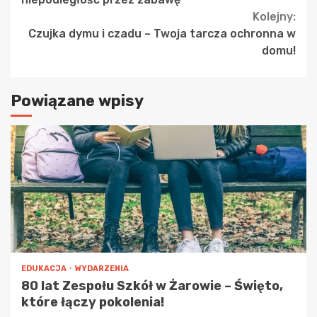
Kolejny:
Czujka dymu i czadu – Twoja tarcza ochronna w
domu!
Powiązane wpisy
EDUKACJA
WYDARZENIA
80 lat Zespołu Szkół w Żarowie – Święto,
które łączy pokolenia!