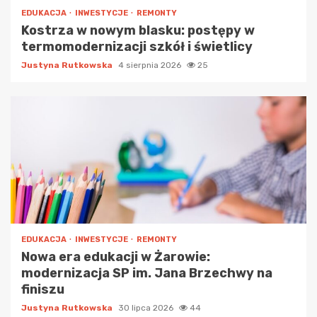
EDUKACJA
INWESTYCJE
REMONTY
Kostrza w nowym blasku: postępy w
termomodernizacji szkół i świetlicy
Justyna Rutkowska
4 sierpnia 2026
25
EDUKACJA
INWESTYCJE
REMONTY
Nowa era edukacji w Żarowie:
modernizacja SP im. Jana Brzechwy na
finiszu
Justyna Rutkowska
30 lipca 2026
44