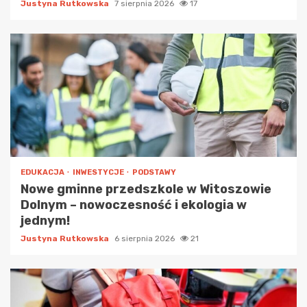
Justyna Rutkowska
7 sierpnia 2026
17
EDUKACJA
INWESTYCJE
PODSTAWY
Nowe gminne przedszkole w Witoszowie
Dolnym – nowoczesność i ekologia w
jednym!
Justyna Rutkowska
6 sierpnia 2026
21