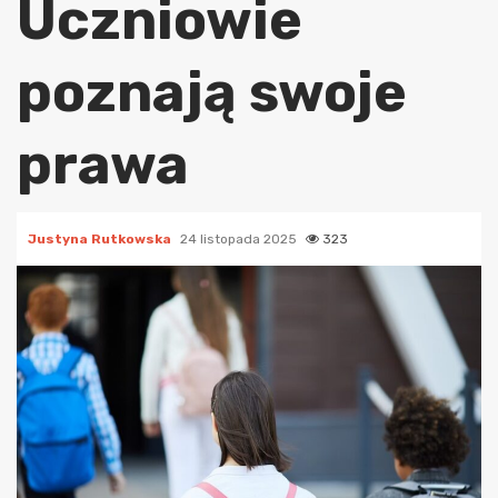
Uczniowie
poznają swoje
prawa
Justyna Rutkowska
24 listopada 2025
323