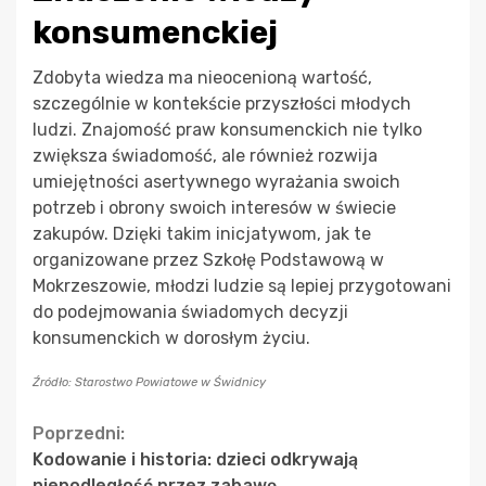
konsumenckiej
Zdobyta wiedza ma nieocenioną wartość,
szczególnie w kontekście przyszłości młodych
ludzi. Znajomość praw konsumenckich nie tylko
zwiększa świadomość, ale również rozwija
umiejętności asertywnego wyrażania swoich
potrzeb i obrony swoich interesów w świecie
zakupów. Dzięki takim inicjatywom, jak te
organizowane przez Szkołę Podstawową w
Mokrzeszowie, młodzi ludzie są lepiej przygotowani
do podejmowania świadomych decyzji
konsumenckich w dorosłym życiu.
Źródło: Starostwo Powiatowe w Świdnicy
Continue
Poprzedni:
Kodowanie i historia: dzieci odkrywają
Reading
niepodległość przez zabawę