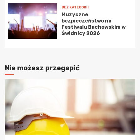
BEZ KATEGORII
Muzyczne
bezpieczeństwo na
Festiwalu Bachowskim w
Świdnicy 2026
Nie możesz przegapić