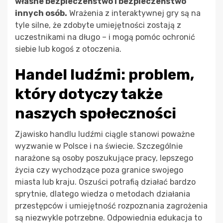
własne bezpieczeństwo i bezpieczeństwo
innych osób.
Wrażenia z interaktywnej gry są na
tyle silne, że zdobyte umiejętności zostają z
uczestnikami na długo – i mogą pomóc ochronić
siebie lub kogoś z otoczenia.
Handel ludźmi: problem,
który dotyczy także
naszych społeczności
Zjawisko handlu ludźmi ciągle stanowi poważne
wyzwanie w Polsce i na świecie. Szczególnie
narażone są osoby poszukujące pracy, lepszego
życia czy wychodzące poza granice swojego
miasta lub kraju. Oszuści potrafią działać bardzo
sprytnie, dlatego wiedza o metodach działania
przestępców i umiejętność rozpoznania zagrożenia
są niezwykle potrzebne. Odpowiednia edukacja to