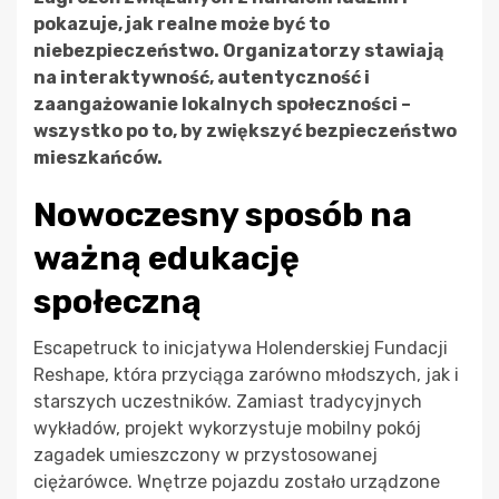
pokazuje, jak realne może być to
niebezpieczeństwo. Organizatorzy stawiają
na interaktywność, autentyczność i
zaangażowanie lokalnych społeczności –
wszystko po to, by zwiększyć bezpieczeństwo
mieszkańców.
Nowoczesny sposób na
ważną edukację
społeczną
Escapetruck to inicjatywa Holenderskiej Fundacji
Reshape, która przyciąga zarówno młodszych, jak i
starszych uczestników. Zamiast tradycyjnych
wykładów, projekt wykorzystuje mobilny pokój
zagadek umieszczony w przystosowanej
ciężarówce. Wnętrze pojazdu zostało urządzone