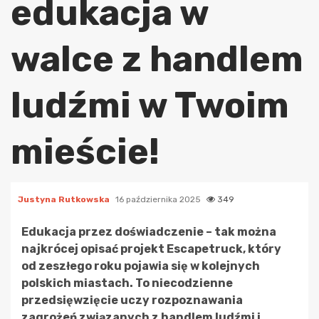
edukacja w
walce z handlem
ludźmi w Twoim
mieście!
Justyna Rutkowska
16 października 2025
349
Edukacja przez doświadczenie – tak można
najkrócej opisać projekt Escapetruck, który
od zeszłego roku pojawia się w kolejnych
polskich miastach. To niecodzienne
przedsięwzięcie uczy rozpoznawania
zagrożeń związanych z handlem ludźmi i