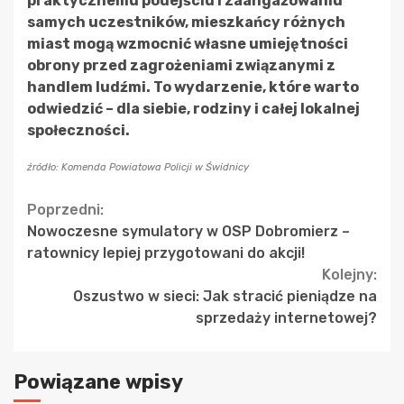
praktycznemu podejściu i zaangażowaniu
samych uczestników, mieszkańcy różnych
miast mogą wzmocnić własne umiejętności
obrony przed zagrożeniami związanymi z
handlem ludźmi. To wydarzenie, które warto
odwiedzić – dla siebie, rodziny i całej lokalnej
społeczności.
źródło: Komenda Powiatowa Policji w Świdnicy
Continue
Poprzedni:
Nowoczesne symulatory w OSP Dobromierz –
Reading
ratownicy lepiej przygotowani do akcji!
Kolejny:
Oszustwo w sieci: Jak stracić pieniądze na
sprzedaży internetowej?
Powiązane wpisy