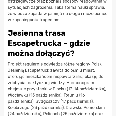
ostrzegawcze oraz poznają sposoby reagowania w
sytuacjach zagrożenia. Taka forma nauki sprawia,
że wiedza zapada w pamięć na długo i może pomóc
w zapobieganiu tragediom.
Jesienna trasa
Escapetrucka – gdzie
można dołączyć?
Projekt regularnie odwiedza różne regiony Polski.
Jesienią Escapetruck zawita do ośmiu miast,
oferując mieszkańcom niepowtarzalną okazję do
zdobycia praktycznej wiedzy. Harmonogram
obejmuje przystanki w Płocku (13-14 października),
Włocławku (15 października), Toruniu (16
października), Bydgoszczy (17 października),
Kołobrzegu (23 października), Drawsku Pomorskim
(24 października), Policach (25 października) oraz