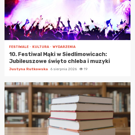
FESTIWALE
KULTURA
WYDARZENIA
10. Festiwal Mąki w Siedlimowicach:
Jubileuszowe święto chleba i muzyki
Justyna Rutkowska
6 sierpnia 2026
19