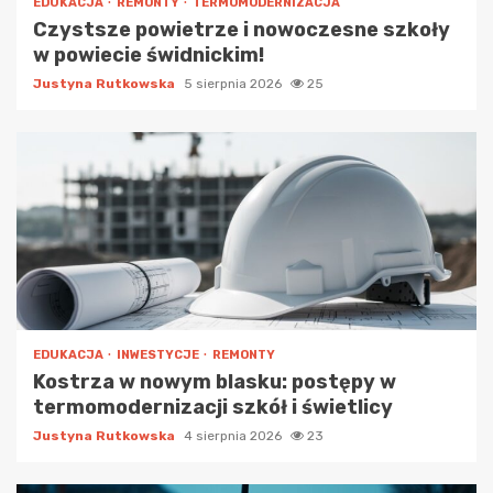
EDUKACJA
REMONTY
TERMOMODERNIZACJA
Czystsze powietrze i nowoczesne szkoły
w powiecie świdnickim!
Justyna Rutkowska
5 sierpnia 2026
25
EDUKACJA
INWESTYCJE
REMONTY
Kostrza w nowym blasku: postępy w
termomodernizacji szkół i świetlicy
Justyna Rutkowska
4 sierpnia 2026
23