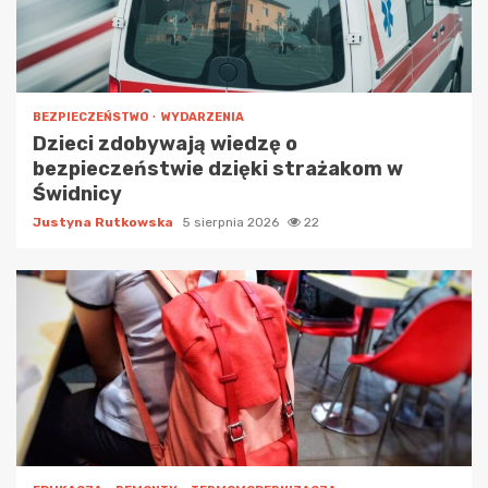
BEZPIECZEŃSTWO
WYDARZENIA
Dzieci zdobywają wiedzę o
bezpieczeństwie dzięki strażakom w
Świdnicy
Justyna Rutkowska
5 sierpnia 2026
22