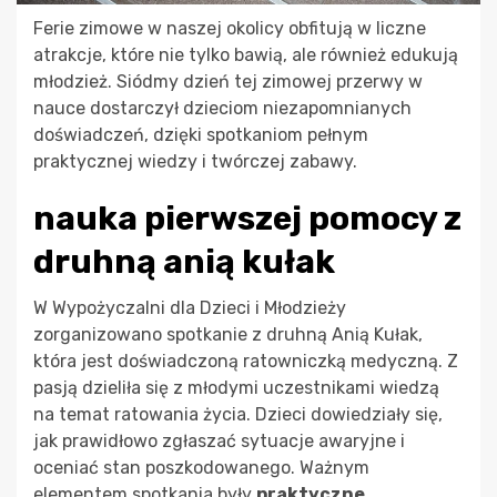
Ferie zimowe w naszej okolicy obfitują w liczne
atrakcje, które nie tylko bawią, ale również edukują
młodzież. Siódmy dzień tej zimowej przerwy w
nauce dostarczył dzieciom niezapomnianych
doświadczeń, dzięki spotkaniom pełnym
praktycznej wiedzy i twórczej zabawy.
nauka pierwszej pomocy z
druhną anią kułak
W Wypożyczalni dla Dzieci i Młodzieży
zorganizowano spotkanie z druhną Anią Kułak,
która jest doświadczoną ratowniczką medyczną. Z
pasją dzieliła się z młodymi uczestnikami wiedzą
na temat ratowania życia. Dzieci dowiedziały się,
jak prawidłowo zgłaszać sytuacje awaryjne i
oceniać stan poszkodowanego. Ważnym
elementem spotkania były
praktyczne