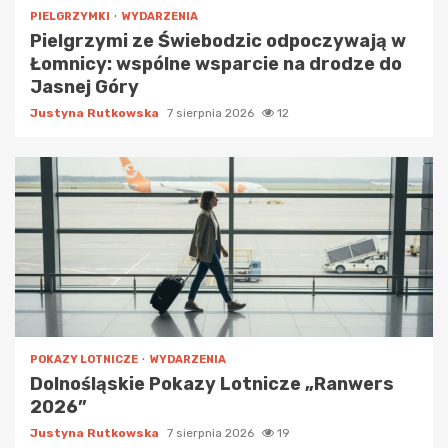
PIELGRZYMKI
WYDARZENIA
Pielgrzymi ze Świebodzic odpoczywają w
Łomnicy: wspólne wsparcie na drodze do
Jasnej Góry
Justyna Rutkowska
7 sierpnia 2026
12
POKAZY LOTNICZE
WYDARZENIA
Dolnośląskie Pokazy Lotnicze „Ranwers
2026”
Justyna Rutkowska
7 sierpnia 2026
19