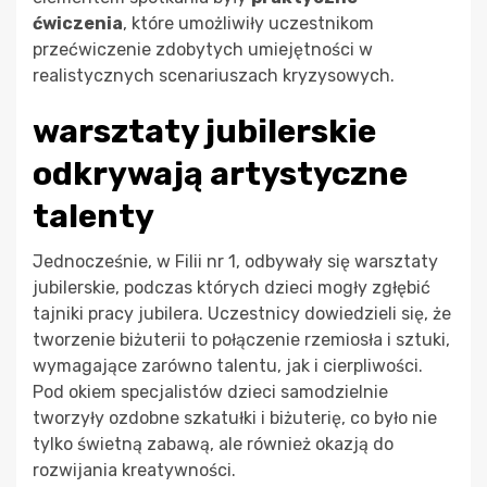
ćwiczenia
, które umożliwiły uczestnikom
przećwiczenie zdobytych umiejętności w
realistycznych scenariuszach kryzysowych.
warsztaty jubilerskie
odkrywają artystyczne
talenty
Jednocześnie, w Filii nr 1, odbywały się warsztaty
jubilerskie, podczas których dzieci mogły zgłębić
tajniki pracy jubilera. Uczestnicy dowiedzieli się, że
tworzenie biżuterii to połączenie rzemiosła i sztuki,
wymagające zarówno talentu, jak i cierpliwości.
Pod okiem specjalistów dzieci samodzielnie
tworzyły ozdobne szkatułki i biżuterię, co było nie
tylko świetną zabawą, ale również okazją do
rozwijania kreatywności.