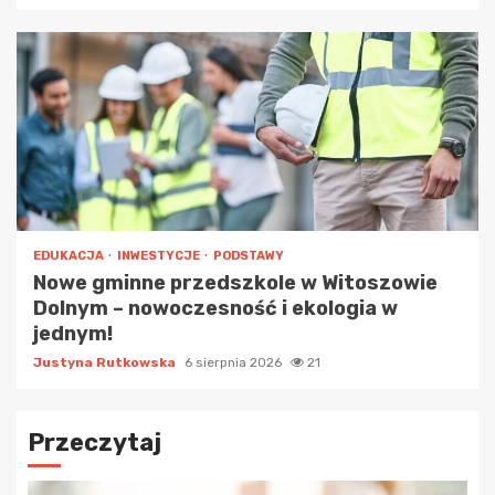
EDUKACJA
INWESTYCJE
PODSTAWY
Nowe gminne przedszkole w Witoszowie
Dolnym – nowoczesność i ekologia w
jednym!
Justyna Rutkowska
6 sierpnia 2026
21
Przeczytaj