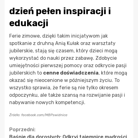
dzień pełen inspiracji i
edukacji
Ferie zimowe, dzięki takim inicjatywom jak
spotkanie z druhną Anią Kułak oraz warsztaty
jubilerskie, stają się czasem, który dzieci mogą
wykorzystać do nauki przez zabawę. Zdobycie
umiejętności pierwszej pomocy oraz odkrycie pasji
jubilerskich to
cenne doświadczenia
, które mogą
okazać się nieocenione w późniejszym życiu. To
wszystko sprawia, że ferie są nie tylko okresem
odpoczynku, ale także szansą na rozwijanie pasji i
nabywanie nowych kompetencji.
Źródło: facebook.com/MBPswidnica
Continue
Poprzedni:
Baśnie dla dorosłych: Odkryj tajemnice mądrości