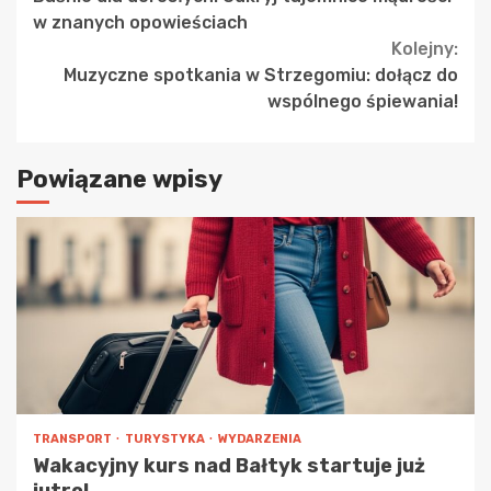
Reading
w znanych opowieściach
Kolejny:
Muzyczne spotkania w Strzegomiu: dołącz do
wspólnego śpiewania!
Powiązane wpisy
TRANSPORT
TURYSTYKA
WYDARZENIA
Wakacyjny kurs nad Bałtyk startuje już