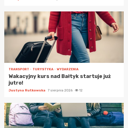
TRANSPORT
TURYSTYKA
WYDARZENIA
Wakacyjny kurs nad Bałtyk startuje już
jutro!
Justyna Rutkowska
7 sierpnia 2026
12