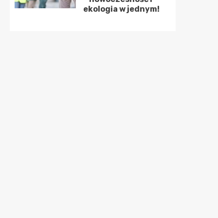
ekologia w jednym!