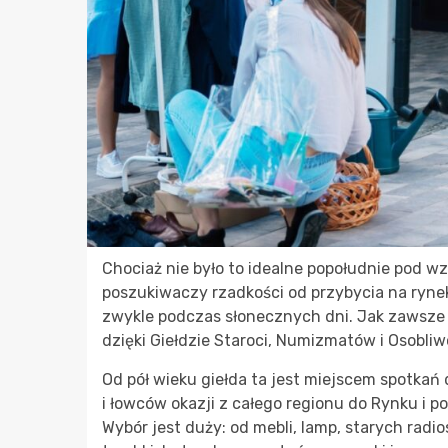
Chociaż nie było to idealne popołudnie pod w
poszukiwaczy rzadkości od przybycia na ryne
zwykle podczas słonecznych dni. Jak zawsze 
dzięki Giełdzie Staroci, Numizmatów i Osobliw
Od pół wieku giełda ta jest miejscem spotkań
i łowców okazji z całego regionu do Rynku i po
Wybór jest duży: od mebli, lamp, starych radios