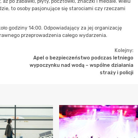
y, aż po zabawki, płyty, pocztówki, znaczki i medale. Wielu
dzie, to osoby pasjonujące się starociami czy rzeczami
oło godziny 14:00. Odpowiadający za jej organizację
sprawnego przeprowadzenia całego wydarzenia.
Kolejny:
Apel o bezpieczeństwo podczas letniego
wypoczynku nad wodą – wspólne działania
straży i policji