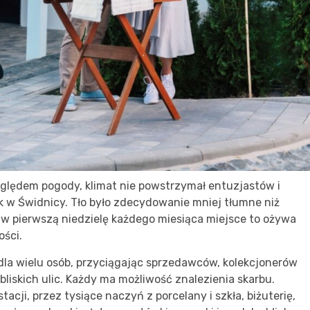
zględem pogody, klimat nie powstrzymał entuzjastów i
k w Świdnicy. Tło było zdecydowanie mniej tłumne niż
w pierwszą niedzielę każdego miesiąca miejsce to ożywa
ości.
 dla wielu osób, przyciągając sprzedawców, kolekcjonerów
bliskich ulic. Każdy ma możliwość znalezienia skarbu.
tacji, przez tysiące naczyń z porcelany i szkła, biżuterię,