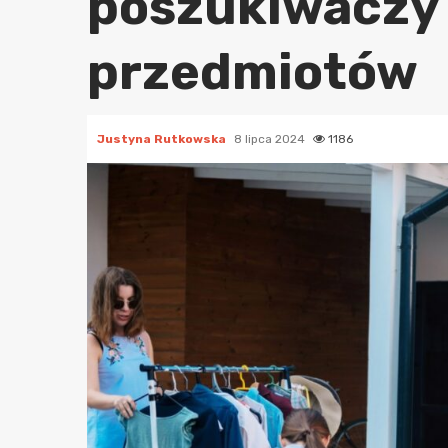
poszukiwaczy 
przedmiotów
Justyna Rutkowska
8 lipca 2024
1186