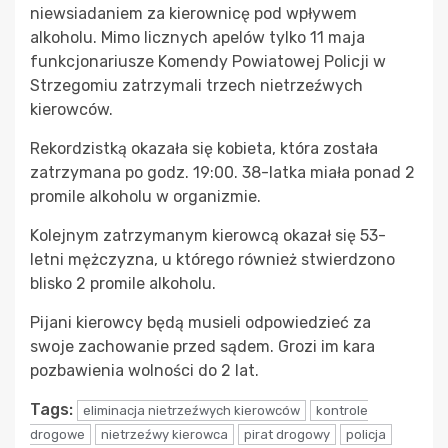
niewsiadaniem za kierownicę pod wpływem
alkoholu. Mimo licznych apelów tylko 11 maja
funkcjonariusze Komendy Powiatowej Policji w
Strzegomiu zatrzymali trzech nietrzeźwych
kierowców.
Rekordzistką okazała się kobieta, która została
zatrzymana po godz. 19:00. 38-latka miała ponad 2
promile alkoholu w organizmie.
Kolejnym zatrzymanym kierowcą okazał się 53-
letni mężczyzna, u którego również stwierdzono
blisko 2 promile alkoholu.
Pijani kierowcy będą musieli odpowiedzieć za
swoje zachowanie przed sądem. Grozi im kara
pozbawienia wolności do 2 lat.
Tags:
eliminacja nietrzeźwych kierowców
kontrole
drogowe
nietrzeźwy kierowca
pirat drogowy
policja