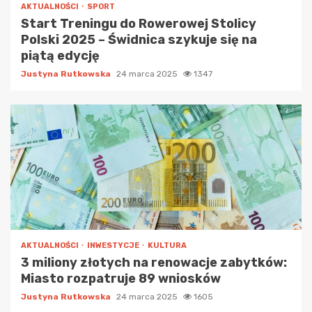
AKTUALNOŚCI
SPORT
Start Treningu do Rowerowej Stolicy
Polski 2025 – Świdnica szykuje się na
piątą edycję
Justyna Rutkowska
24 marca 2025
1347
AKTUALNOŚCI
INWESTYCJE
KULTURA
3 miliony złotych na renowacje zabytków:
Miasto rozpatruje 89 wniosków
Justyna Rutkowska
24 marca 2025
1605