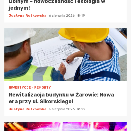
Dolnym – nowoczesność i ekologia w
jednym!
Justyna Rutkowska
6 sierpnia 2026
19
INWESTYCJE
REMONTY
Rewitalizacja budynku w Żarowie: Nowa
era przy ul. Sikorskiego!
Justyna Rutkowska
6 sierpnia 2026
22