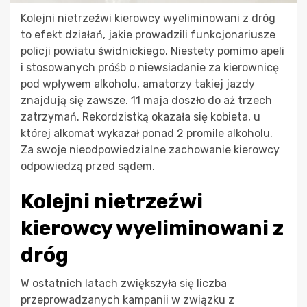
Kolejni nietrzeźwi kierowcy wyeliminowani z dróg
to efekt działań, jakie prowadzili funkcjonariusze
policji powiatu świdnickiego. Niestety pomimo apeli
i stosowanych próśb o niewsiadanie za kierownicę
pod wpływem alkoholu, amatorzy takiej jazdy
znajdują się zawsze. 11 maja doszło do aż trzech
zatrzymań. Rekordzistką okazała się kobieta, u
której alkomat wykazał ponad 2 promile alkoholu.
Za swoje nieodpowiedzialne zachowanie kierowcy
odpowiedzą przed sądem.
Kolejni nietrzeźwi
kierowcy wyeliminowani z
dróg
W ostatnich latach zwiększyła się liczba
przeprowadzanych kampanii w związku z