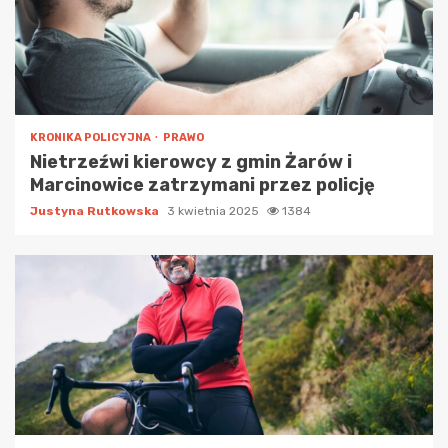
KRONIKA POLICYJNA
PRAWO
Nietrzeźwi kierowcy z gmin Żarów i
Marcinowice zatrzymani przez policję
Justyna Rutkowska
3 kwietnia 2025
1384