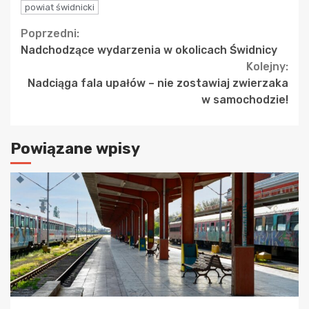
powiat świdnicki
Continue
Poprzedni:
Nadchodzące wydarzenia w okolicach Świdnicy
Reading
Kolejny:
Nadciąga fala upałów – nie zostawiaj zwierzaka
w samochodzie!
Powiązane wpisy