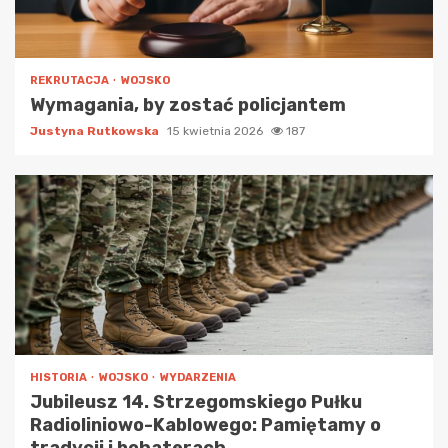
REKRUTACJA
WOJSKO
Wymagania, by zostać policjantem
Justyna Rutkowska
15 kwietnia 2026
187
HISTORIA
WOJSKO
WYDARZENIA
Jubileusz 14. Strzegomskiego Pułku
Radioliniowo-Kablowego: Pamiętamy o