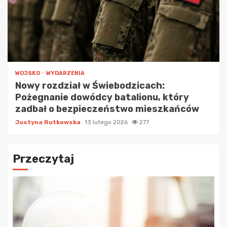
WOJSKO
WYDARZENIA
Nowy rozdział w Świebodzicach:
Pożegnanie dowódcy batalionu, który
zadbał o bezpieczeństwo mieszkańców
Justyna Rutkowska
13 lutego 2026
277
Przeczytaj