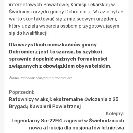
internetowych Powiatowej Komisji Lekarskiej w
Świdnicy i urzędu gminy Dobromierz. W razie pytań
warto skontaktować się z miejscowym urzędem,
który udziela wsparcia osobom przygotowującym
się do kwalifikacji.
Dla wszystkich mieszkańców gminy
Dobromierz jest to szansa, by szybko i
sprawnie dopełnić ważnych formalności
związanych z obowiązkiem obywatelskim.
Źródło: facebook.com/gmina.dobromierz
Continue
Poprzedni:
Ratownicy w akcji: ekstremalne ćwiczenia z 25
Reading
Brygadą Kawalerii Powietrznej
Kolejny:
Legendarny Su-22M4 zagościł w Świebodzicach
– nowa atrakcja dla pasjonatów lotnictwa