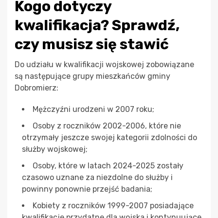
Kogo dotyczy
kwalifikacja? Sprawdź,
czy musisz się stawić
Do udziału w kwalifikacji wojskowej zobowiązane
są następujące grupy mieszkańców gminy
Dobromierz:
Mężczyźni urodzeni w 2007 roku;
Osoby z roczników 2002-2006, które nie
otrzymały jeszcze swojej kategorii zdolności do
służby wojskowej;
Osoby, które w latach 2024-2025 zostały
czasowo uznane za niezdolne do służby i
powinny ponownie przejść badania;
Kobiety z roczników 1999-2007 posiadające
kwalifikacje przydatne dla wojska i kontynuujące