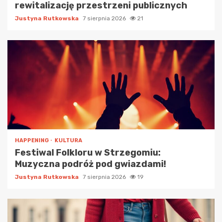
rewitalizację przestrzeni publicznych
Justyna Rutkowska
7 sierpnia 2026
21
HAPPENING
KULTURA
Festiwal Folkloru w Strzegomiu:
Muzyczna podróż pod gwiazdami!
Justyna Rutkowska
7 sierpnia 2026
19