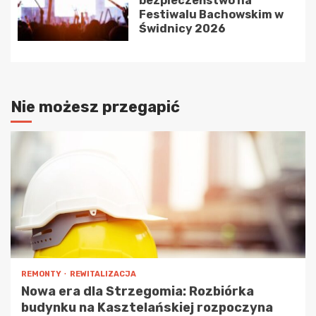
bezpieczeństwo na
Festiwalu Bachowskim w
Świdnicy 2026
Nie możesz przegapić
REMONTY
REWITALIZACJA
Nowa era dla Strzegomia: Rozbiórka
budynku na Kasztelańskiej rozpoczyna