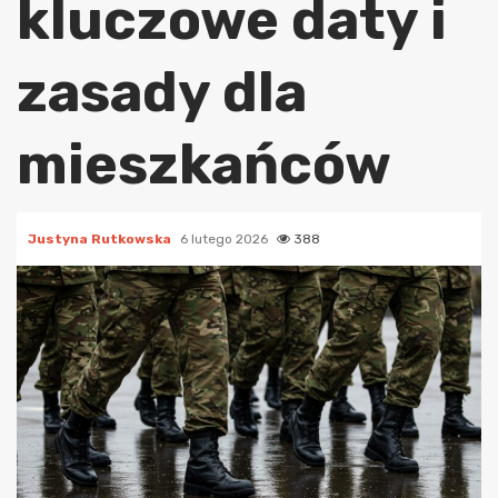
kluczowe daty i
zasady dla
mieszkańców
Justyna Rutkowska
6 lutego 2026
388