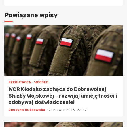
Powiązane wpisy
REKRUTACJA
WOJSKO
WCR Kłodzko zachęca do Dobrowolnej
Służby Wojskowej – rozwijaj umiejętności i
zdobywaj doświadczenie!
Justyna Rutkowska
12 czerwca 2026
147