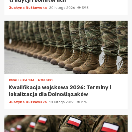
tradycji i bohaterach
Justyna Rutkowska
20 lutego 2026
395
KWALIFIKACJA
WOJSKO
Kwalifikacja wojskowa 2026: Terminy i
lokalizacja dla Dolnoślązaków
Justyna Rutkowska
18 lutego 2026
276