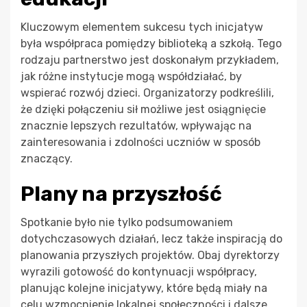
Kluczowym elementem sukcesu tych inicjatyw
była współpraca pomiędzy biblioteką a szkołą. Tego
rodzaju partnerstwo jest doskonałym przykładem,
jak różne instytucje mogą współdziałać, by
wspierać rozwój dzieci. Organizatorzy podkreślili,
że dzięki połączeniu sił możliwe jest osiągnięcie
znacznie lepszych rezultatów, wpływając na
zainteresowania i zdolności uczniów w sposób
znaczący.
Plany na przyszłość
Spotkanie było nie tylko podsumowaniem
dotychczasowych działań, lecz także inspiracją do
planowania przyszłych projektów. Obaj dyrektorzy
wyrazili gotowość do kontynuacji współpracy,
planując kolejne inicjatywy, które będą miały na
celu wzmocnienie lokalnej społeczności i dalsze