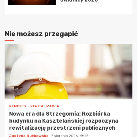
Nie możesz przegapić
REMONTY
REWITALIZACJA
Nowa era dla Strzegomia: Rozbiórka
budynku na Kasztelańskiej rozpoczyna
rewitalizację przestrzeni publicznych
Justyna Rutkowska
7 sierpnia 2026
18