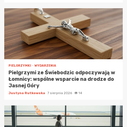
PIELGRZYMKI
WYDARZENIA
Pielgrzymi ze Świebodzic odpoczywają w
Łomnicy: wspólne wsparcie na drodze do
Jasnej Góry
Justyna Rutkowska
7 sierpnia 2026
14