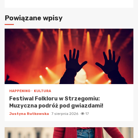
Powiązane wpisy
HAPPENING
KULTURA
Festiwal Folkloru w Strzegomiu:
Muzyczna podróż pod gwiazdami!
Justyna Rutkowska
7 sierpnia 2026
17