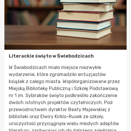
Literackie święto w Świebodzicach
W Świebodzicach miało miejsce niezwykłe
wydarzenie, które zgromadziło entuzjastów
książek z całego miasta. Współorganizowane przez
Miejską Bibliotekę Publiczną i Szkołę Podstawową
nr 1 im. Sybiraków święto podkreśliło zakończenie
dwóch istotnych projektów czytelniczych. Pod
przewodnictwem dyrektor Beaty Majewskiej z
biblioteki oraz Elwiry Kirklo-Rusek ze szkoły,
uroczystość przyciągnęła wielu młodych adeptów
literatury, zachęcając ich do dalszego zgłębiania