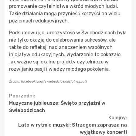
promowanie czytelnictwa wśród młodych ludzi.
Takie działania mogą przynieść korzyści na wielu
poziomach edukacyjnych.
Podsumowując, uroczystość w Świebodzicach była
nie tylko okazją do celebrowania sukcesów, ale
także do refleksji nad znaczeniem wspólnych
inicjatyw edukacyjnych. Wydarzenie to pokazało,
jak ważne są lokalne projekty czytelnicze w
rozwijaniu pasji i wiedzy młodego pokolenia.
Źródło: facebook.com/swiebodzice.oficjalny.profil
Continue
Poprzedni:
Muzyczne jubileusze: Święto przyjaźni w
Reading
Świebodzicach
Kolejny:
Lato w rytmie muzyki: Strzegom zaprasza na
wyjątkowy koncert!