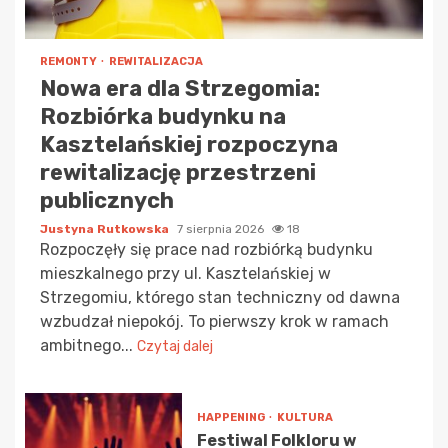
REMONTY
REWITALIZACJA
Nowa era dla Strzegomia:
Rozbiórka budynku na
Kasztelańskiej rozpoczyna
rewitalizację przestrzeni
publicznych
Justyna Rutkowska
7 sierpnia 2026
18
Rozpoczęły się prace nad rozbiórką budynku
mieszkalnego przy ul. Kasztelańskiej w
Strzegomiu, którego stan techniczny od dawna
wzbudzał niepokój. To pierwszy krok w ramach
ambitnego...
Czytaj dalej
HAPPENING
KULTURA
Festiwal Folkloru w