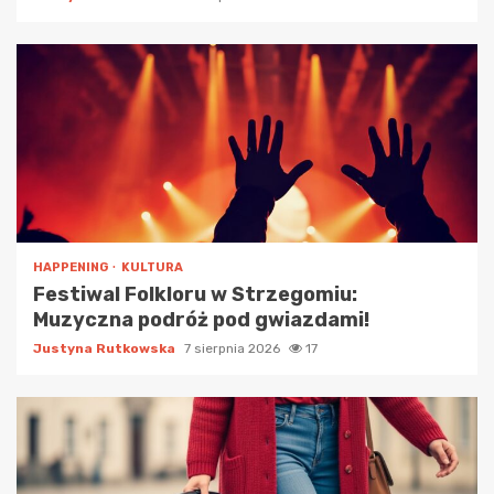
HAPPENING
KULTURA
Festiwal Folkloru w Strzegomiu:
Muzyczna podróż pod gwiazdami!
Justyna Rutkowska
7 sierpnia 2026
17