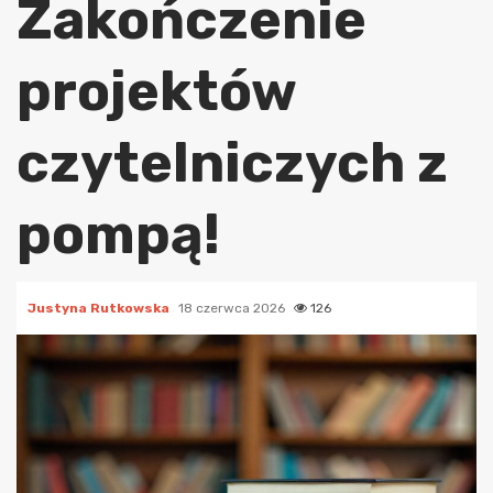
Zakończenie
projektów
czytelniczych z
pompą!
Justyna Rutkowska
18 czerwca 2026
126