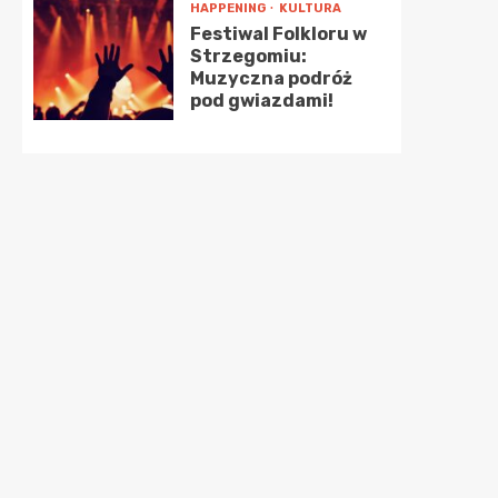
HAPPENING
KULTURA
Festiwal Folkloru w
Strzegomiu:
Muzyczna podróż
pod gwiazdami!