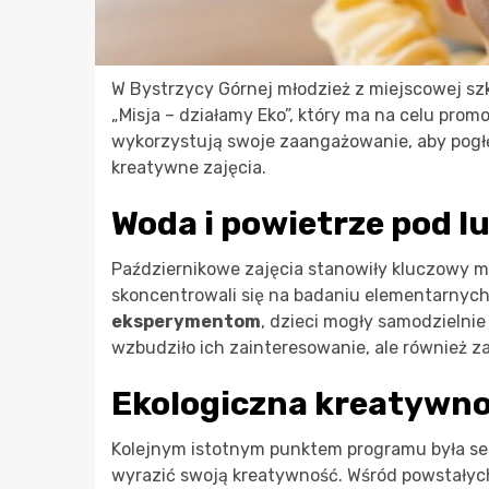
W Bystrzycy Górnej młodzież z miejscowej sz
„Misja – działamy Eko”, który ma na celu promo
wykorzystują swoje zaangażowanie, aby pogłę
kreatywne zajęcia.
Woda i powietrze pod 
Październikowe zajęcia stanowiły kluczowy mo
skoncentrowali się na badaniu elementarnych
eksperymentom
, dzieci mogły samodzielnie
wzbudziło ich zainteresowanie, ale również z
Ekologiczna kreatywno
Kolejnym istotnym punktem programu była ses
wyrazić swoją kreatywność. Wśród powstałych 