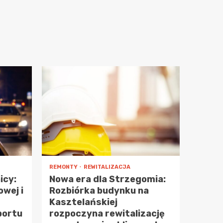
REMONTY
REWITALIZACJA
icy:
Nowa era dla Strzegomia:
owej i
Rozbiórka budynku na
Kasztelańskiej
portu
rozpoczyna rewitalizację