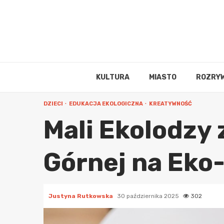
Skip
to
content
KULTURA
MIASTO
ROZRY
DZIECI
EDUKACJA EKOLOGICZNA
KREATYWNOŚĆ
Mali Ekolodzy 
Górnej na Eko-
Justyna Rutkowska
30 października 2025
302