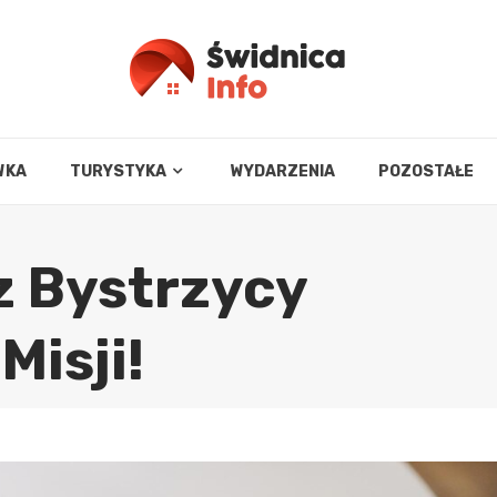
WKA
TURYSTYKA
WYDARZENIA
POZOSTAŁE
z Bystrzycy
Misji!