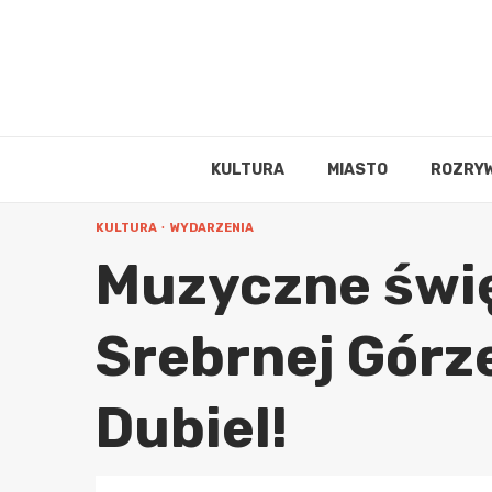
Skip
to
content
KULTURA
MIASTO
ROZRY
KULTURA
WYDARZENIA
Muzyczne świę
Srebrnej Górze
Dubiel!