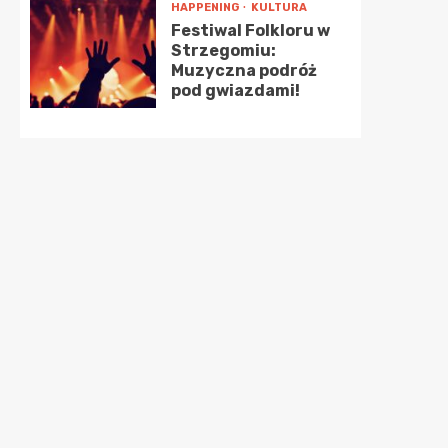
HAPPENING
KULTURA
Festiwal Folkloru w
Strzegomiu:
Muzyczna podróż
pod gwiazdami!