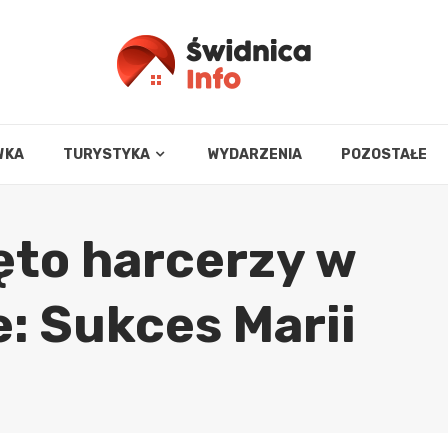
WKA
TURYSTYKA
WYDARZENIA
POZOSTAŁE
to harcerzy w
: Sukces Marii