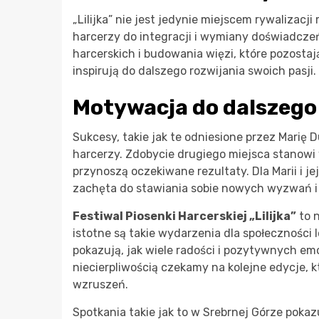
„Lilijka” nie jest jedynie miejscem rywalizacj
harcerzy do integracji i wymiany doświadczeń
harcerskich i budowania więzi, które pozostaj
inspirują do dalszego rozwijania swoich pasji.
Motywacja do dalszego
Sukcesy, takie jak te odniesione przez Marię 
harcerzy. Zdobycie drugiego miejsca stanowi 
przynoszą oczekiwane rezultaty. Dla Marii i je
zachęta do stawiania sobie nowych wyzwań i 
Festiwal Piosenki Harcerskiej „Lilijka”
to n
istotne są takie wydarzenia dla społeczności 
pokazują, jak wiele radości i pozytywnych em
niecierpliwością czekamy na kolejne edycje, 
wzruszeń.
Spotkania takie jak to w Srebrnej Górze poka