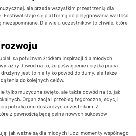
i muzycznej, ale przede wszystkim przestrzenią dla
. Festiwal staje się platformą do pielęgnowania wartości
ą niezapomniane. Dla wielu uczestników to chwile, które
 rozwoju
Dubiel, są potężnym źródłem inspiracji dla młodych
wyraźny dowód na to, że poświęcenie i ciężka praca
j drużyny jest to nie tylko powód do dumy, ale także
dążenia do kolejnych celów.
ie tylko muzyczne święto, ale także dowód na to, jak
lokalnych. Organizacja i przebieg tegorocznej edycji
ocji potrafią one dostarczyć uczestnikom. Z
które z pewnością będą pełne nowych sukcesów i
zują, jak ważne są dla młodych ludzi momenty wspólnego