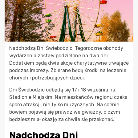
Nadchodzą Dni Świebodzic. Tegoroczne obchody
wydarzenia zostały podzielone na dwa dni.
Dodatkiem będą dwie akcje charytatywne trwające
podczas imprezy. Zbierane będą środki na leczenie
chorych i potrzebujących dzieci.
Dni Świebodzic odbędą się 17 i 18 września na
Stadionie Miejskim. Na mieszkańców regionu czeka
sporo atrakcji, nie tylko muzycznych. Na scenie
bowiem pojawią się prawdziwe gwiazdy, o czym
będziesz miał okazję za chwile się przekonać.
Nadchodzą Dni