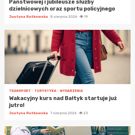
Państwowej i jubileusze służby
dzielnicowych oraz sportu policyjnego
Justyna Rutkowska
8 sierpnia 2026
19
TRANSPORT
TURYSTYKA
WYDARZENIA
Wakacyjny kurs nad Bałtyk startuje już
jutro!
Justyna Rutkowska
7 sierpnia 2026
23