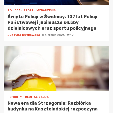
POLICJA
SPORT
WYDARZENIA
Święto Policji w Świdnicy: 107 lat Policji
Państwowej i jubileusze służby
dzielnicowych oraz sportu policyjnego
Justyna Rutkowska
8 sierpnia 2026
19
REMONTY
REWITALIZACJA
Nowa era dla Strzegomia: Rozbiórka
budynku na Kasztelańskiej rozpoczyna