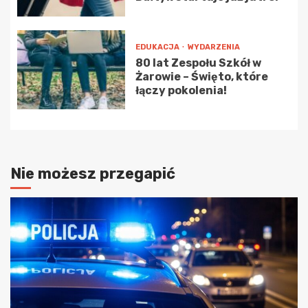
EDUKACJA
WYDARZENIA
80 lat Zespołu Szkół w
Żarowie – Święto, które
łączy pokolenia!
Nie możesz przegapić