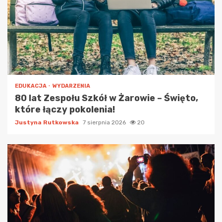
EDUKACJA
WYDARZENIA
80 lat Zespołu Szkół w Żarowie – Święto,
które łączy pokolenia!
Justyna Rutkowska
7 sierpnia 2026
20