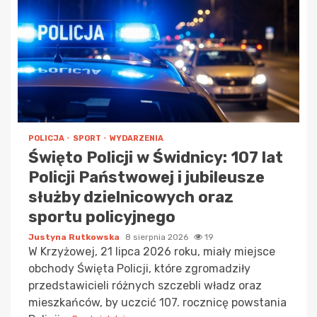
POLICJA
SPORT
WYDARZENIA
Święto Policji w Świdnicy: 107 lat
Policji Państwowej i jubileusze
służby dzielnicowych oraz
sportu policyjnego
Justyna Rutkowska
8 sierpnia 2026
19
W Krzyżowej, 21 lipca 2026 roku, miały miejsce
obchody Święta Policji, które zgromadziły
przedstawicieli różnych szczebli władz oraz
mieszkańców, by uczcić 107. rocznicę powstania