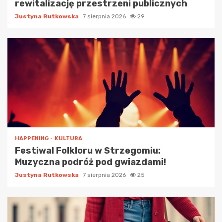
rewitalizację przestrzeni publicznych
Justyna Rutkowska
7 sierpnia 2026
29
HAPPENING
KULTURA
Festiwal Folkloru w Strzegomiu:
Muzyczna podróż pod gwiazdami!
Justyna Rutkowska
7 sierpnia 2026
25