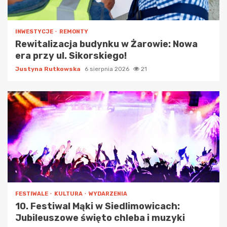
INWESTYCJE
REMONTY
Rewitalizacja budynku w Żarowie: Nowa
era przy ul. Sikorskiego!
Justyna Rutkowska
6 sierpnia 2026
21
FESTIWALE
KULTURA
WYDARZENIA
10. Festiwal Mąki w Siedlimowicach:
Jubileuszowe święto chleba i muzyki