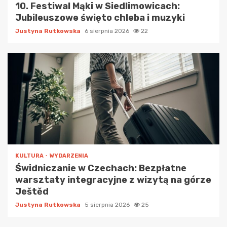
10. Festiwal Mąki w Siedlimowicach:
Jubileuszowe święto chleba i muzyki
Justyna Rutkowska
6 sierpnia 2026
22
KULTURA
WYDARZENIA
Świdniczanie w Czechach: Bezpłatne
warsztaty integracyjne z wizytą na górze
Ještěd
Justyna Rutkowska
5 sierpnia 2026
25