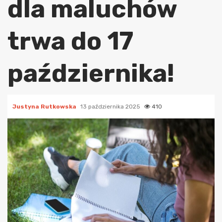
dla maluchów
trwa do 17
października!
Justyna Rutkowska
13 października 2025
410