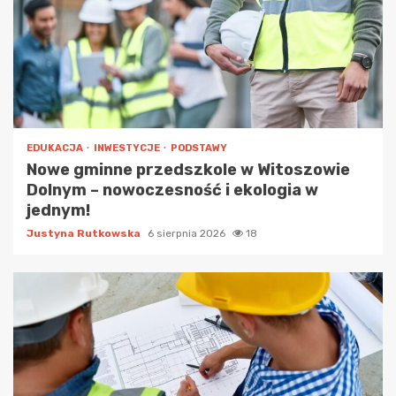
EDUKACJA
INWESTYCJE
PODSTAWY
Nowe gminne przedszkole w Witoszowie
Dolnym – nowoczesność i ekologia w
jednym!
Justyna Rutkowska
6 sierpnia 2026
18