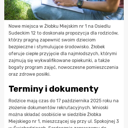
Nowe miejsca w Żłobku Miejskim nr 1 na Osiedlu
Sudeckim 12 to doskonała propozycja dla rodziców,
którzy pragną zapewnić swoim dzieciom
bezpieczne i stymulujące środowisko. Żłobek
oferuje ciepłe przyjęcie dla najmłodszych, którymi
zajmują się wykwalifikowane opiekunki, a także
bogaty program zajęć, nowoczesne pomieszczenia
oraz zdrowe posiłki.
Terminy i dokumenty
Rodzice mają czas do 17 października 2025 roku na
złożenie dokumentów rekrutacyjnych. Wnioski
można składać osobiście w siedzibie Żłobka
Miejskiego nr 1, mieszczącej się przy ul. Spokojnej 3