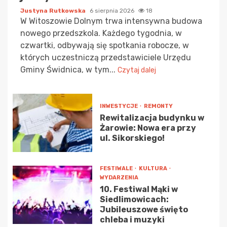
Justyna Rutkowska
6 sierpnia 2026
18
W Witoszowie Dolnym trwa intensywna budowa
nowego przedszkola. Każdego tygodnia, w
czwartki, odbywają się spotkania robocze, w
których uczestniczą przedstawiciele Urzędu
Gminy Świdnica, w tym...
Czytaj dalej
INWESTYCJE
REMONTY
Rewitalizacja budynku w
Żarowie: Nowa era przy
ul. Sikorskiego!
FESTIWALE
KULTURA
WYDARZENIA
10. Festiwal Mąki w
Siedlimowicach:
Jubileuszowe święto
chleba i muzyki