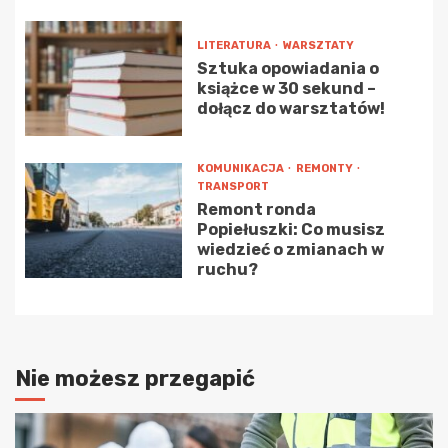
LITERATURA
WARSZTATY
Sztuka opowiadania o
książce w 30 sekund –
dołącz do warsztatów!
KOMUNIKACJA
REMONTY
TRANSPORT
Remont ronda
Popiełuszki: Co musisz
wiedzieć o zmianach w
ruchu?
Nie możesz przegapić