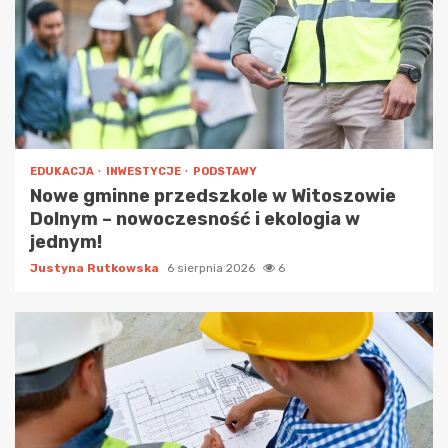
EDUKACJA
INWESTYCJE
PODSTAWY
Nowe gminne przedszkole w Witoszowie
Dolnym – nowoczesność i ekologia w
jednym!
Justyna Rutkowska
6 sierpnia 2026
6