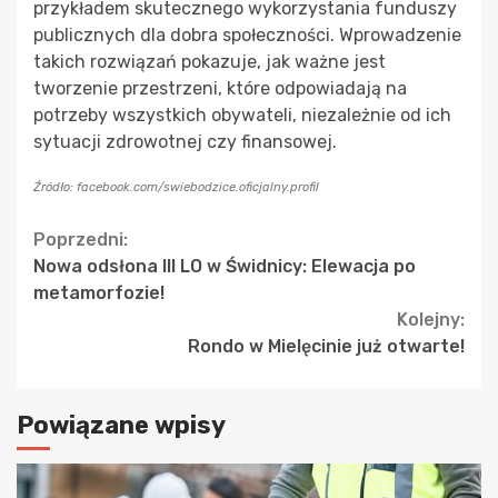
przykładem skutecznego wykorzystania funduszy
publicznych dla dobra społeczności. Wprowadzenie
takich rozwiązań pokazuje, jak ważne jest
tworzenie przestrzeni, które odpowiadają na
potrzeby wszystkich obywateli, niezależnie od ich
sytuacji zdrowotnej czy finansowej.
Źródło: facebook.com/swiebodzice.oficjalny.profil
Continue
Poprzedni:
Nowa odsłona III LO w Świdnicy: Elewacja po
Reading
metamorfozie!
Kolejny:
Rondo w Mielęcinie już otwarte!
Powiązane wpisy