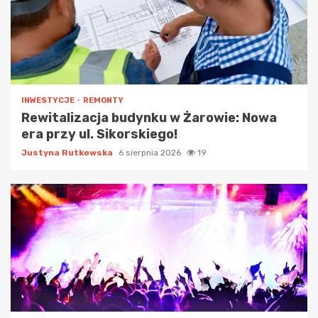
INWESTYCJE
REMONTY
Rewitalizacja budynku w Żarowie: Nowa
era przy ul. Sikorskiego!
Justyna Rutkowska
6 sierpnia 2026
19