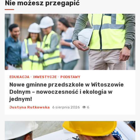
Nie możesz przegapić
EDUKACJA
INWESTYCJE
PODSTAWY
Nowe gminne przedszkole w Witoszowie
Dolnym – nowoczesność i ekologia w
jednym!
Justyna Rutkowska
6 sierpnia 2026
6