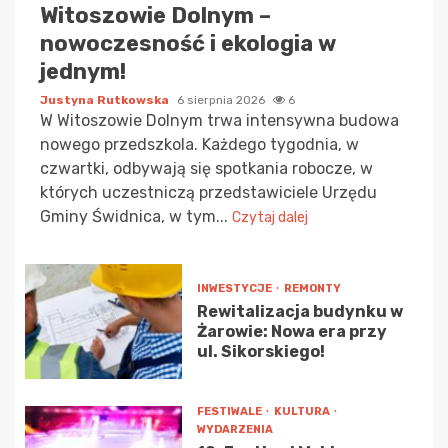
Witoszowie Dolnym –
nowoczesność i ekologia w
jednym!
Justyna Rutkowska
6 sierpnia 2026
6
W Witoszowie Dolnym trwa intensywna budowa
nowego przedszkola. Każdego tygodnia, w
czwartki, odbywają się spotkania robocze, w
których uczestniczą przedstawiciele Urzędu
Gminy Świdnica, w tym...
Czytaj dalej
INWESTYCJE
REMONTY
Rewitalizacja budynku w
Żarowie: Nowa era przy
ul. Sikorskiego!
FESTIWALE
KULTURA
WYDARZENIA