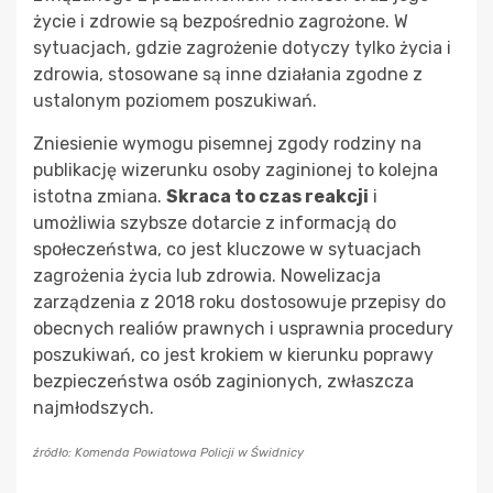
życie i zdrowie są bezpośrednio zagrożone. W
sytuacjach, gdzie zagrożenie dotyczy tylko życia i
zdrowia, stosowane są inne działania zgodne z
ustalonym poziomem poszukiwań.
Zniesienie wymogu pisemnej zgody rodziny na
publikację wizerunku osoby zaginionej to kolejna
istotna zmiana.
Skraca to czas reakcji
i
umożliwia szybsze dotarcie z informacją do
społeczeństwa, co jest kluczowe w sytuacjach
zagrożenia życia lub zdrowia. Nowelizacja
zarządzenia z 2018 roku dostosowuje przepisy do
obecnych realiów prawnych i usprawnia procedury
poszukiwań, co jest krokiem w kierunku poprawy
bezpieczeństwa osób zaginionych, zwłaszcza
najmłodszych.
źródło: Komenda Powiatowa Policji w Świdnicy