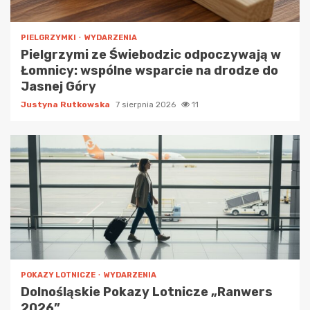
PIELGRZYMKI
WYDARZENIA
Pielgrzymi ze Świebodzic odpoczywają w
Łomnicy: wspólne wsparcie na drodze do
Jasnej Góry
Justyna Rutkowska
7 sierpnia 2026
11
POKAZY LOTNICZE
WYDARZENIA
Dolnośląskie Pokazy Lotnicze „Ranwers
2026”