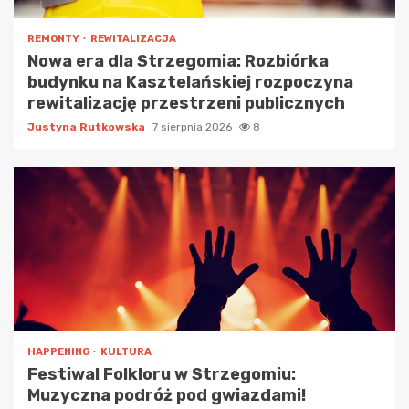
REMONTY
REWITALIZACJA
Nowa era dla Strzegomia: Rozbiórka
budynku na Kasztelańskiej rozpoczyna
rewitalizację przestrzeni publicznych
Justyna Rutkowska
7 sierpnia 2026
8
HAPPENING
KULTURA
Festiwal Folkloru w Strzegomiu:
Muzyczna podróż pod gwiazdami!