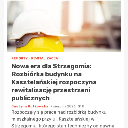
REMONTY
REWITALIZACJA
Nowa era dla Strzegomia:
Rozbiórka budynku na
Kasztelańskiej rozpoczyna
rewitalizację przestrzeni
publicznych
Justyna Rutkowska
7 sierpnia 2026
8
Rozpoczęły się prace nad rozbiórką budynku
mieszkalnego przy ul. Kasztelańskiej w
Strzegomiu, którego stan techniczny od dawna