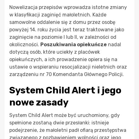
Nowelizacja przepisów wprowadza istotne zmiany
w klasyfikacji zaginięć małoletnich. Każde
samowolne oddalenie się z domu przez osobę
powyżej 14. roku życia jest teraz traktowane jako
zaginięcie na poziomie I lub II, w zależności od
okoliczności.
Poszukiwania opiekuńcze
nadal
dotyczą osób, które uciekły z placówek
opiekuńczych, a ich prowadzenie opiera się na
ustawie o wspieraniu resocjalizacji nieletnich oraz
zarządzeniu nr 70 Komendanta Głównego Policji.
System Child Alert i jego
nowe zasady
System Child Alert może być uruchomiony, gdy
spełnione zostaną dwie przesłanki: istnieje
podejrzenie, że małoletni padł ofiarą przestępstwa
związanego z pozbawieniem wolności oraz jego