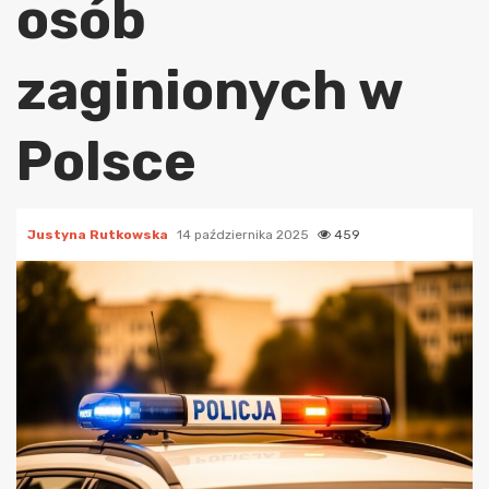
osób
zaginionych w
Polsce
Justyna Rutkowska
14 października 2025
459