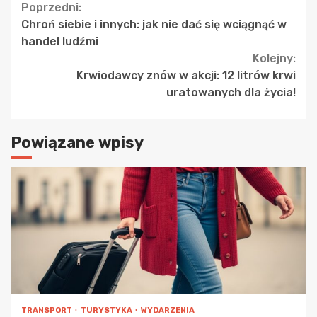
Continue
Poprzedni:
Chroń siebie i innych: jak nie dać się wciągnąć w
Reading
handel ludźmi
Kolejny:
Krwiodawcy znów w akcji: 12 litrów krwi
uratowanych dla życia!
Powiązane wpisy
TRANSPORT
TURYSTYKA
WYDARZENIA