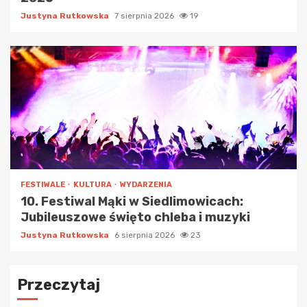
Justyna Rutkowska
7 sierpnia 2026
19
FESTIWALE
KULTURA
WYDARZENIA
10. Festiwal Mąki w Siedlimowicach:
Jubileuszowe święto chleba i muzyki
Justyna Rutkowska
6 sierpnia 2026
23
Przeczytaj