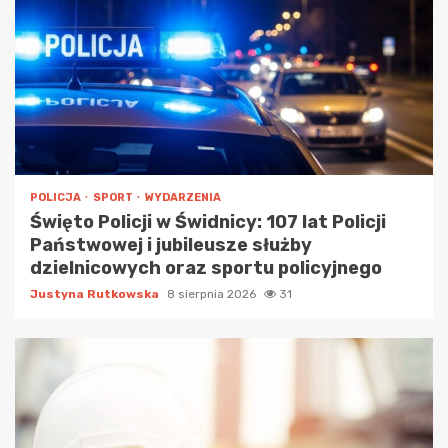
POLICJA
SPORT
WYDARZENIA
Święto Policji w Świdnicy: 107 lat Policji
Państwowej i jubileusze służby
dzielnicowych oraz sportu policyjnego
Justyna Rutkowska
8 sierpnia 2026
31