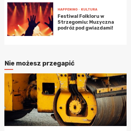
HAPPENING
KULTURA
Festiwal Folkloru w
Strzegomiu: Muzyczna
podróż pod gwiazdami!
Nie możesz przegapić