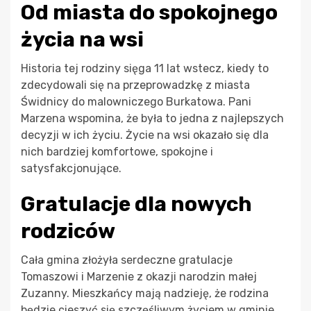
Od miasta do spokojnego
życia na wsi
Historia tej rodziny sięga 11 lat wstecz, kiedy to
zdecydowali się na przeprowadzkę z miasta
Świdnicy do malowniczego Burkatowa. Pani
Marzena wspomina, że była to jedna z najlepszych
decyzji w ich życiu. Życie na wsi okazało się dla
nich bardziej komfortowe, spokojne i
satysfakcjonujące.
Gratulacje dla nowych
rodziców
Cała gmina złożyła serdeczne gratulacje
Tomaszowi i Marzenie z okazji narodzin małej
Zuzanny. Mieszkańcy mają nadzieję, że rodzina
będzie cieszyć się szczęśliwym życiem w gminie