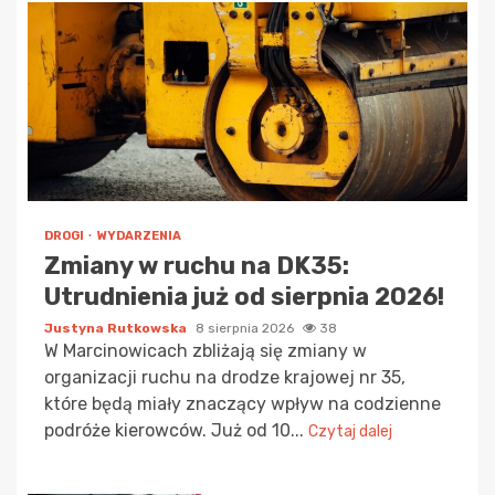
DROGI
WYDARZENIA
Zmiany w ruchu na DK35:
Utrudnienia już od sierpnia 2026!
Justyna Rutkowska
8 sierpnia 2026
38
W Marcinowicach zbliżają się zmiany w
organizacji ruchu na drodze krajowej nr 35,
które będą miały znaczący wpływ na codzienne
podróże kierowców. Już od 10...
Czytaj dalej