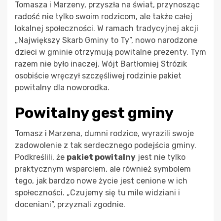
Tomasza i Marzeny, przyszła na świat, przynosząc
radość nie tylko swoim rodzicom, ale także całej
lokalnej społeczności. W ramach tradycyjnej akcji
„Największy Skarb Gminy to Ty”, nowo narodzone
dzieci w gminie otrzymują powitalne prezenty. Tym
razem nie było inaczej. Wójt Bartłomiej Strózik
osobiście wręczył szczęśliwej rodzinie pakiet
powitalny dla noworodka.
Powitalny gest gminy
Tomasz i Marzena, dumni rodzice, wyrazili swoje
zadowolenie z tak serdecznego podejścia gminy.
Podkreślili, że
pakiet powitalny
jest nie tylko
praktycznym wsparciem, ale również symbolem
tego, jak bardzo nowe życie jest cenione w ich
społeczności. „Czujemy się tu mile widziani i
doceniani”, przyznali zgodnie.