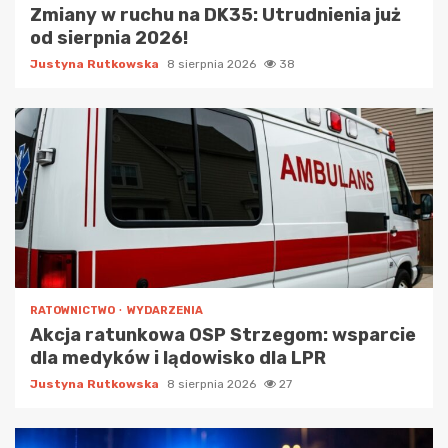
Zmiany w ruchu na DK35: Utrudnienia już
od sierpnia 2026!
Justyna Rutkowska
8 sierpnia 2026
38
RATOWNICTWO
WYDARZENIA
Akcja ratunkowa OSP Strzegom: wsparcie
dla medyków i lądowisko dla LPR
Justyna Rutkowska
8 sierpnia 2026
27