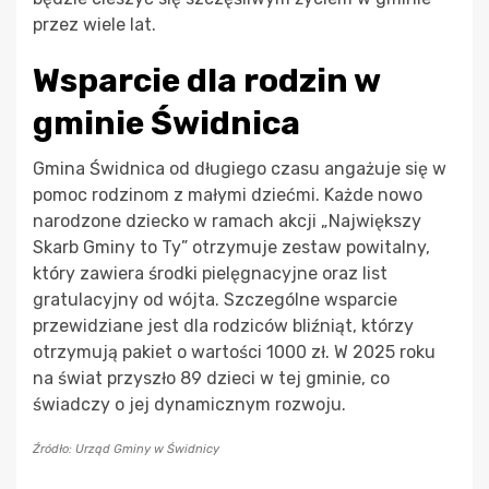
przez wiele lat.
Wsparcie dla rodzin w
gminie Świdnica
Gmina Świdnica od długiego czasu angażuje się w
pomoc rodzinom z małymi dziećmi. Każde nowo
narodzone dziecko w ramach akcji „Największy
Skarb Gminy to Ty” otrzymuje zestaw powitalny,
który zawiera środki pielęgnacyjne oraz list
gratulacyjny od wójta. Szczególne wsparcie
przewidziane jest dla rodziców bliźniąt, którzy
otrzymują pakiet o wartości 1000 zł. W 2025 roku
na świat przyszło 89 dzieci w tej gminie, co
świadczy o jej dynamicznym rozwoju.
Źródło: Urząd Gminy w Świdnicy