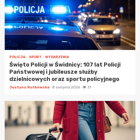
POLICJA
SPORT
WYDARZENIA
Święto Policji w Świdnicy: 107 lat Policji
Państwowej i jubileusze służby
dzielnicowych oraz sportu policyjnego
Justyna Rutkowska
8 sierpnia 2026
31