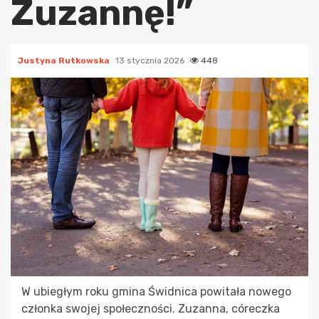
Zuzannę!”
Justyna Rutkowska
13 stycznia 2026
448
W ubiegłym roku gmina Świdnica powitała nowego
członka swojej społeczności. Zuzanna, córeczka