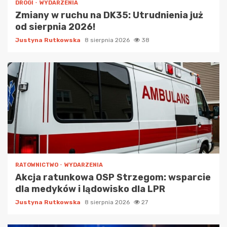
DROGI
WYDARZENIA
Zmiany w ruchu na DK35: Utrudnienia już
od sierpnia 2026!
Justyna Rutkowska
8 sierpnia 2026
38
RATOWNICTWO
WYDARZENIA
Akcja ratunkowa OSP Strzegom: wsparcie
dla medyków i lądowisko dla LPR
Justyna Rutkowska
8 sierpnia 2026
27