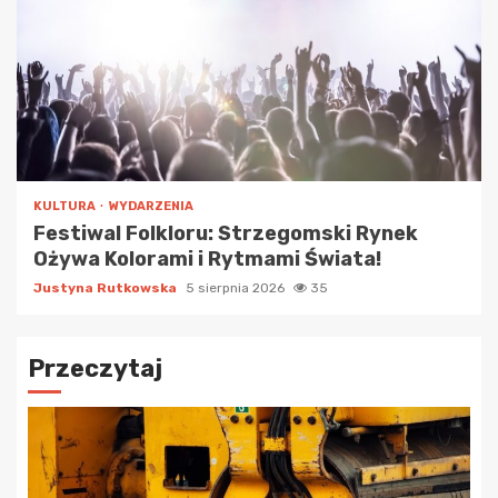
KULTURA
WYDARZENIA
Festiwal Folkloru: Strzegomski Rynek
Ożywa Kolorami i Rytmami Świata!
Justyna Rutkowska
5 sierpnia 2026
35
Przeczytaj