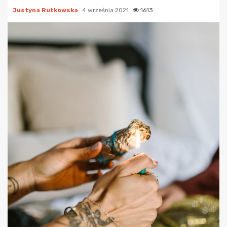
Justyna Rutkowska
4 września 2021
1613