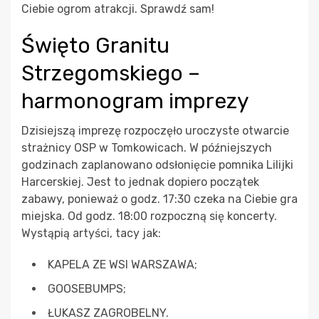
Ciebie ogrom atrakcji. Sprawdź sam!
Święto Granitu
Strzegomskiego –
harmonogram imprezy
Dzisiejszą imprezę rozpoczęło uroczyste otwarcie
strażnicy OSP w Tomkowicach. W późniejszych
godzinach zaplanowano odsłonięcie pomnika Lilijki
Harcerskiej. Jest to jednak dopiero początek
zabawy, ponieważ o godz. 17:30 czeka na Ciebie gra
miejska. Od godz. 18:00 rozpoczną się koncerty.
Wystąpią artyści, tacy jak:
KAPELA ZE WSI WARSZAWA;
GOOSEBUMPS;
ŁUKASZ ZAGROBELNY.