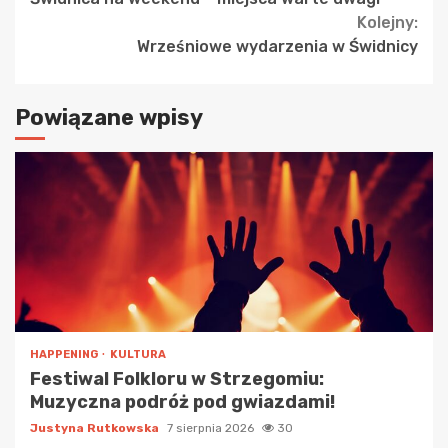
Reading
Kolejny:
Wrześniowe wydarzenia w Świdnicy
Powiązane wpisy
HAPPENING
KULTURA
Festiwal Folkloru w Strzegomiu:
Muzyczna podróż pod gwiazdami!
Justyna Rutkowska
7 sierpnia 2026
30