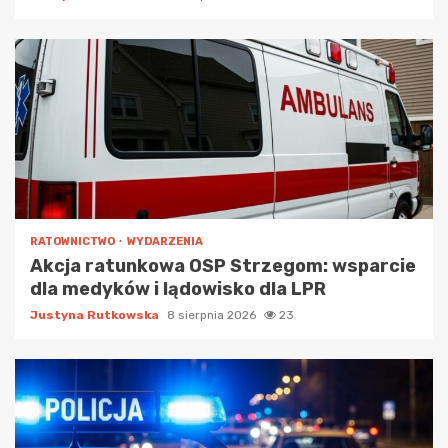
RATOWNICTWO
WYDARZENIA
Akcja ratunkowa OSP Strzegom: wsparcie
dla medyków i lądowisko dla LPR
Justyna Rutkowska
8 sierpnia 2026
23