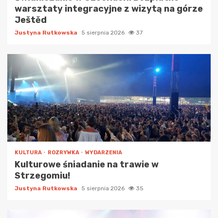
warsztaty integracyjne z wizytą na górze
Ještěd
Justyna Rutkowska
5 sierpnia 2026
37
KULTURA
ROZRYWKA
WYDARZENIA
Kulturowe śniadanie na trawie w
Strzegomiu!
Justyna Rutkowska
5 sierpnia 2026
35