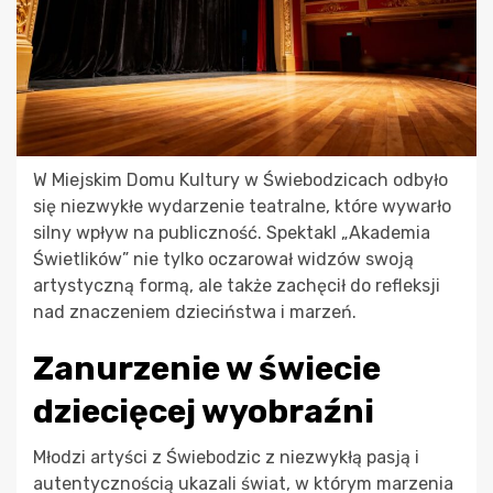
W Miejskim Domu Kultury w Świebodzicach odbyło
się niezwykłe wydarzenie teatralne, które wywarło
silny wpływ na publiczność. Spektakl „Akademia
Świetlików” nie tylko oczarował widzów swoją
artystyczną formą, ale także zachęcił do refleksji
nad znaczeniem dzieciństwa i marzeń.
Zanurzenie w świecie
dziecięcej wyobraźni
Młodzi artyści z Świebodzic z niezwykłą pasją i
autentycznością ukazali świat, w którym marzenia