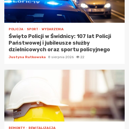
POLICJA
SPORT
WYDARZENIA
Święto Policji w Świdnicy: 107 lat Policji
Państwowej i jubileusze służby
dzielnicowych oraz sportu policyjnego
Justyna Rutkowska
8 sierpnia 2026
22
REMONTY
REWITALIZACJA