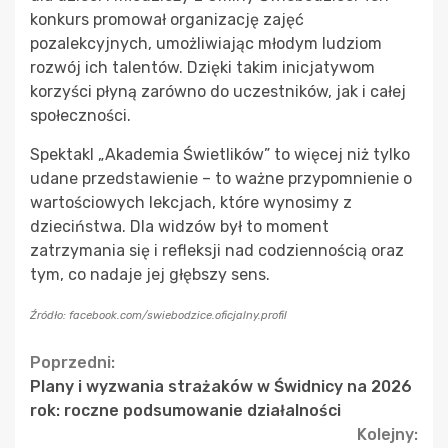
konkurs promował organizację zajęć
pozalekcyjnych, umożliwiając młodym ludziom
rozwój ich talentów. Dzięki takim inicjatywom
korzyści płyną zarówno do uczestników, jak i całej
społeczności.
Spektakl „Akademia Świetlików” to więcej niż tylko
udane przedstawienie – to ważne przypomnienie o
wartościowych lekcjach, które wynosimy z
dzieciństwa. Dla widzów był to moment
zatrzymania się i refleksji nad codziennością oraz
tym, co nadaje jej głębszy sens.
Źródło: facebook.com/swiebodzice.oficjalny.profil
Continue
Poprzedni:
Plany i wyzwania strażaków w Świdnicy na 2026
Reading
rok: roczne podsumowanie działalności
Kolejny: