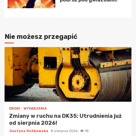
Nie możesz przegapić
DROGI
WYDARZENIA
Zmiany w ruchu na DK35: Utrudnienia już
od sierpnia 2026!
Justyna Rutkowska
8 sierpnia 2026
18