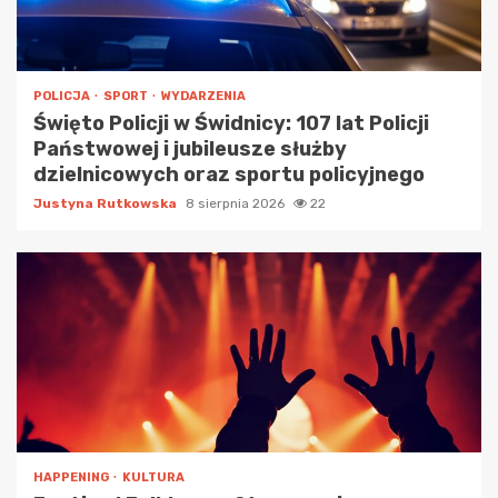
POLICJA
SPORT
WYDARZENIA
Święto Policji w Świdnicy: 107 lat Policji
Państwowej i jubileusze służby
dzielnicowych oraz sportu policyjnego
Justyna Rutkowska
8 sierpnia 2026
22
HAPPENING
KULTURA