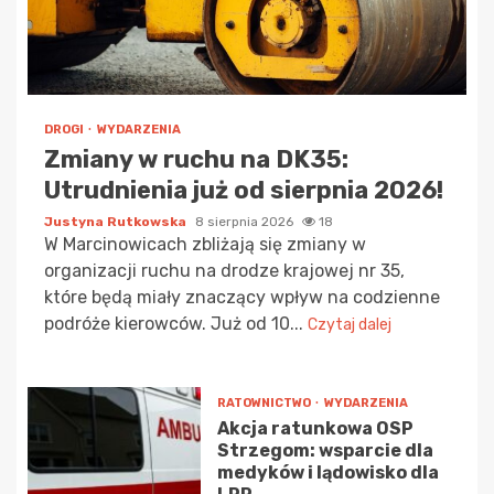
DROGI
WYDARZENIA
Zmiany w ruchu na DK35:
Utrudnienia już od sierpnia 2026!
Justyna Rutkowska
8 sierpnia 2026
18
W Marcinowicach zbliżają się zmiany w
organizacji ruchu na drodze krajowej nr 35,
które będą miały znaczący wpływ na codzienne
podróże kierowców. Już od 10...
Czytaj dalej
RATOWNICTWO
WYDARZENIA
Akcja ratunkowa OSP
Strzegom: wsparcie dla
medyków i lądowisko dla