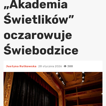
„Akademia
Świetlików”
oczarowuje
Świebodzice
Justyna Rutkowska
28 stycznia 2026
388