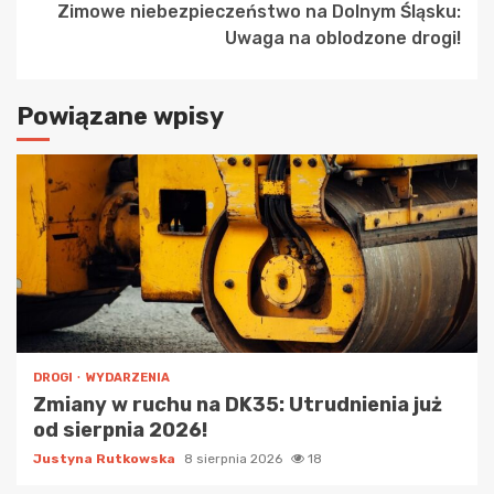
Zimowe niebezpieczeństwo na Dolnym Śląsku:
Uwaga na oblodzone drogi!
Powiązane wpisy
DROGI
WYDARZENIA
Zmiany w ruchu na DK35: Utrudnienia już
od sierpnia 2026!
Justyna Rutkowska
8 sierpnia 2026
18