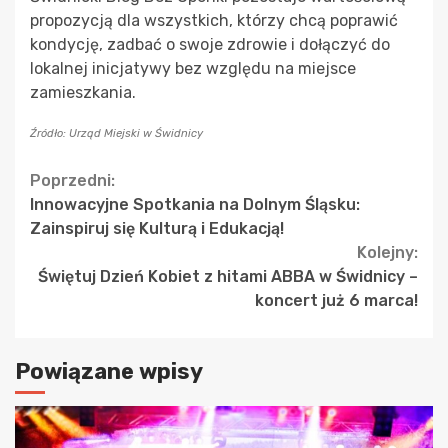
propozycją dla wszystkich, którzy chcą poprawić
kondycję, zadbać o swoje zdrowie i dołączyć do
lokalnej inicjatywy bez względu na miejsce
zamieszkania.
Źródło: Urząd Miejski w Świdnicy
Continue
Poprzedni:
Innowacyjne Spotkania na Dolnym Śląsku:
Reading
Zainspiruj się Kulturą i Edukacją!
Kolejny:
Świętuj Dzień Kobiet z hitami ABBA w Świdnicy –
koncert już 6 marca!
Powiązane wpisy