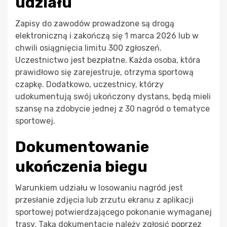
udziału
Zapisy do zawodów prowadzone są drogą
elektroniczną i zakończą się 1 marca 2026 lub w
chwili osiągnięcia limitu 300 zgłoszeń.
Uczestnictwo jest bezpłatne. Każda osoba, która
prawidłowo się zarejestruje, otrzyma sportową
czapkę. Dodatkowo, uczestnicy, którzy
udokumentują swój ukończony dystans, będą mieli
szansę na zdobycie jednej z 30 nagród o tematyce
sportowej.
Dokumentowanie
ukończenia biegu
Warunkiem udziału w losowaniu nagród jest
przesłanie zdjęcia lub zrzutu ekranu z aplikacji
sportowej potwierdzającego pokonanie wymaganej
trasy. Taką dokumentację należy zgłosić poprzez