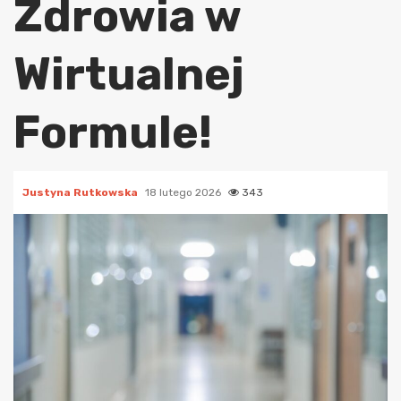
Zdrowia w
Wirtualnej
Formule!
Justyna Rutkowska
18 lutego 2026
343