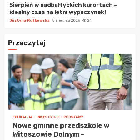
Sierpień w nadbałtyckich kurortach –
idealny czas na letni wypoczynek!
Justyna Rutkowska
5 sierpnia 2026
24
Przeczytaj
EDUKACJA
INWESTYCJE
PODSTAWY
Nowe gminne przedszkole w
Witoszowie Dolnym –