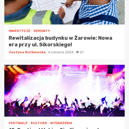
INWESTYCJE
REMONTY
Rewitalizacja budynku w Żarowie: Nowa
era przy ul. Sikorskiego!
Justyna Rutkowska
6 sierpnia 2026
21
FESTIWALE
KULTURA
WYDARZENIA