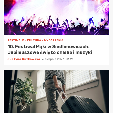
FESTIWALE
KULTURA
WYDARZENIA
10. Festiwal Mąki w Siedlimowicach:
Jubileuszowe święto chleba i muzyki
Justyna Rutkowska
6 sierpnia 2026
21