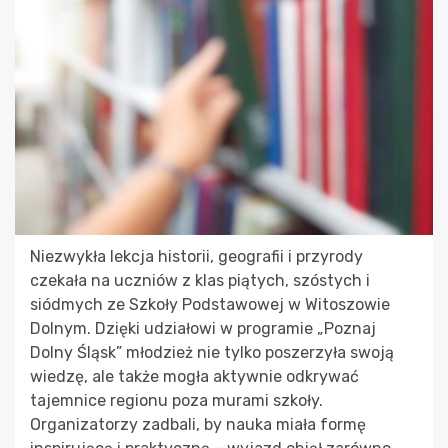
Niezwykła lekcja historii, geografii i przyrody
czekała na uczniów z klas piątych, szóstych i
siódmych ze Szkoły Podstawowej w Witoszowie
Dolnym. Dzięki udziałowi w programie „Poznaj
Dolny Śląsk” młodzież nie tylko poszerzyła swoją
wiedzę, ale także mogła aktywnie odkrywać
tajemnice regionu poza murami szkoły.
Organizatorzy zadbali, by nauka miała formę