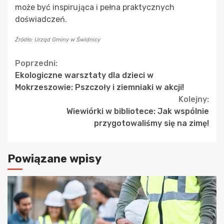
może być inspirująca i pełna praktycznych
doświadczeń.
Źródło: Urząd Gminy w Świdnicy
Continue
Poprzedni:
Ekologiczne warsztaty dla dzieci w
Reading
Mokrzeszowie: Pszczoły i ziemniaki w akcji!
Kolejny:
Wiewiórki w bibliotece: Jak wspólnie
przygotowaliśmy się na zimę!
Powiązane wpisy