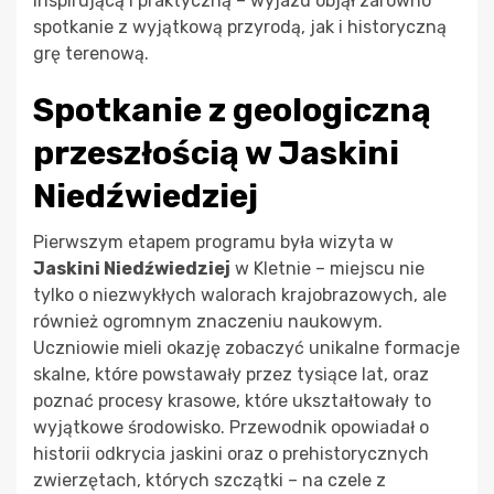
inspirującą i praktyczną – wyjazd objął zarówno
spotkanie z wyjątkową przyrodą, jak i historyczną
grę terenową.
Spotkanie z geologiczną
przeszłością w Jaskini
Niedźwiedziej
Pierwszym etapem programu była wizyta w
Jaskini Niedźwiedziej
w Kletnie – miejscu nie
tylko o niezwykłych walorach krajobrazowych, ale
również ogromnym znaczeniu naukowym.
Uczniowie mieli okazję zobaczyć unikalne formacje
skalne, które powstawały przez tysiące lat, oraz
poznać procesy krasowe, które ukształtowały to
wyjątkowe środowisko. Przewodnik opowiadał o
historii odkrycia jaskini oraz o prehistorycznych
zwierzętach, których szczątki – na czele z