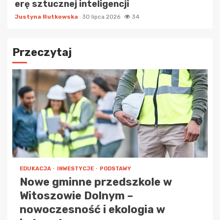
erę sztucznej inteligencji
Justyna Rutkowska
30 lipca 2026
34
Przeczytaj
EDUKACJA
INWESTYCJE
PODSTAWY
Nowe gminne przedszkole w
Witoszowie Dolnym –
nowoczesność i ekologia w