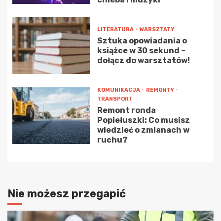
LITERATURA
WARSZTATY
Sztuka opowiadania o
książce w 30 sekund –
dołącz do warsztatów!
KOMUNIKACJA
REMONTY
TRANSPORT
Remont ronda
Popiełuszki: Co musisz
wiedzieć o zmianach w
ruchu?
Nie możesz przegapić