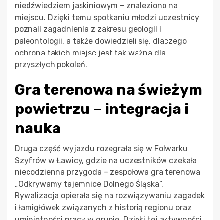
niedźwiedziem jaskiniowym – znaleziono na
miejscu. Dzięki temu spotkaniu młodzi uczestnicy
poznali zagadnienia z zakresu geologii i
paleontologii, a także dowiedzieli się, dlaczego
ochrona takich miejsc jest tak ważna dla
przyszłych pokoleń.
Gra terenowa na świeżym
powietrzu – integracja i
nauka
Druga część wyjazdu rozegrała się w Folwarku
Szyfrów w Ławicy, gdzie na uczestników czekała
niecodzienna przygoda – zespołowa gra terenowa
„Odkrywamy tajemnice Dolnego Śląska”.
Rywalizacja opierała się na rozwiązywaniu zagadek
i łamigłówek związanych z historią regionu oraz
umiejętności pracy w grupie. Dzięki tej aktywności