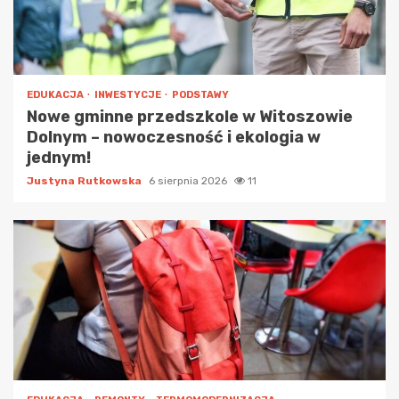
EDUKACJA
INWESTYCJE
PODSTAWY
Nowe gminne przedszkole w Witoszowie
Dolnym – nowoczesność i ekologia w
jednym!
Justyna Rutkowska
6 sierpnia 2026
11