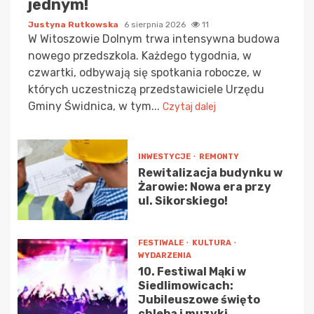
jednym!
Justyna Rutkowska
6 sierpnia 2026
11
W Witoszowie Dolnym trwa intensywna budowa
nowego przedszkola. Każdego tygodnia, w
czwartki, odbywają się spotkania robocze, w
których uczestniczą przedstawiciele Urzędu
Gminy Świdnica, w tym...
Czytaj dalej
INWESTYCJE
REMONTY
Rewitalizacja budynku w
Żarowie: Nowa era przy
ul. Sikorskiego!
FESTIWALE
KULTURA
WYDARZENIA
10. Festiwal Mąki w
Siedlimowicach:
Jubileuszowe święto
chleba i muzyki