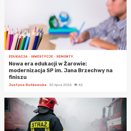
EDUKACJA
INWESTYCJE
REMONTY
Nowa era edukacji w Żarowie:
modernizacja SP im. Jana Brzechwy na
finiszu
Justyna Rutkowska
30 lipca 2026
42