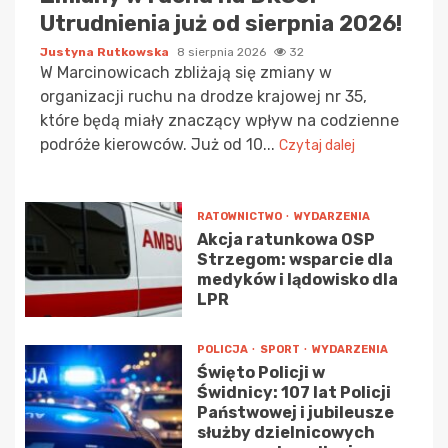
Utrudnienia już od sierpnia 2026!
Justyna Rutkowska
8 sierpnia 2026
32
W Marcinowicach zbliżają się zmiany w
organizacji ruchu na drodze krajowej nr 35,
które będą miały znaczący wpływ na codzienne
podróże kierowców. Już od 10...
Czytaj dalej
RATOWNICTWO
WYDARZENIA
Akcja ratunkowa OSP
Strzegom: wsparcie dla
medyków i lądowisko dla
LPR
POLICJA
SPORT
WYDARZENIA
Święto Policji w
Świdnicy: 107 lat Policji
Państwowej i jubileusze
służby dzielnicowych