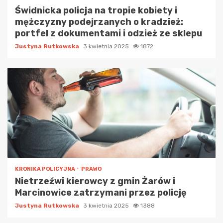
Świdnicka policja na tropie kobiety i
mężczyzny podejrzanych o kradzież:
portfel z dokumentami i odzież ze sklepu
Justyna Rutkowska
3 kwietnia 2025
1872
KRONIKA POLICYJNA
PRAWO
Nietrzeźwi kierowcy z gmin Żarów i
Marcinowice zatrzymani przez policję
Justyna Rutkowska
3 kwietnia 2025
1388