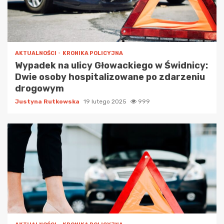
AKTUALNOŚCI
KRONIKA POLICYJNA
Wypadek na ulicy Głowackiego w Świdnicy:
Dwie osoby hospitalizowane po zdarzeniu
drogowym
Justyna Rutkowska
19 lutego 2025
999