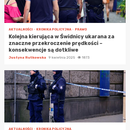
AKTUALNOŚCI
KRONIKA POLICYJNA
PRAWO
Kolejna kierująca w Świdnicy ukarana za
znaczne przekroczenie prędkości –
konsekwencje są dotkliwe
Justyna Rutkowska
9 kwietnia 2025
1873
AKTUALNOŚCI
KRONIKA POLICYJNA