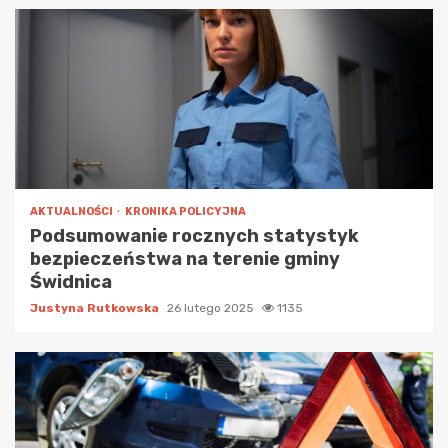
AKTUALNOŚCI
KRONIKA POLICYJNA
Podsumowanie rocznych statystyk
bezpieczeństwa na terenie gminy
Świdnica
Justyna Rutkowska
26 lutego 2025
1135