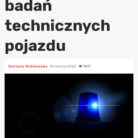
badań
technicznych
pojazdu
Justyna Rutkowska
10 marca 2022
1511