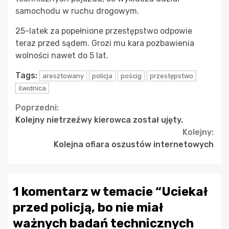
samochodu w ruchu drogowym.
25-latek za popełnione przestępstwo odpowie
teraz przed sądem. Grozi mu kara pozbawienia
wolności nawet do 5 lat.
Tags:
aresztowany
policja
pościg
przestępstwo
świdnica
Continue
Poprzedni:
Kolejny nietrzeźwy kierowca został ujęty.
Reading
Kolejny:
Kolejna ofiara oszustów internetowych
1 komentarz w temacie “
Uciekał
przed policją, bo nie miał
ważnych badań technicznych