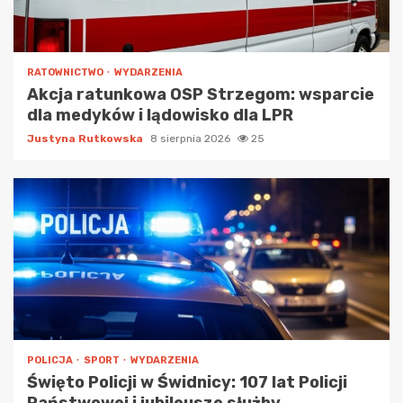
RATOWNICTWO
WYDARZENIA
Akcja ratunkowa OSP Strzegom: wsparcie
dla medyków i lądowisko dla LPR
Justyna Rutkowska
8 sierpnia 2026
25
POLICJA
SPORT
WYDARZENIA
Święto Policji w Świdnicy: 107 lat Policji
Państwowej i jubileusze służby