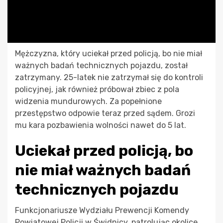
Mężczyzna, który uciekał przed policją, bo nie miał
ważnych badań technicznych pojazdu, został
zatrzymany. 25-latek nie zatrzymał się do kontroli
policyjnej, jak również próbował zbiec z pola
widzenia mundurowych. Za popełnione
przestępstwo odpowie teraz przed sądem. Grozi
mu kara pozbawienia wolności nawet do 5 lat.
Uciekał przed policją, bo
nie miał ważnych badań
technicznych pojazdu
Funkcjonariusze Wydziału Prewencji Komendy
Powiatowej Policji w Świdnicy, patrolując okolice