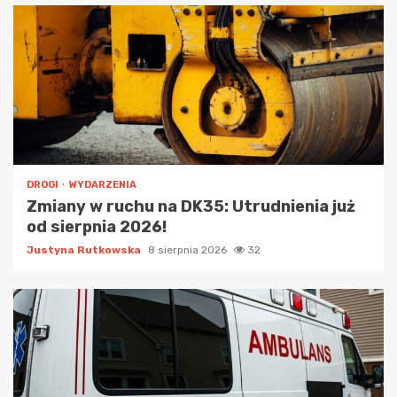
DROGI
WYDARZENIA
Zmiany w ruchu na DK35: Utrudnienia już
od sierpnia 2026!
Justyna Rutkowska
8 sierpnia 2026
32