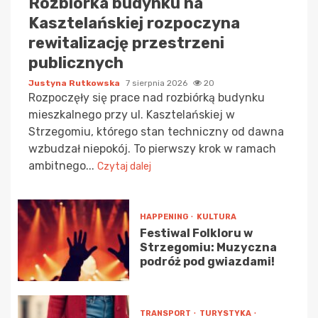
Rozbiórka budynku na
Kasztelańskiej rozpoczyna
rewitalizację przestrzeni
publicznych
Justyna Rutkowska
7 sierpnia 2026
20
Rozpoczęły się prace nad rozbiórką budynku
mieszkalnego przy ul. Kasztelańskiej w
Strzegomiu, którego stan techniczny od dawna
wzbudzał niepokój. To pierwszy krok w ramach
ambitnego...
Czytaj dalej
HAPPENING
KULTURA
Festiwal Folkloru w
Strzegomiu: Muzyczna
podróż pod gwiazdami!
TRANSPORT
TURYSTYKA