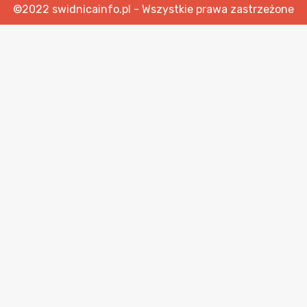
©2022 swidnicainfo.pl - Wszystkie prawa zastrzeżone