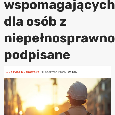
wspomagających
dla osób z
niepełnosprawno
podpisane
Justyna Rutkowska
11 czerwca 2026
105