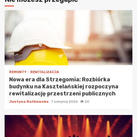
REMONTY
REWITALIZACJA
Nowa era dla Strzegomia: Rozbiórka
budynku na Kasztelańskiej rozpoczyna
rewitalizację przestrzeni publicznych
Justyna Rutkowska
7 sierpnia 2026
20