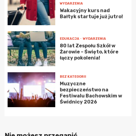
WYDARZENIA
Wakacyjny kurs nad
Bałtyk startuje już jutro!
EDUKACJA
WYDARZENIA
80 lat Zespołu Szkół w
Żarowie – Święto, które
łączy pokolenia!
BEZ KATEGORII
Muzyczne
bezpieczeństwo na
Festiwalu Bachowskim w
Świdnicy 2026
Nie możesz przegapić