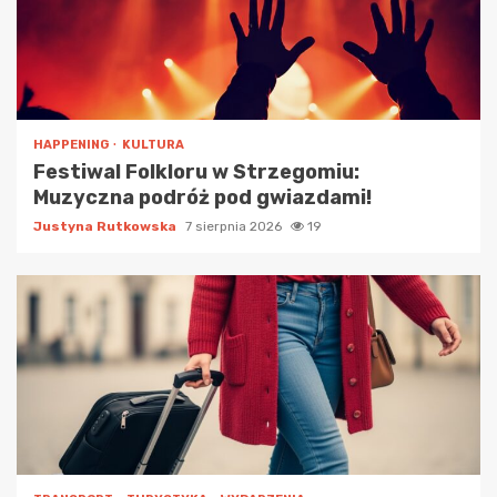
HAPPENING
KULTURA
Festiwal Folkloru w Strzegomiu:
Muzyczna podróż pod gwiazdami!
Justyna Rutkowska
7 sierpnia 2026
19