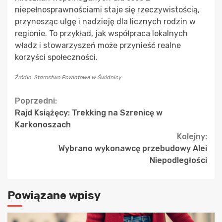
niepełnosprawnościami staje się rzeczywistością,
przynosząc ulgę i nadzieję dla licznych rodzin w
regionie. To przykład, jak współpraca lokalnych
władz i stowarzyszeń może przynieść realne
korzyści społeczności.
Źródło: Starostwo Powiatowe w Świdnicy
Continue
Poprzedni:
Rajd Książęcy: Trekking na Szrenicę w
Reading
Karkonoszach
Kolejny:
Wybrano wykonawcę przebudowy Alei
Niepodległości
Powiązane wpisy