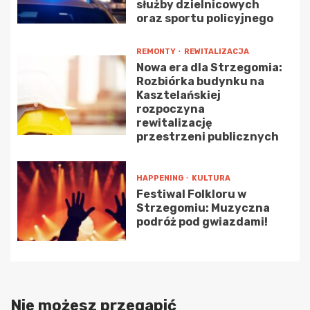
służby dzielnicowych
oraz sportu policyjnego
REMONTY
REWITALIZACJA
Nowa era dla Strzegomia:
Rozbiórka budynku na
Kasztelańskiej
rozpoczyna
rewitalizację
przestrzeni publicznych
HAPPENING
KULTURA
Festiwal Folkloru w
Strzegomiu: Muzyczna
podróż pod gwiazdami!
Nie możesz przegapić