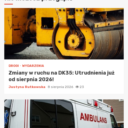
DROGI
WYDARZENIA
Zmiany w ruchu na DK35: Utrudnienia już
od sierpnia 2026!
Justyna Rutkowska
8 sierpnia 2026
23