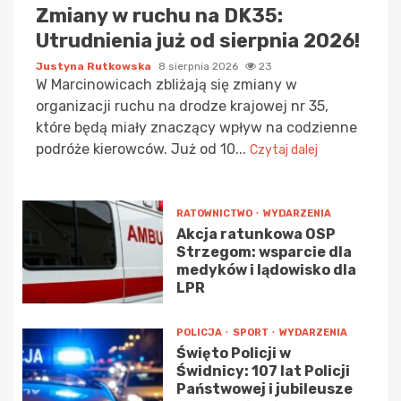
Zmiany w ruchu na DK35:
Utrudnienia już od sierpnia 2026!
Justyna Rutkowska
8 sierpnia 2026
23
W Marcinowicach zbliżają się zmiany w
organizacji ruchu na drodze krajowej nr 35,
które będą miały znaczący wpływ na codzienne
podróże kierowców. Już od 10...
Czytaj dalej
RATOWNICTWO
WYDARZENIA
Akcja ratunkowa OSP
Strzegom: wsparcie dla
medyków i lądowisko dla
LPR
POLICJA
SPORT
WYDARZENIA
Święto Policji w
Świdnicy: 107 lat Policji
Państwowej i jubileusze