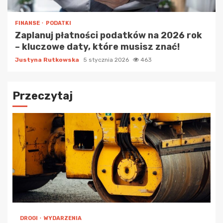
FINANSE
PODATKI
Zaplanuj płatności podatków na 2026 rok
– kluczowe daty, które musisz znać!
Justyna Rutkowska
5 stycznia 2026
463
Przeczytaj
DROGI
WYDARZENIA