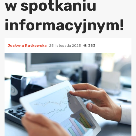
w spotkaniu
informacyjnym!
Justyna Rutkowska
25 listopada 2025
383