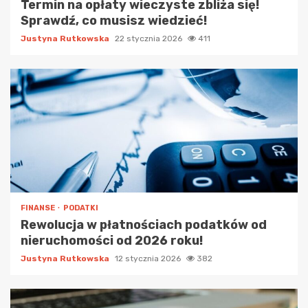
Termin na opłaty wieczyste zbliża się!
Sprawdź, co musisz wiedzieć!
Justyna Rutkowska
22 stycznia 2026
411
FINANSE
PODATKI
Rewolucja w płatnościach podatków od
nieruchomości od 2026 roku!
Justyna Rutkowska
12 stycznia 2026
382