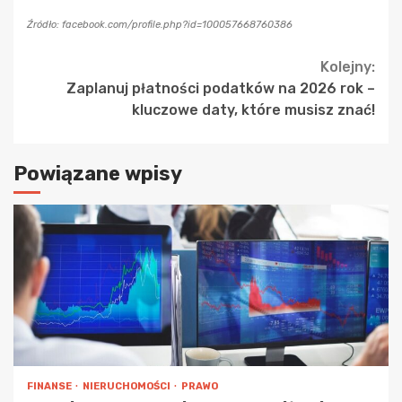
Źródło: facebook.com/profile.php?id=100057668760386
Continue
Kolejny:
Zaplanuj płatności podatków na 2026 rok –
Reading
kluczowe daty, które musisz znać!
Powiązane wpisy
FINANSE
NIERUCHOMOŚCI
PRAWO