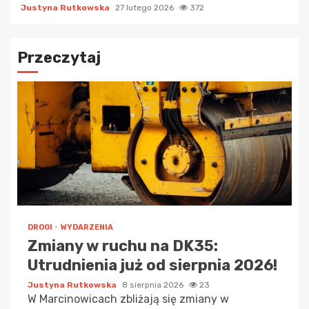
Justyna Rutkowska
27 lutego 2026
372
Przeczytaj
DROGI
WYDARZENIA
Zmiany w ruchu na DK35:
Utrudnienia już od sierpnia 2026!
Justyna Rutkowska
8 sierpnia 2026
23
W Marcinowicach zbliżają się zmiany w