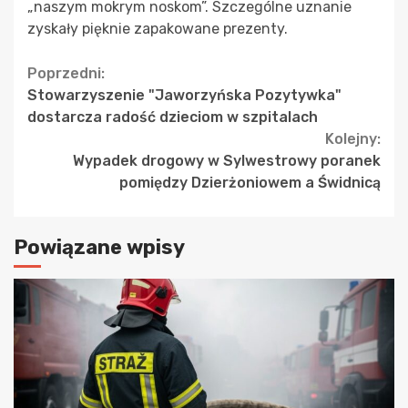
„naszym mokrym noskom”. Szczególne uznanie
zyskały pięknie zapakowane prezenty.
Continue
Poprzedni:
Stowarzyszenie "Jaworzyńska Pozytywka"
Reading
dostarcza radość dzieciom w szpitalach
Kolejny:
Wypadek drogowy w Sylwestrowy poranek
pomiędzy Dzierżoniowem a Świdnicą
Powiązane wpisy