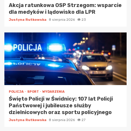
Akcja ratunkowa OSP Strzegom: wsparcie
dla medyków i lądowisko dla LPR
Justyna Rutkowska
8 sierpnia 2026
23
POLICJA
SPORT
WYDARZENIA
Święto Policji w Świdnicy: 107 lat Policji
Państwowej i jubileusze służby
dzielnicowych oraz sportu policyjnego
Justyna Rutkowska
8 sierpnia 2026
27