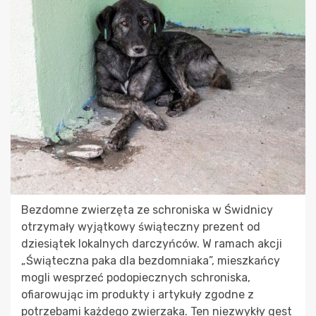
Bezdomne zwierzęta ze schroniska w Świdnicy
otrzymały wyjątkowy świąteczny prezent od
dziesiątek lokalnych darczyńców. W ramach akcji
„Świąteczna paka dla bezdomniaka”, mieszkańcy
mogli wesprzeć podopiecznych schroniska,
ofiarowując im produkty i artykuły zgodne z
potrzebami każdego zwierzaka. Ten niezwykły gest