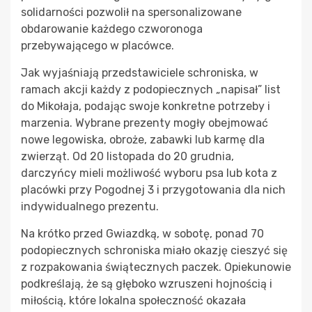
solidarności pozwolił na spersonalizowane
obdarowanie każdego czworonoga
przebywającego w placówce.
Jak wyjaśniają przedstawiciele schroniska, w
ramach akcji każdy z podopiecznych „napisał” list
do Mikołaja, podając swoje konkretne potrzeby i
marzenia. Wybrane prezenty mogły obejmować
nowe legowiska, obroże, zabawki lub karmę dla
zwierząt. Od 20 listopada do 20 grudnia,
darczyńcy mieli możliwość wyboru psa lub kota z
placówki przy Pogodnej 3 i przygotowania dla nich
indywidualnego prezentu.
Na krótko przed Gwiazdką, w sobotę, ponad 70
podopiecznych schroniska miało okazję cieszyć się
z rozpakowania świątecznych paczek. Opiekunowie
podkreślają, że są głęboko wzruszeni hojnością i
miłością, które lokalna społeczność okazała