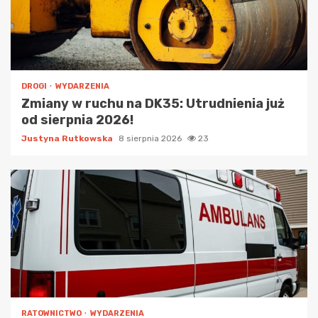
DROGI
WYDARZENIA
Zmiany w ruchu na DK35: Utrudnienia już
od sierpnia 2026!
Justyna Rutkowska
8 sierpnia 2026
23
RATOWNICTWO
WYDARZENIA