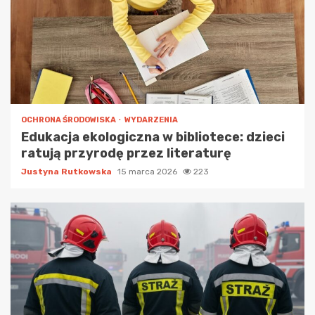
OCHRONA ŚRODOWISKA
WYDARZENIA
Edukacja ekologiczna w bibliotece: dzieci
ratują przyrodę przez literaturę
Justyna Rutkowska
15 marca 2026
223