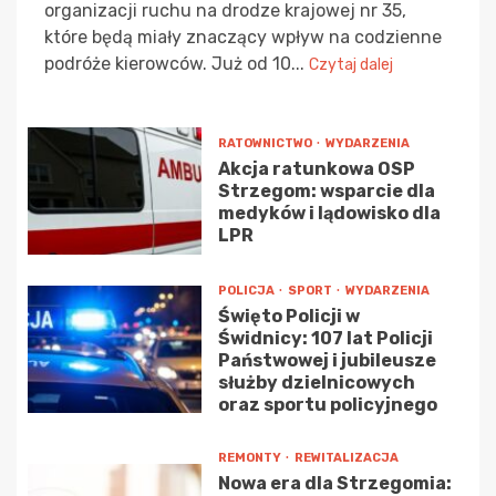
organizacji ruchu na drodze krajowej nr 35,
które będą miały znaczący wpływ na codzienne
podróże kierowców. Już od 10...
Czytaj dalej
RATOWNICTWO
WYDARZENIA
Akcja ratunkowa OSP
Strzegom: wsparcie dla
medyków i lądowisko dla
LPR
POLICJA
SPORT
WYDARZENIA
Święto Policji w
Świdnicy: 107 lat Policji
Państwowej i jubileusze
służby dzielnicowych
oraz sportu policyjnego
REMONTY
REWITALIZACJA
Nowa era dla Strzegomia: