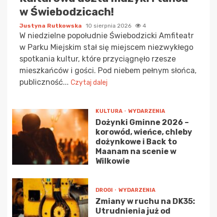
w Świebodzicach!
Justyna Rutkowska
10 sierpnia 2026
4
W niedzielne popołudnie Świebodzicki Amfiteatr
w Parku Miejskim stał się miejscem niezwykłego
spotkania kultur, które przyciągnęło rzesze
mieszkańców i gości. Pod niebem pełnym słońca,
publiczność...
Czytaj dalej
KULTURA
WYDARZENIA
Dożynki Gminne 2026 –
korowód, wieńce, chleby
dożynkowe i Back to
Maanam na scenie w
Wilkowie
DROGI
WYDARZENIA
Zmiany w ruchu na DK35:
Utrudnienia już od