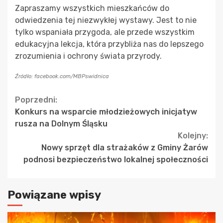
Zapraszamy wszystkich mieszkańców do
odwiedzenia tej niezwykłej wystawy. Jest to nie
tylko wspaniała przygoda, ale przede wszystkim
edukacyjna lekcja, która przybliża nas do lepszego
zrozumienia i ochrony świata przyrody.
Źródło: facebook.com/MBPswidnica
Continue
Poprzedni:
Konkurs na wsparcie młodzieżowych inicjatyw
Reading
rusza na Dolnym Śląsku
Kolejny:
Nowy sprzęt dla strażaków z Gminy Żarów
podnosi bezpieczeństwo lokalnej społeczności
Powiązane wpisy