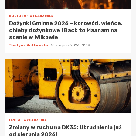
KULTURA
WYDARZENIA
Dożynki Gminne 2026 – korowód, wieńce,
chleby dożynkowe i Back to Maanam na
scenie w Wilkowie
Justyna Rutkowska
10 sierpnia 2026
18
DROGI
WYDARZENIA
Zmiany w ruchu na DK35: Utrudnienia już
od sierpnia 2026!