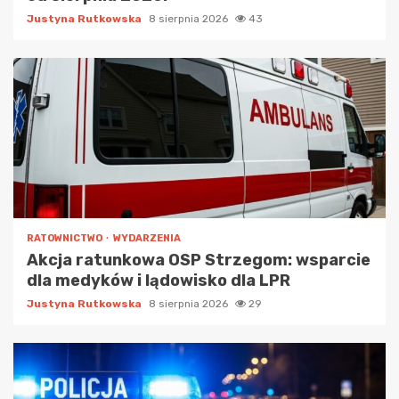
Justyna Rutkowska
8 sierpnia 2026
43
RATOWNICTWO
WYDARZENIA
Akcja ratunkowa OSP Strzegom: wsparcie
dla medyków i lądowisko dla LPR
Justyna Rutkowska
8 sierpnia 2026
29