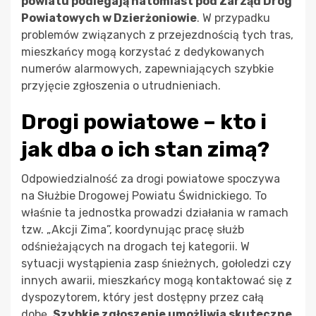
powiatu podlegają natomiast pod Zarząd Dróg
Powiatowych w Dzierżoniowie
. W przypadku
problemów związanych z przejezdnością tych tras,
mieszkańcy mogą korzystać z dedykowanych
numerów alarmowych, zapewniających szybkie
przyjęcie zgłoszenia o utrudnieniach.
Drogi powiatowe – kto i
jak dba o ich stan zimą?
Odpowiedzialność za drogi powiatowe spoczywa
na Służbie Drogowej Powiatu Świdnickiego. To
właśnie ta jednostka prowadzi działania w ramach
tzw. „Akcji Zima”, koordynując pracę służb
odśnieżających na drogach tej kategorii. W
sytuacji wystąpienia zasp śnieżnych, gołoledzi czy
innych awarii, mieszkańcy mogą kontaktować się z
dyspozytorem, który jest dostępny przez całą
dobę.
Szybkie zgłoszenie umożliwia skuteczne