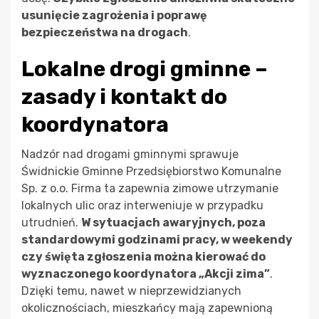
usunięcie zagrożenia i poprawę
bezpieczeństwa na drogach
.
Lokalne drogi gminne –
zasady i kontakt do
koordynatora
Nadzór nad drogami gminnymi sprawuje
Świdnickie Gminne Przedsiębiorstwo Komunalne
Sp. z o.o. Firma ta zapewnia zimowe utrzymanie
lokalnych ulic oraz interweniuje w przypadku
utrudnień.
W sytuacjach awaryjnych, poza
standardowymi godzinami pracy, w weekendy
czy święta zgłoszenia można kierować do
wyznaczonego koordynatora „Akcji zima”
.
Dzięki temu, nawet w nieprzewidzianych
okolicznościach, mieszkańcy mają zapewnioną