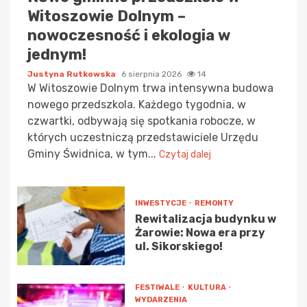
Witoszowie Dolnym –
nowoczesność i ekologia w
jednym!
Justyna Rutkowska
6 sierpnia 2026
14
W Witoszowie Dolnym trwa intensywna budowa
nowego przedszkola. Każdego tygodnia, w
czwartki, odbywają się spotkania robocze, w
których uczestniczą przedstawiciele Urzędu
Gminy Świdnica, w tym...
Czytaj dalej
INWESTYCJE
REMONTY
Rewitalizacja budynku w
Żarowie: Nowa era przy
ul. Sikorskiego!
FESTIWALE
KULTURA
WYDARZENIA