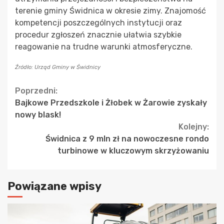
terenie gminy Świdnica w okresie zimy. Znajomość
kompetencji poszczególnych instytucji oraz
procedur zgłoszeń znacznie ułatwia szybkie
reagowanie na trudne warunki atmosferyczne.
Źródło: Urząd Gminy w Świdnicy
Continue
Poprzedni:
Bajkowe Przedszkole i Żłobek w Żarowie zyskały
Reading
nowy blask!
Kolejny:
Świdnica z 9 mln zł na nowoczesne rondo
turbinowe w kluczowym skrzyżowaniu
Powiązane wpisy