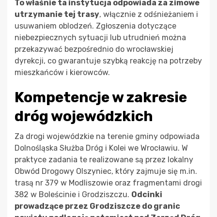
To właśnie ta instytucja odpowiada za zimowe
utrzymanie tej trasy
, włącznie z odśnieżaniem i
usuwaniem oblodzeń. Zgłoszenia dotyczące
niebezpiecznych sytuacji lub utrudnień można
przekazywać bezpośrednio do wrocławskiej
dyrekcji, co gwarantuje szybką reakcję na potrzeby
mieszkańców i kierowców.
Kompetencje w zakresie
dróg wojewódzkich
Za drogi wojewódzkie na terenie gminy odpowiada
Dolnośląska Służba Dróg i Kolei we Wrocławiu. W
praktyce zadania te realizowane są przez lokalny
Obwód Drogowy Olszyniec, który zajmuje się m.in.
trasą nr 379 w Modliszowie oraz fragmentami drogi
382 w Boleścinie i Grodziszczu.
Odcinki
prowadzące przez Grodziszcze do granic