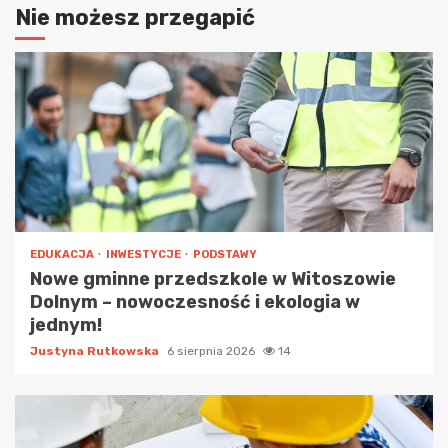
Nie możesz przegapić
EDUKACJA
INWESTYCJE
PODSTAWY
Nowe gminne przedszkole w Witoszowie
Dolnym – nowoczesność i ekologia w
jednym!
Justyna Rutkowska
6 sierpnia 2026
14