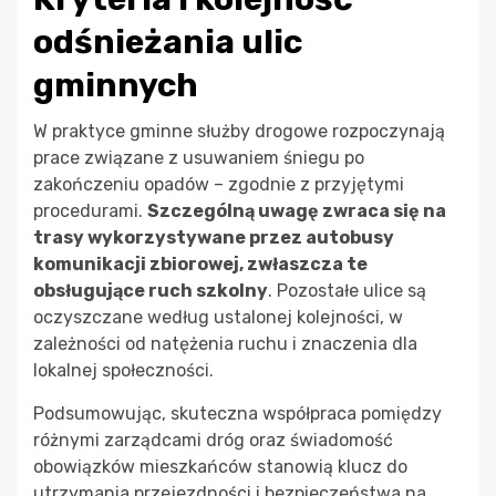
odśnieżania ulic
gminnych
W praktyce gminne służby drogowe rozpoczynają
prace związane z usuwaniem śniegu po
zakończeniu opadów – zgodnie z przyjętymi
procedurami.
Szczególną uwagę zwraca się na
trasy wykorzystywane przez autobusy
komunikacji zbiorowej, zwłaszcza te
obsługujące ruch szkolny
. Pozostałe ulice są
oczyszczane według ustalonej kolejności, w
zależności od natężenia ruchu i znaczenia dla
lokalnej społeczności.
Podsumowując, skuteczna współpraca pomiędzy
różnymi zarządcami dróg oraz świadomość
obowiązków mieszkańców stanowią klucz do
utrzymania przejezdności i bezpieczeństwa na