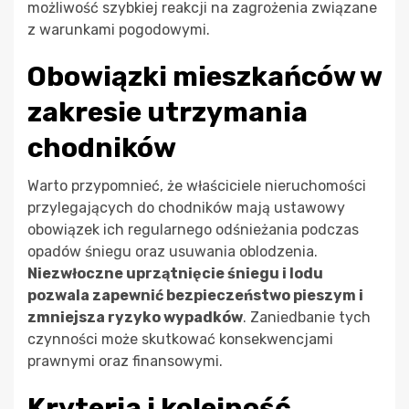
możliwość szybkiej reakcji na zagrożenia związane
z warunkami pogodowymi.
Obowiązki mieszkańców w
zakresie utrzymania
chodników
Warto przypomnieć, że właściciele nieruchomości
przylegających do chodników mają ustawowy
obowiązek ich regularnego odśnieżania podczas
opadów śniegu oraz usuwania oblodzenia.
Niezwłoczne uprzątnięcie śniegu i lodu
pozwala zapewnić bezpieczeństwo pieszym i
zmniejsza ryzyko wypadków
. Zaniedbanie tych
czynności może skutkować konsekwencjami
prawnymi oraz finansowymi.
Kryteria i kolejność