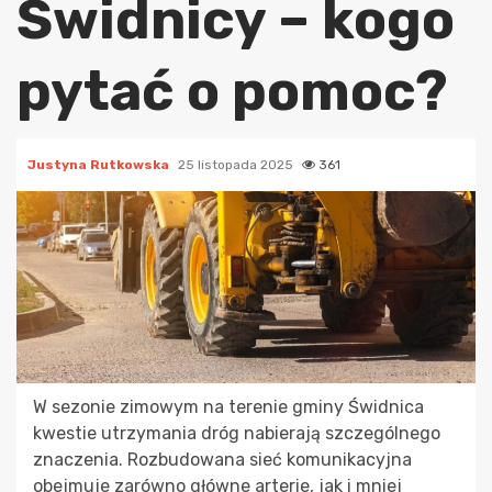
Świdnicy – kogo
pytać o pomoc?
Justyna Rutkowska
25 listopada 2025
361
W sezonie zimowym na terenie gminy Świdnica
kwestie utrzymania dróg nabierają szczególnego
znaczenia. Rozbudowana sieć komunikacyjna
obejmuje zarówno główne arterie, jak i mniej