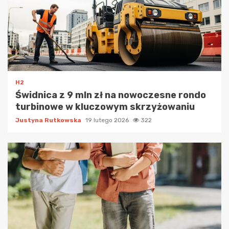
H2
Świdnica z 9 mln zł na nowoczesne rondo
turbinowe w kluczowym skrzyżowaniu
Justyna Rutkowska
19 lutego 2026
322