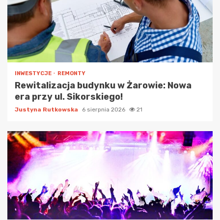
INWESTYCJE
REMONTY
Rewitalizacja budynku w Żarowie: Nowa
era przy ul. Sikorskiego!
Justyna Rutkowska
6 sierpnia 2026
21