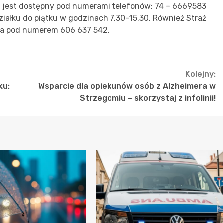
 jest dostępny pod numerami telefonów: 74 – 6669583
iałku do piątku w godzinach 7.30–15.30. Również Straż
ia pod numerem 606 637 542.
Kolejny:
ku:
Wsparcie dla opiekunów osób z Alzheimera w
Strzegomiu – skorzystaj z infolinii!