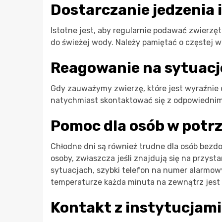
Dostarczanie jedzenia 
Istotne jest, aby regularnie podawać zwierz
do świeżej wody. Należy pamiętać o częstej w
Reagowanie na sytuacj
Gdy zauważymy zwierzę, które jest wyraźnie
natychmiast skontaktować się z odpowiednimi
Pomoc dla osób w potr
Chłodne dni są również trudne dla osób bezd
osoby, zwłaszcza jeśli znajdują się na przys
sytuacjach, szybki telefon na numer alarmowy
temperaturze każda minuta na zewnątrz jest
Kontakt z instytucja