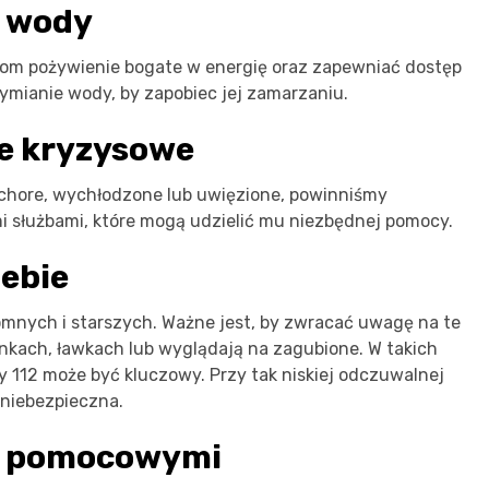
i wody
ętom pożywienie bogate w energię oraz zapewniać dostęp
ymianie wody, by zapobiec jej zamarzaniu.
e kryzysowe
 chore, wychłodzone lub uwięzione, powinniśmy
 służbami, które mogą udzielić mu niezbędnej pomocy.
zebie
omnych i starszych. Ważne jest, by zwracać uwagę na te
tankach, ławkach lub wyglądają na zagubione. W takich
 112 może być kluczowy. Przy tak niskiej odczuwalnej
 niebezpieczna.
mi pomocowymi