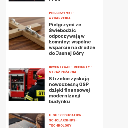
PIELGRZYMKI
WYDARZENIA
Pielgrzymi ze
Świebodzic
odpoczywają w
Łomnicy: wspólne
wsparcie na drodze
do Jasnej Góry
INWESTYCJE
REMONTY
STRAŻ POŻARNA
Strzelce zyskają
nowoczesną OSP
dzięki finansowej
modernizacji
budynku
HIGHER EDUCATION
SCHOLARSHIPS
TECHNOLOGY