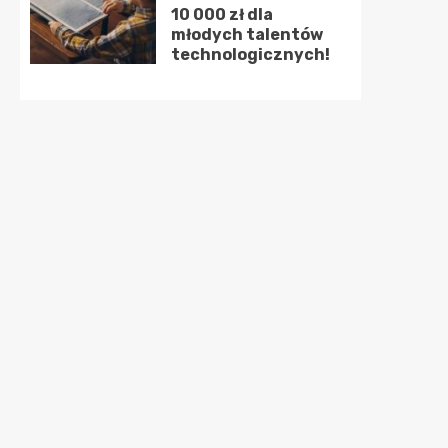
10 000 zł dla
młodych talentów
technologicznych!