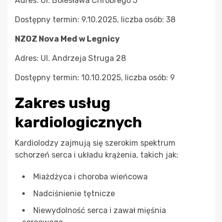
Adres: Ul. Bolesława Chrobrego 5
Dostępny termin: 9.10.2025, liczba osób: 38
NZOZ Nova Med w Legnicy
Adres: Ul. Andrzeja Struga 28
Dostępny termin: 10.10.2025, liczba osób: 9
Zakres usług
kardiologicznych
Kardiolodzy zajmują się szerokim spektrum
schorzeń serca i układu krążenia, takich jak:
Miażdżyca i choroba wieńcowa
Nadciśnienie tętnicze
Niewydolność serca i zawał mięśnia