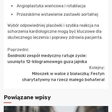
Angioplastyka wieńcowa i rotablacja
Przezskórne wstawienie zastawki aortalnej
Wybór odpowiedniej placówki i szybka reakcja na
schorzenia kardiologiczne mogą być kluczowe dla
skutecznego leczenia i poprawy zdrowia pacjenta.
Continue
Poprzedni:
Świdnicki zespół medyczny ratuje życie:
Reading
usunięto 12-kilogramowego guza jajnika
Kolejny:
Miłoszek w walce z białaczką: Festyn
charytatywny na rzecz małego bohatera!
Powiązane wpisy