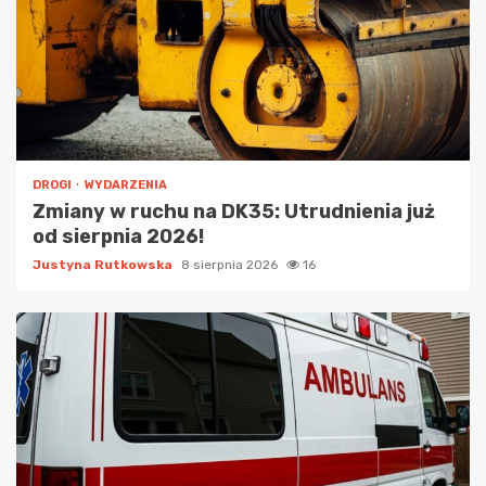
DROGI
WYDARZENIA
Zmiany w ruchu na DK35: Utrudnienia już
od sierpnia 2026!
Justyna Rutkowska
8 sierpnia 2026
16