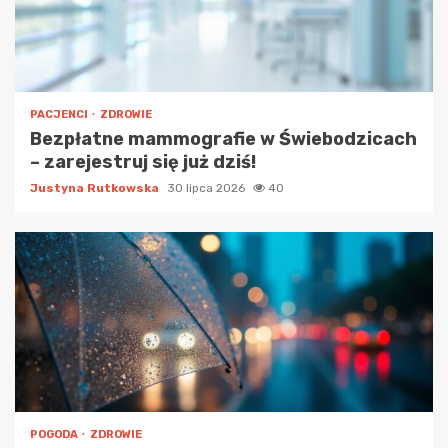
PACJENCI
ZDROWIE
Bezpłatne mammografie w Świebodzicach
– zarejestruj się już dziś!
Justyna Rutkowska
30 lipca 2026
40
POGODA
ZDROWIE