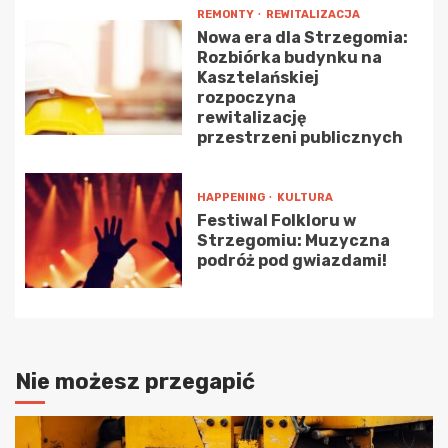
REMONTY
REWITALIZACJA
Nowa era dla Strzegomia:
Rozbiórka budynku na
Kasztelańskiej
rozpoczyna
rewitalizację
przestrzeni publicznych
HAPPENING
KULTURA
Festiwal Folkloru w
Strzegomiu: Muzyczna
podróż pod gwiazdami!
Nie możesz przegapić