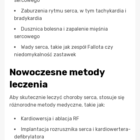
sercowego
Zaburzenia rytmu serca, w tym tachykardia i
bradykardia
Dusznica bolesna i zapalenie mięśnia
sercowego
Wady serca, takie jak zespół Fallota czy
niedomykalność zastawek
Nowoczesne metody
leczenia
Aby skutecznie leczyć choroby serca, stosuje się
różnorodne metody medyczne, takie jak:
Kardiowersja i ablacja RF
Implantacja rozrusznika serca i kardiowertera-
defibrylatora