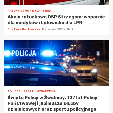
RATOWNICTWO
WYDARZENIA
Akcja ratunkowa OSP Strzegom: wsparcie
dla medyków i lądowisko dla LPR
Justyna Rutkowska
8 sierpnia 2026
17
POLICJA
SPORT
WYDARZENIA
Święto Policji w Świdnicy: 107 lat Policji
Państwowej i jubileusze służby
dzielnicowych oraz sportu policyjnego