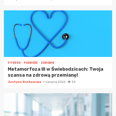
FITNESS
PODRÓŻE
ZDROWIE
Metamorfoza III w Świebodzicach: Twoja
szansa na zdrową przemianę!
Justyna Rutkowska
1 sierpnia 2026
39