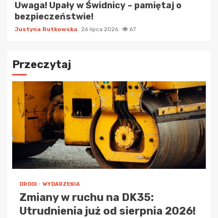
Uwaga! Upały w Świdnicy – pamiętaj o
bezpieczeństwie!
Justyna Rutkowska
26 lipca 2026
67
Przeczytaj
DROGI
WYDARZENIA
Zmiany w ruchu na DK35:
Utrudnienia już od sierpnia 2026!