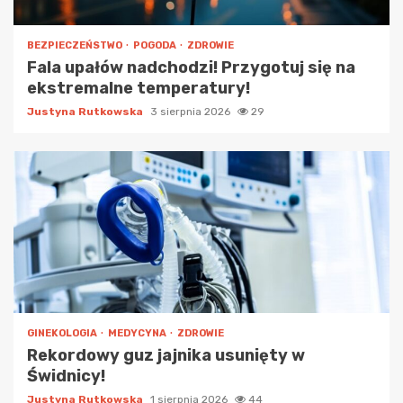
BEZPIECZEŃSTWO
POGODA
ZDROWIE
Fala upałów nadchodzi! Przygotuj się na
ekstremalne temperatury!
Justyna Rutkowska
3 sierpnia 2026
29
GINEKOLOGIA
MEDYCYNA
ZDROWIE
Rekordowy guz jajnika usunięty w
Świdnicy!
Justyna Rutkowska
1 sierpnia 2026
44