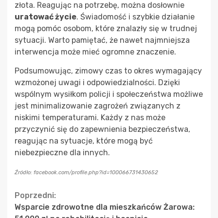
złota. Reagując na potrzebę, można dosłownie
uratować życie
. Świadomość i szybkie działanie
mogą pomóc osobom, które znalazły się w trudnej
sytuacji. Warto pamiętać, że nawet najmniejsza
interwencja może mieć ogromne znaczenie.
Podsumowując, zimowy czas to okres wymagający
wzmożonej uwagi i odpowiedzialności. Dzięki
wspólnym wysiłkom policji i społeczeństwa możliwe
jest minimalizowanie zagrożeń związanych z
niskimi temperaturami. Każdy z nas może
przyczynić się do zapewnienia bezpieczeństwa,
reagując na sytuacje, które mogą być
niebezpieczne dla innych.
Źródło: facebook.com/profile.php?id=100066731430652
Continue
Poprzedni:
Wsparcie zdrowotne dla mieszkańców Żarowa:
Reading