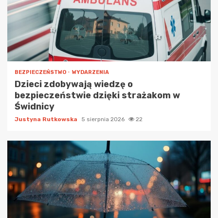
BEZPIECZEŃSTWO
WYDARZENIA
Dzieci zdobywają wiedzę o
bezpieczeństwie dzięki strażakom w
Świdnicy
Justyna Rutkowska
5 sierpnia 2026
22