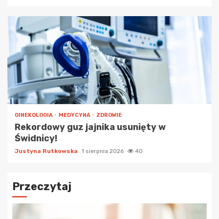
GINEKOLOGIA
MEDYCYNA
ZDROWIE
Rekordowy guz jajnika usunięty w
Świdnicy!
Justyna Rutkowska
1 sierpnia 2026
40
Przeczytaj