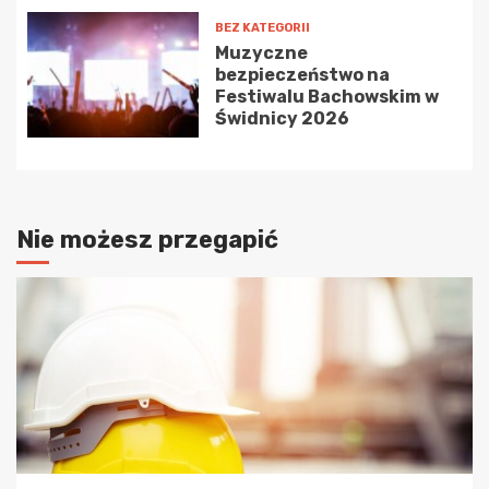
BEZ KATEGORII
Muzyczne
bezpieczeństwo na
Festiwalu Bachowskim w
Świdnicy 2026
Nie możesz przegapić