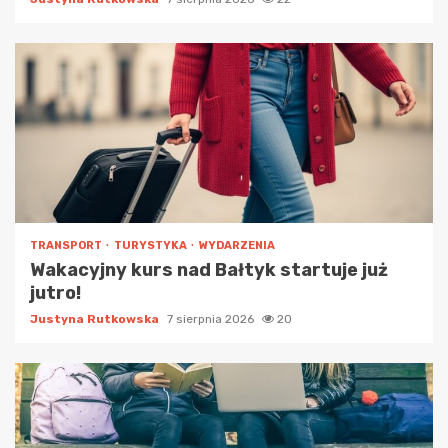
TRANSPORT
TURYSTYKA
WYDARZENIA
Wakacyjny kurs nad Bałtyk startuje już
jutro!
Justyna Rutkowska
7 sierpnia 2026
20