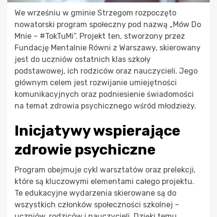
We wrześniu w gminie Strzegom rozpoczęto
nowatorski program społeczny pod nazwą „Mów Do
Mnie – #TokTuMi”. Projekt ten, stworzony przez
Fundację Mentalnie Równi z Warszawy, skierowany
jest do uczniów ostatnich klas szkoły
podstawowej, ich rodziców oraz nauczycieli. Jego
głównym celem jest rozwijanie umiejętności
komunikacyjnych oraz podniesienie świadomości
na temat zdrowia psychicznego wśród młodzieży.
Inicjatywy wspierające
zdrowie psychiczne
Program obejmuje cykl warsztatów oraz prelekcji,
które są kluczowymi elementami całego projektu.
Te edukacyjne wydarzenia skierowane są do
wszystkich członków społeczności szkolnej –
uczniów, rodziców i nauczycieli. Dzięki temu,