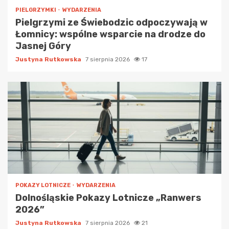
PIELGRZYMKI
WYDARZENIA
Pielgrzymi ze Świebodzic odpoczywają w
Łomnicy: wspólne wsparcie na drodze do
Jasnej Góry
Justyna Rutkowska
7 sierpnia 2026
17
POKAZY LOTNICZE
WYDARZENIA
Dolnośląskie Pokazy Lotnicze „Ranwers
2026”
Justyna Rutkowska
7 sierpnia 2026
21