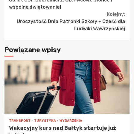
Reading
wspólne świętowanie!
Kolejny:
Uroczystość Dnia Patronki Szkoły – Cześć dla
Ludwiki Wawrzyńskiej
Powiązane wpisy
TRANSPORT
TURYSTYKA
WYDARZENIA
Wakacyjny kurs nad Bałtyk startuje już