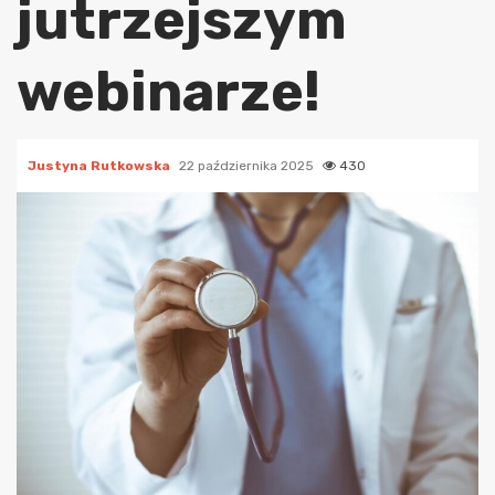
jutrzejszym
webinarze!
Justyna Rutkowska
22 października 2025
430