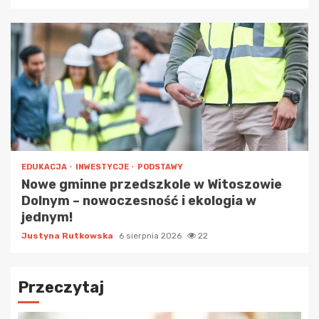
EDUKACJA
INWESTYCJE
PODSTAWY
Nowe gminne przedszkole w Witoszowie
Dolnym – nowoczesność i ekologia w
jednym!
Justyna Rutkowska
6 sierpnia 2026
22
Przeczytaj