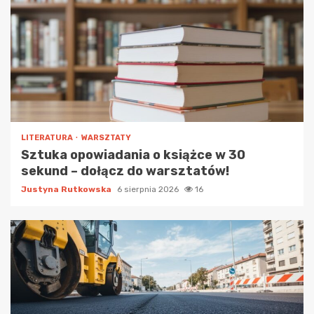
LITERATURA
WARSZTATY
Sztuka opowiadania o książce w 30
sekund – dołącz do warsztatów!
Justyna Rutkowska
6 sierpnia 2026
16