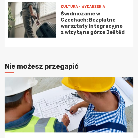
KULTURA
WYDARZENIA
Świdniczanie w
Czechach: Bezpłatne
warsztaty integracyjne
z wizytą na górze Ještěd
Nie możesz przegapić