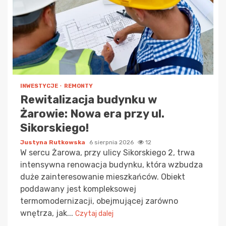
INWESTYCJE
REMONTY
Rewitalizacja budynku w
Żarowie: Nowa era przy ul.
Sikorskiego!
Justyna Rutkowska
6 sierpnia 2026
12
W sercu Żarowa, przy ulicy Sikorskiego 2, trwa
intensywna renowacja budynku, która wzbudza
duże zainteresowanie mieszkańców. Obiekt
poddawany jest kompleksowej
termomodernizacji, obejmującej zarówno
wnętrza, jak...
Czytaj dalej