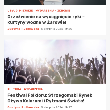
USŁUGI MIEJSKIE
WYDARZENIA
ZDROWIE
Orzeźwienie na wyciągnięcie ręki –
kurtyny wodne w Żarowie!
Justyna Rutkowska
5 sierpnia 2026
20
KULTURA
WYDARZENIA
Festiwal Folkloru: Strzegomski Rynek
Ożywa Kolorami i Rytmami Świata!
Justyna Rutkowska
5 sierpnia 2026
27