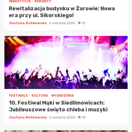
INWESTYCJE
REMONTY
Rewitalizacja budynku w Żarowie: Nowa
era przy ul. Sikorskiego!
Justyna Rutkowska
6 sierpnia 2026
12
FESTIWALE
KULTURA
WYDARZENIA
10. Festiwal Mąki w Siedlimowicach:
Jubileuszowe święto chleba i muzyki
Justyna Rutkowska
6 sierpnia 2026
16