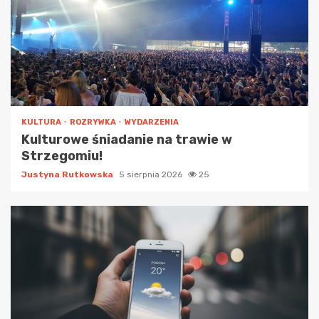
KULTURA
ROZRYWKA
WYDARZENIA
Kulturowe śniadanie na trawie w
Strzegomiu!
Justyna Rutkowska
5 sierpnia 2026
25