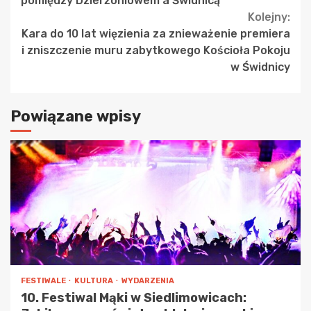
pomiędzy Dzierżoniowem a Świdnicą
Kolejny:
Kara do 10 lat więzienia za znieważenie premiera
i zniszczenie muru zabytkowego Kościoła Pokoju
w Świdnicy
Powiązane wpisy
FESTIWALE
KULTURA
WYDARZENIA
10. Festiwal Mąki w Siedlimowicach: