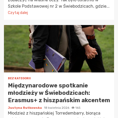
Szkole Podstawowej nr 2 w Świebodzicach, gdzie...
Czytaj dalej
BEZ KATEGORII
Międzynarodowe spotkanie
młodzieży w Świebodzicach:
Erasmus+ z hiszpańskim akcentem
Justyna Rutkowska
18 kwietnia 2026
165
Młodzież z hiszpańskiej Torredembarry, biorąca