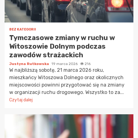
BEZ KATEGORII
Tymczasowe zmiany w ruchu w
Witoszowie Dolnym podczas
zawodów strażackich
Justyna Rutkowska
19 marca 2026
216
W najbliższą sobotę, 21 marca 2026 roku,
mieszkańcy Witoszowa Dolnego oraz okolicznych
miejscowości powinni przygotować się na zmiany
w organizacji ruchu drogowego. Wszystko to za...
Czytaj dalej