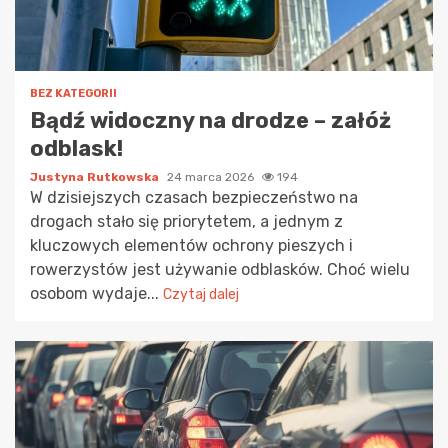
BEZ KATEGORII
Bądź widoczny na drodze – załóż
odblask!
Justyna Rutkowska
24 marca 2026
194
W dzisiejszych czasach bezpieczeństwo na
drogach stało się priorytetem, a jednym z
kluczowych elementów ochrony pieszych i
rowerzystów jest używanie odblasków. Choć wielu
osobom wydaje...
Czytaj dalej