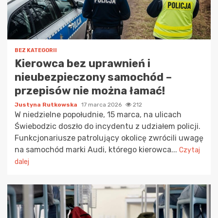
BEZ KATEGORII
Kierowca bez uprawnień i
nieubezpieczony samochód –
przepisów nie można łamać!
Justyna Rutkowska
17 marca 2026
212
W niedzielne popołudnie, 15 marca, na ulicach
Świebodzic doszło do incydentu z udziałem policji.
Funkcjonariusze patrolujący okolicę zwrócili uwagę
na samochód marki Audi, którego kierowca...
Czytaj
dalej