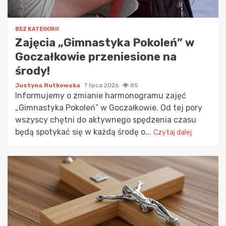
BEZ KATEGORII
Zajęcia „Gimnastyka Pokoleń” w
Goczałkowie przeniesione na
środy!
Justyna Rutkowska
7 lipca 2026
85
Informujemy o zmianie harmonogramu zajęć
„Gimnastyka Pokoleń” w Goczałkowie. Od tej pory
wszyscy chętni do aktywnego spędzenia czasu
będą spotykać się w każdą środę o...
Czytaj dalej