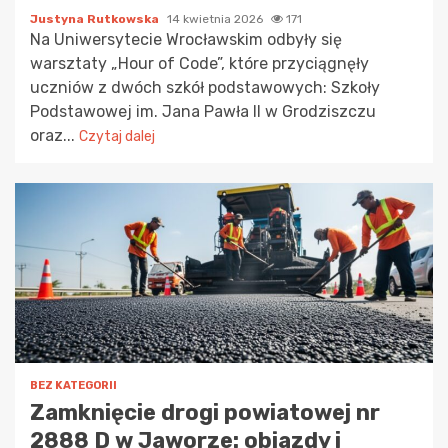
Justyna Rutkowska
14 kwietnia 2026
171
Na Uniwersytecie Wrocławskim odbyły się
warsztaty „Hour of Code”, które przyciągnęły
uczniów z dwóch szkół podstawowych: Szkoły
Podstawowej im. Jana Pawła II w Grodziszczu
oraz...
Czytaj dalej
BEZ KATEGORII
Zamknięcie drogi powiatowej nr
2888 D w Jaworze: objazdy i