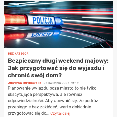
BEZ KATEGORII
Bezpieczny długi weekend majowy:
Jak przygotować się do wyjazdu i
chronić swój dom?
Justyna Rutkowska
28 kwietnia 2026
171
Planowanie wyjazdu poza miasto to nie tylko
ekscytująca perspektywa, ale również
odpowiedzialność. Aby upewnić się, że podróż
przebiegnie bez zakłóceń, warto dokładnie
przygotować się do...
Czytaj dalej