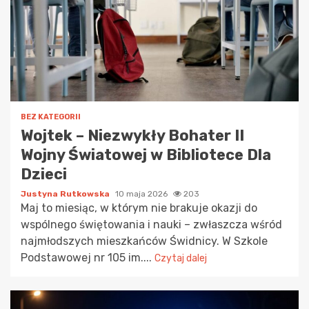
BEZ KATEGORII
Wojtek – Niezwykły Bohater II
Wojny Światowej w Bibliotece Dla
Dzieci
Justyna Rutkowska
10 maja 2026
203
Maj to miesiąc, w którym nie brakuje okazji do
wspólnego świętowania i nauki – zwłaszcza wśród
najmłodszych mieszkańców Świdnicy. W Szkole
Podstawowej nr 105 im....
Czytaj dalej