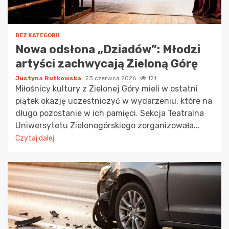
BEZ KATEGORII
Nowa odsłona „Dziadów”: Młodzi
artyści zachwycają Zieloną Górę
Justyna Rutkowska
23 czerwca 2026
121
Miłośnicy kultury z Zielonej Góry mieli w ostatni
piątek okazję uczestniczyć w wydarzeniu, które na
długo pozostanie w ich pamięci. Sekcja Teatralna
Uniwersytetu Zielonogórskiego zorganizowała...
Czytaj dalej