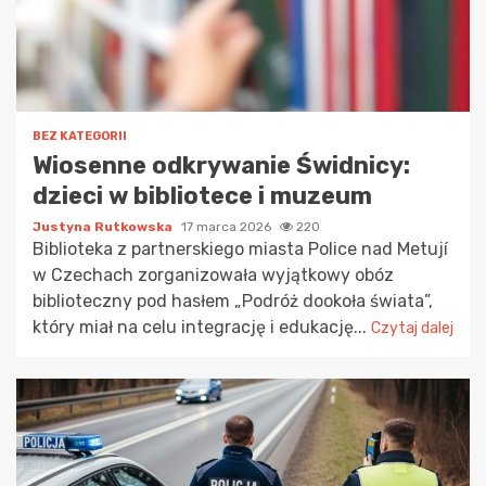
BEZ KATEGORII
Wiosenne odkrywanie Świdnicy:
dzieci w bibliotece i muzeum
Justyna Rutkowska
17 marca 2026
220
Biblioteka z partnerskiego miasta Police nad Metují
w Czechach zorganizowała wyjątkowy obóz
biblioteczny pod hasłem „Podróż dookoła świata”,
który miał na celu integrację i edukację...
Czytaj dalej