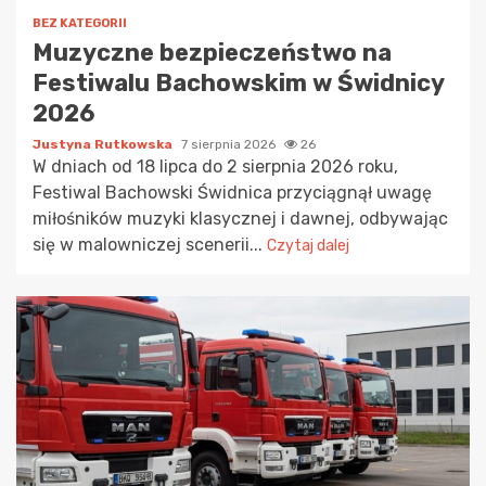
BEZ KATEGORII
Muzyczne bezpieczeństwo na
Festiwalu Bachowskim w Świdnicy
2026
Justyna Rutkowska
7 sierpnia 2026
26
W dniach od 18 lipca do 2 sierpnia 2026 roku,
Festiwal Bachowski Świdnica przyciągnął uwagę
miłośników muzyki klasycznej i dawnej, odbywając
się w malowniczej scenerii...
Czytaj dalej