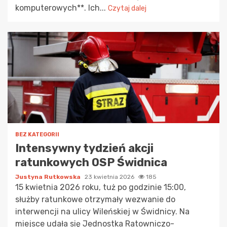
komputerowych**. Ich...
Czytaj dalej
BEZ KATEGORII
Intensywny tydzień akcji
ratunkowych OSP Świdnica
Justyna Rutkowska
23 kwietnia 2026
185
15 kwietnia 2026 roku, tuż po godzinie 15:00,
służby ratunkowe otrzymały wezwanie do
interwencji na ulicy Wileńskiej w Świdnicy. Na
miejsce udała się Jednostka Ratowniczo-