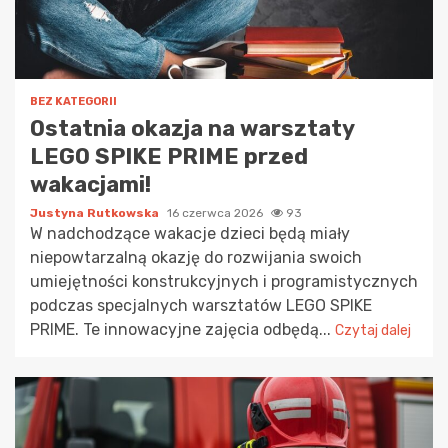
BEZ KATEGORII
Ostatnia okazja na warsztaty
LEGO SPIKE PRIME przed
wakacjami!
Justyna Rutkowska
16 czerwca 2026
93
W nadchodzące wakacje dzieci będą miały
niepowtarzalną okazję do rozwijania swoich
umiejętności konstrukcyjnych i programistycznych
podczas specjalnych warsztatów LEGO SPIKE
PRIME. Te innowacyjne zajęcia odbędą...
Czytaj dalej