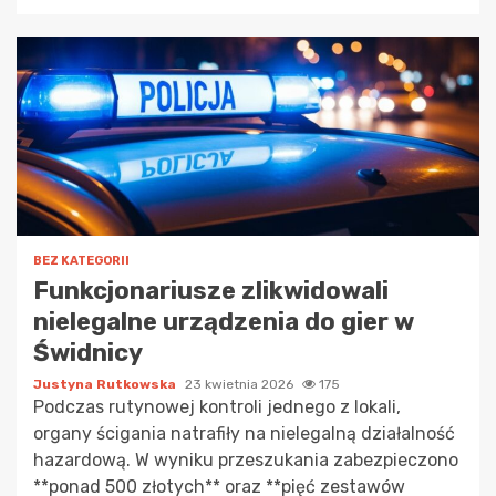
BEZ KATEGORII
Funkcjonariusze zlikwidowali
nielegalne urządzenia do gier w
Świdnicy
Justyna Rutkowska
23 kwietnia 2026
175
Podczas rutynowej kontroli jednego z lokali,
organy ścigania natrafiły na nielegalną działalność
hazardową. W wyniku przeszukania zabezpieczono
**ponad 500 złotych** oraz **pięć zestawów