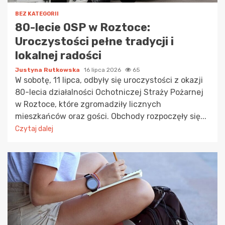
BEZ KATEGORII
80-lecie OSP w Roztoce:
Uroczystości pełne tradycji i
lokalnej radości
Justyna Rutkowska
16 lipca 2026
65
W sobotę, 11 lipca, odbyły się uroczystości z okazji
80-lecia działalności Ochotniczej Straży Pożarnej
w Roztoce, które zgromadziły licznych
mieszkańców oraz gości. Obchody rozpoczęły się...
Czytaj dalej