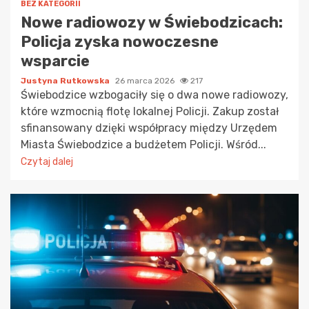
BEZ KATEGORII
Nowe radiowozy w Świebodzicach:
Policja zyska nowoczesne
wsparcie
Justyna Rutkowska
26 marca 2026
217
Świebodzice wzbogaciły się o dwa nowe radiowozy,
które wzmocnią flotę lokalnej Policji. Zakup został
sfinansowany dzięki współpracy między Urzędem
Miasta Świebodzice a budżetem Policji. Wśród...
Czytaj dalej