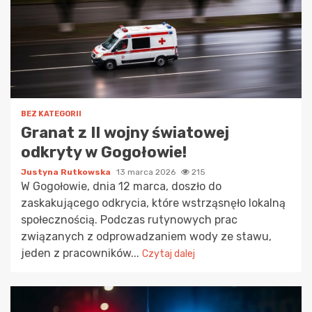
BEZ KATEGORII
Granat z II wojny światowej
odkryty w Gogołowie!
Justyna Rutkowska
13 marca 2026
215
W Gogołowie, dnia 12 marca, doszło do
zaskakującego odkrycia, które wstrząsnęło lokalną
społecznością. Podczas rutynowych prac
związanych z odprowadzaniem wody ze stawu,
jeden z pracowników...
Czytaj dalej