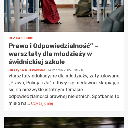
BEZ KATEGORII
Prawo i Odpowiedzialność” –
warsztaty dla młodzieży w
świdnickiej szkole
Justyna Rutkowska
14 marca 2026
215
Warsztaty edukacyjne dla młodzieży, zatytułowane
„Prawo, Policja i Ja”, odbyły się niedawno, skupiając
się na niezwykle istotnym temacie
odpowiedzialności prawnej nieletnich. Spotkanie to
miało na...
Czytaj dalej