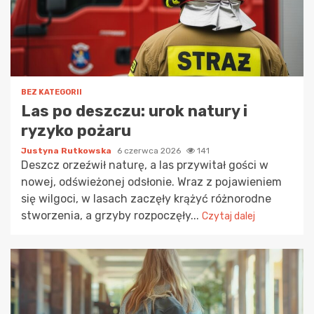
BEZ KATEGORII
Las po deszczu: urok natury i
ryzyko pożaru
Justyna Rutkowska
6 czerwca 2026
141
Deszcz orzeźwił naturę, a las przywitał gości w
nowej, odświeżonej odsłonie. Wraz z pojawieniem
się wilgoci, w lasach zaczęły krążyć różnorodne
stworzenia, a grzyby rozpoczęły...
Czytaj dalej