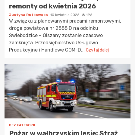
remonty od kwietnia 2026
Justyna Rutkowska
10 kwietnia 2026
196
W związku z planowanymi pracami remontowymi,
droga powiatowa nr 2888 D na odcinku
Świebodzice – Olszany zostanie czasowo
zamknięta. Przedsiębiorstwo Usługowo
Produkcyjne i Handlowe COM-D...
Czytaj dalej
BEZ KATEGORII
Pożar w wałbrzyskim lesie: Straż