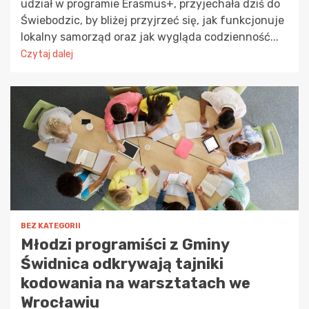
udział w programie Erasmus+, przyjechała dziś do
Świebodzic, by bliżej przyjrzeć się, jak funkcjonuje
lokalny samorząd oraz jak wygląda codzienność...
Czytaj dalej
BEZ KATEGORII
Młodzi programiści z Gminy
Świdnica odkrywają tajniki
kodowania na warsztatach we
Wrocławiu