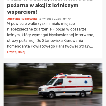
pożarna w akcji z lotniczym
wsparciem!
Justyna Rutkowska
2 kwietnia 2026
179
W powiecie wałbrzyskim miało miejsce
niebezpieczne zdarzenie – pożar w obszarze
leśnym, który wymagał błyskawicznej interwencji
straży pożarnej. Do Stanowiska Kierowania
Komendanta Powiatowego Państwowej Straży...
Czytaj dalej