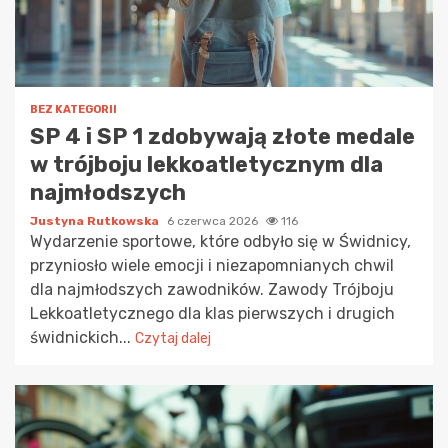
BEZ KATEGORII
SP 4 i SP 1 zdobywają złote medale
w trójboju lekkoatletycznym dla
najmłodszych
Justyna Rutkowska
6 czerwca 2026
116
Wydarzenie sportowe, które odbyło się w Świdnicy,
przyniosło wiele emocji i niezapomnianych chwil
dla najmłodszych zawodników. Zawody Trójboju
Lekkoatletycznego dla klas pierwszych i drugich
świdnickich...
Czytaj dalej