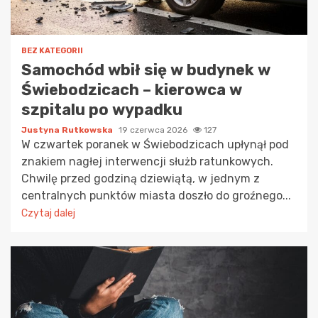
BEZ KATEGORII
Samochód wbił się w budynek w
Świebodzicach – kierowca w
szpitalu po wypadku
Justyna Rutkowska
19 czerwca 2026
127
W czwartek poranek w Świebodzicach upłynął pod
znakiem nagłej interwencji służb ratunkowych.
Chwilę przed godziną dziewiątą, w jednym z
centralnych punktów miasta doszło do groźnego...
Czytaj dalej