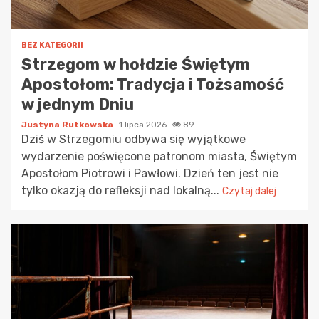
BEZ KATEGORII
Strzegom w hołdzie Świętym
Apostołom: Tradycja i Tożsamość
w jednym Dniu
Justyna Rutkowska
1 lipca 2026
89
Dziś w Strzegomiu odbywa się wyjątkowe
wydarzenie poświęcone patronom miasta, Świętym
Apostołom Piotrowi i Pawłowi. Dzień ten jest nie
tylko okazją do refleksji nad lokalną...
Czytaj dalej