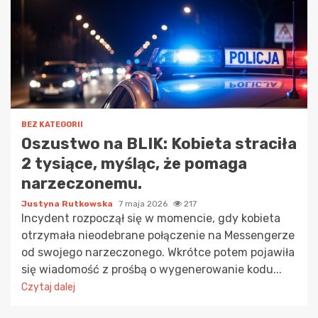
BEZ KATEGORII
Oszustwo na BLIK: Kobieta straciła
2 tysiące, myśląc, że pomaga
narzeczonemu.
Justyna Rutkowska
7 maja 2026
217
Incydent rozpoczął się w momencie, gdy kobieta
otrzymała nieodebrane połączenie na Messengerze
od swojego narzeczonego. Wkrótce potem pojawiła
się wiadomość z prośbą o wygenerowanie kodu...
Czytaj dalej