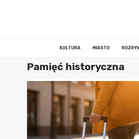
Skip
to
content
KULTURA
MIASTO
ROZRY
Pamięć historyczna