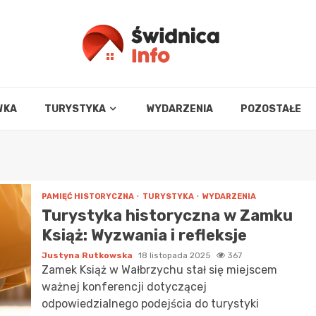
WKA
TURYSTYKA
WYDARZENIA
POZOSTAŁE
PAMIĘĆ HISTORYCZNA
TURYSTYKA
WYDARZENIA
Turystyka historyczna w Zamku
Książ: Wyzwania i refleksje
Justyna Rutkowska
18 listopada 2025
367
Zamek Książ w Wałbrzychu stał się miejscem
ważnej konferencji dotyczącej
odpowiedzialnego podejścia do turystyki