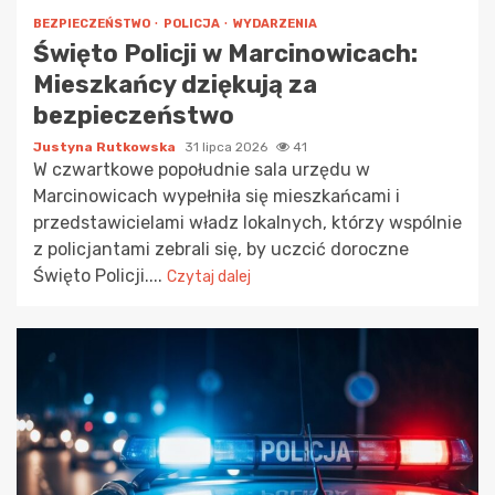
BEZPIECZEŃSTWO
POLICJA
WYDARZENIA
Święto Policji w Marcinowicach:
Mieszkańcy dziękują za
bezpieczeństwo
Justyna Rutkowska
31 lipca 2026
41
W czwartkowe popołudnie sala urzędu w
Marcinowicach wypełniła się mieszkańcami i
przedstawicielami władz lokalnych, którzy wspólnie
z policjantami zebrali się, by uczcić doroczne
Święto Policji....
Czytaj dalej