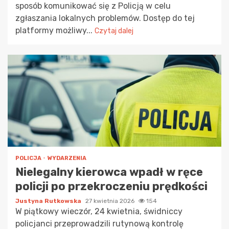
sposób komunikować się z Policją w celu
zgłaszania lokalnych problemów. Dostęp do tej
platformy możliwy...
Czytaj dalej
POLICJA
WYDARZENIA
Nielegalny kierowca wpadł w ręce
policji po przekroczeniu prędkości
Justyna Rutkowska
27 kwietnia 2026
154
W piątkowy wieczór, 24 kwietnia, świdniccy
policjanci przeprowadzili rutynową kontrolę