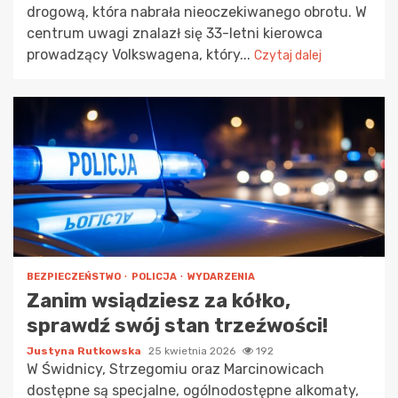
drogową, która nabrała nieoczekiwanego obrotu. W
centrum uwagi znalazł się 33-letni kierowca
prowadzący Volkswagena, który...
Czytaj dalej
BEZPIECZEŃSTWO
POLICJA
WYDARZENIA
Zanim wsiądziesz za kółko,
sprawdź swój stan trzeźwości!
Justyna Rutkowska
25 kwietnia 2026
192
W Świdnicy, Strzegomiu oraz Marcinowicach
dostępne są specjalne, ogólnodostępne alkomaty,