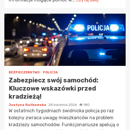
Czytaj dalej
BEZPIECZEŃSTWO
POLICJA
Zabezpiecz swój samochód:
Kluczowe wskazówki przed
kradzieżą!
Justyna Rutkowska
28 kwietnia 2026
180
W ostatnich tygodniach świdnicka policja po raz
kolejny zwraca uwagę mieszkańców na problem
kradzieży samochodów. Funkcjonariusze apelują o