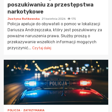
poszukiwaniu za przestępstwa
narkotykowe
Justyna Rutkowska
21 kwietnia 2026
175
Policja apeluje do obywateli o pomoc w lokalizacji
Dariusza Andrzejczaka, który jest poszukiwany za
poważne naruszenia prawa. Służby proszą o
przekazywanie wszelkich informacji mogących
przyczynić...
Czytaj dalej
POLICJA
ZATRZYMANIA