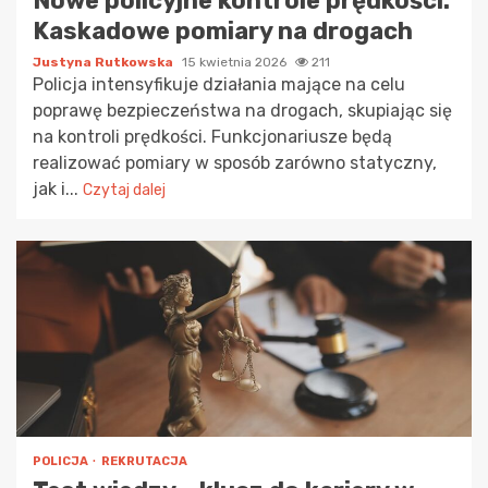
Nowe policyjne kontrole prędkości:
Kaskadowe pomiary na drogach
Justyna Rutkowska
15 kwietnia 2026
211
Policja intensyfikuje działania mające na celu
poprawę bezpieczeństwa na drogach, skupiając się
na kontroli prędkości. Funkcjonariusze będą
realizować pomiary w sposób zarówno statyczny,
jak i...
Czytaj dalej
POLICJA
REKRUTACJA