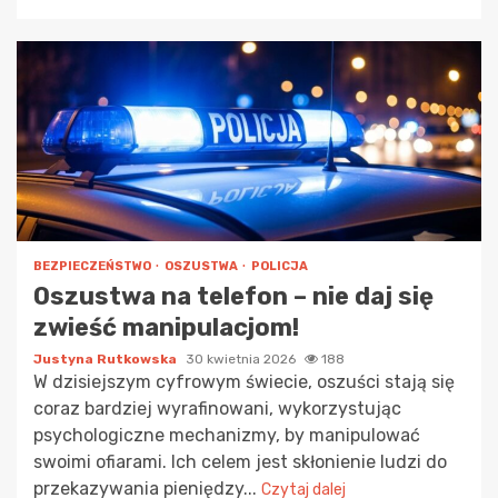
BEZPIECZEŃSTWO
OSZUSTWA
POLICJA
Oszustwa na telefon – nie daj się
zwieść manipulacjom!
Justyna Rutkowska
30 kwietnia 2026
188
W dzisiejszym cyfrowym świecie, oszuści stają się
coraz bardziej wyrafinowani, wykorzystując
psychologiczne mechanizmy, by manipulować
swoimi ofiarami. Ich celem jest skłonienie ludzi do
przekazywania pieniędzy...
Czytaj dalej