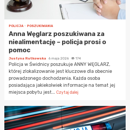
POLICJA
POSZUKIWANIA
Anna Węglarz poszukiwana za
niealimentację – policja prosi o
pomoc
Justyna Rutkowska
6 maja 2026
174
Policja w Świdnicy poszukuje ANNY WĘGLARZ,
której zlokalizowanie jest kluczowe dla obecnie
prowadzonego dochodzenia. Każda osoba
posiadająca jakiekolwiek informacje na temat jej
miejsca pobytu jest...
Czytaj dalej