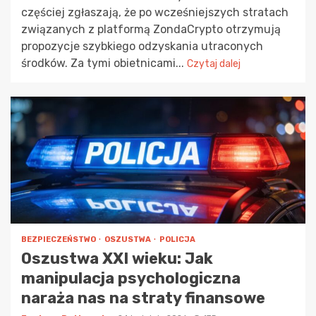
częściej zgłaszają, że po wcześniejszych stratach
związanych z platformą ZondaCrypto otrzymują
propozycje szybkiego odzyskania utraconych
środków. Za tymi obietnicami...
Czytaj dalej
BEZPIECZEŃSTWO
OSZUSTWA
POLICJA
Oszustwa XXI wieku: Jak
manipulacja psychologiczna
naraża nas na straty finansowe