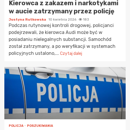
Kierowca z zakazem i narkotykami
w aucie zatrzymany przez policję
Justyna Rutkowska
10 kwietnia 2026
183
Podczas rutynowej kontroli drogowej, policjanci
podejrzewali, że kierowca Audi może być w
posiadaniu nielegalnych substancji. Samochód
został zatrzymany, a po weryfikacji w systemach
policyjnych ustalono,...
Czytaj dalej
POLICJA
POSZUKIWANIA