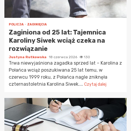
POLICJA
ZAGINIĘCIA
Zaginiona od 25 lat: Tajemnica
Karoliny Siwek wciąż czeka na
rozwiązanie
Justyna Rutkowska
18 czerwca 2026
130
Trwa niewyjaśniona zagadka sprzed lat – Karolina z
Połańca wciąż poszukiwana 25 lat temu, w
czerwcu 1999 roku, z Połańca nagle zniknęła
czternastoletnia Karolina Siwek....
Czytaj dalej