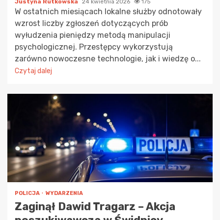
Justyna Rutkowska
24 kwietnia 2026
175
W ostatnich miesiącach lokalne służby odnotowały
wzrost liczby zgłoszeń dotyczących prób
wyłudzenia pieniędzy metodą manipulacji
psychologicznej. Przestępcy wykorzystują
zarówno nowoczesne technologie, jak i wiedzę o...
Czytaj dalej
POLICJA
WYDARZENIA
Zaginął Dawid Tragarz – Akcja