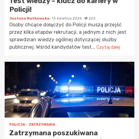
Test wiedzy – klucz do kariery w
Policji!
Justyna Rutkowska
13 kwietnia 2026
223
Osoby chcące dołączyć do Policji muszą przejść
przez kilka etapów rekrutacji, a jednym z nich jest
sprawdzian wiedzy ogólnej dotyczącej służby
publicznej. Wśród kandydatów test...
Czytaj dalej
POLICJA
ZATRZYMANIA
Zatrzymana poszukiwana