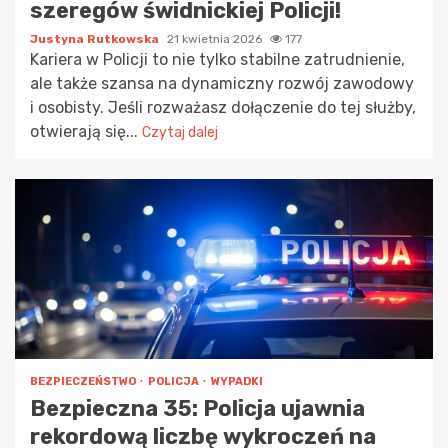
szeregów świdnickiej Policji!
Justyna Rutkowska
21 kwietnia 2026
177
Kariera w Policji to nie tylko stabilne zatrudnienie,
ale także szansa na dynamiczny rozwój zawodowy
i osobisty. Jeśli rozważasz dołączenie do tej służby,
otwierają się...
Czytaj dalej
BEZPIECZEŃSTWO
POLICJA
WYPADKI
Bezpieczna 35: Policja ujawnia
rekordową liczbę wykroczeń na