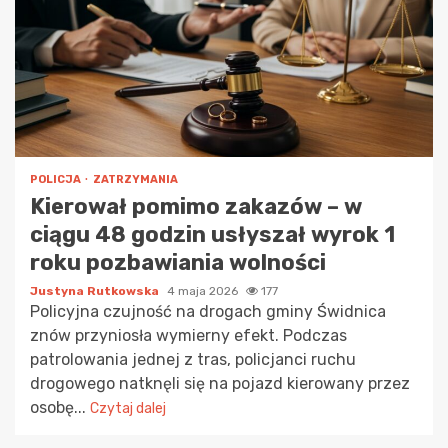
POLICJA
ZATRZYMANIA
Kierował pomimo zakazów – w
ciągu 48 godzin usłyszał wyrok 1
roku pozbawiania wolności
Justyna Rutkowska
4 maja 2026
177
Policyjna czujność na drogach gminy Świdnica
znów przyniosła wymierny efekt. Podczas
patrolowania jednej z tras, policjanci ruchu
drogowego natknęli się na pojazd kierowany przez
osobę...
Czytaj dalej