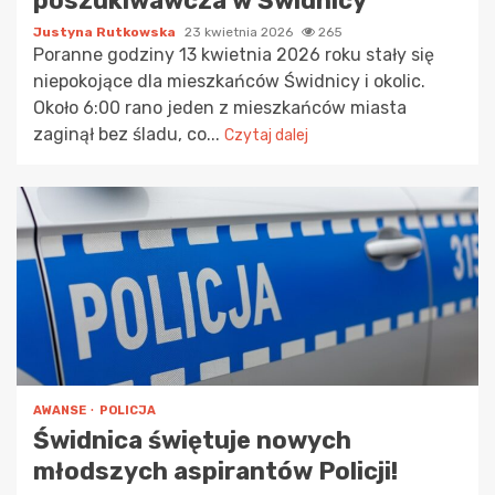
poszukiwawcza w Świdnicy
Justyna Rutkowska
23 kwietnia 2026
265
Poranne godziny 13 kwietnia 2026 roku stały się
niepokojące dla mieszkańców Świdnicy i okolic.
Około 6:00 rano jeden z mieszkańców miasta
zaginął bez śladu, co...
Czytaj dalej
AWANSE
POLICJA
Świdnica świętuje nowych
młodszych aspirantów Policji!