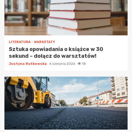
LITERATURA
WARSZTATY
Sztuka opowiadania o książce w 30
sekund – dołącz do warsztatów!
Justyna Rutkowska
6 sierpnia 2026
18