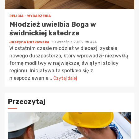
RELIGIA
WYDARZENIA
Młodzież uwielbia Boga w
świdnickiej katedrze
Justyna Rutkowska
10 września 2025
474
W ostatnim czasie młodzież w diecezji zyskała
nowego duszpasterza, który wprowadził niezwykłą
formę modlitwy w największej świątyni stolicy
regionu. Inicjatywa ta spotkała się z
niespodziewanie...
Czytaj dalej
Przeczytaj