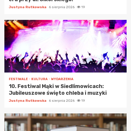
Justyna Rutkowska
6 sierpnia 2026
19
FESTIWALE
KULTURA
WYDARZENIA
10. Festiwal Mąki w Siedlimowicach:
Jubileuszowe święto chleba i muzyki
Justyna Rutkowska
6 sierpnia 2026
19