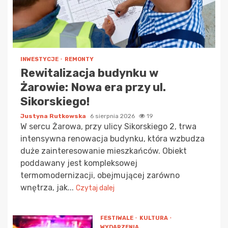
INWESTYCJE
REMONTY
Rewitalizacja budynku w
Żarowie: Nowa era przy ul.
Sikorskiego!
Justyna Rutkowska
6 sierpnia 2026
19
W sercu Żarowa, przy ulicy Sikorskiego 2, trwa
intensywna renowacja budynku, która wzbudza
duże zainteresowanie mieszkańców. Obiekt
poddawany jest kompleksowej
termomodernizacji, obejmującej zarówno
wnętrza, jak...
Czytaj dalej
FESTIWALE
KULTURA
WYDARZENIA