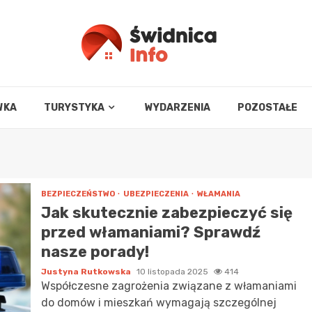
WKA
TURYSTYKA
WYDARZENIA
POZOSTAŁE
BEZPIECZEŃSTWO
UBEZPIECZENIA
WŁAMANIA
Jak skutecznie zabezpieczyć się
przed włamaniami? Sprawdź
nasze porady!
Justyna Rutkowska
10 listopada 2025
414
Współczesne zagrożenia związane z włamaniami
do domów i mieszkań wymagają szczególnej