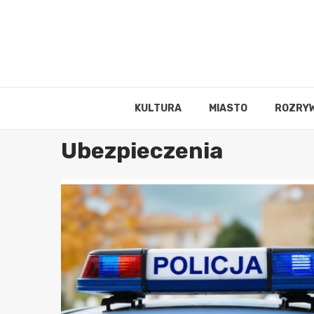
Skip
to
content
KULTURA
MIASTO
ROZRY
Ubezpieczenia