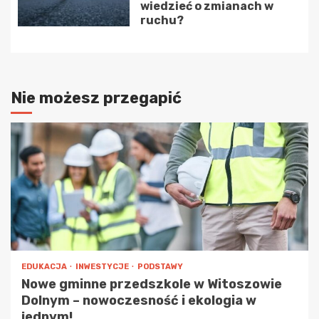
wiedzieć o zmianach w
ruchu?
Nie możesz przegapić
EDUKACJA
INWESTYCJE
PODSTAWY
Nowe gminne przedszkole w Witoszowie
Dolnym – nowoczesność i ekologia w
jednym!