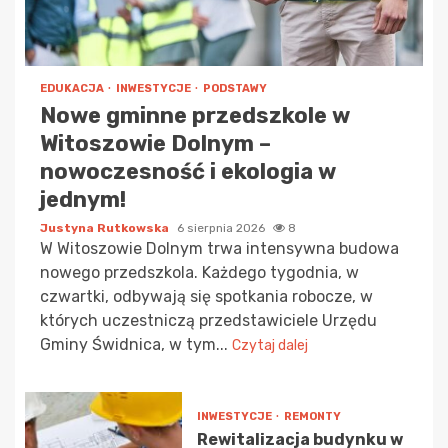
EDUKACJA
INWESTYCJE
PODSTAWY
Nowe gminne przedszkole w
Witoszowie Dolnym –
nowoczesność i ekologia w
jednym!
Justyna Rutkowska
6 sierpnia 2026
8
W Witoszowie Dolnym trwa intensywna budowa
nowego przedszkola. Każdego tygodnia, w
czwartki, odbywają się spotkania robocze, w
których uczestniczą przedstawiciele Urzędu
Gminy Świdnica, w tym...
Czytaj dalej
INWESTYCJE
REMONTY
Rewitalizacja budynku w