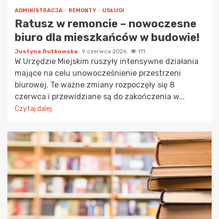
ADMINISTRACJA
REMONTY
USŁUGI
Ratusz w remoncie – nowoczesne
biuro dla mieszkańców w budowie!
Justyna Rutkowska
9 czerwca 2026
111
W Urzędzie Miejskim ruszyły intensywne działania
mające na celu unowocześnienie przestrzeni
biurowej. Te ważne zmiany rozpoczęły się 8
czerwca i przewidziane są do zakończenia w...
Czytaj dalej