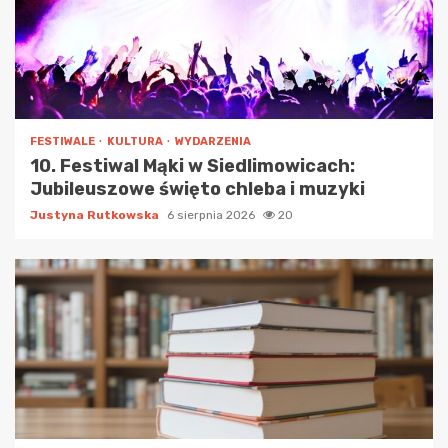
FESTIWALE
KULTURA
WYDARZENIA
10. Festiwal Mąki w Siedlimowicach:
Jubileuszowe święto chleba i muzyki
Justyna Rutkowska
6 sierpnia 2026
20