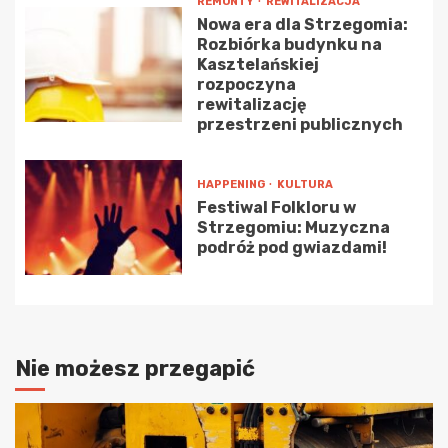
REMONTY
REWITALIZACJA
Nowa era dla Strzegomia:
Rozbiórka budynku na
Kasztelańskiej
rozpoczyna
rewitalizację
przestrzeni publicznych
HAPPENING
KULTURA
Festiwal Folkloru w
Strzegomiu: Muzyczna
podróż pod gwiazdami!
Nie możesz przegapić