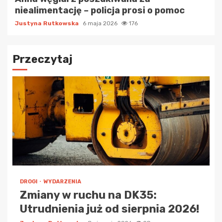
niealimentację – policja prosi o pomoc
Justyna Rutkowska
6 maja 2026
176
Przeczytaj
DROGI
WYDARZENIA
Zmiany w ruchu na DK35:
Utrudnienia już od sierpnia 2026!