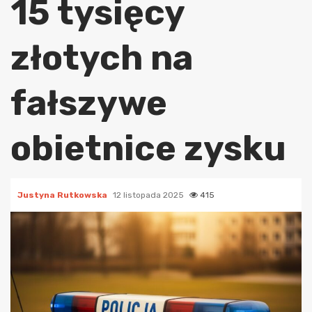
15 tysięcy
złotych na
fałszywe
obietnice zysku
Justyna Rutkowska
12 listopada 2025
415