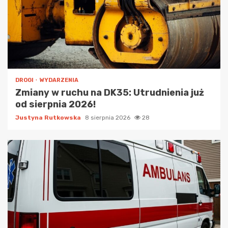
DROGI
WYDARZENIA
Zmiany w ruchu na DK35: Utrudnienia już
od sierpnia 2026!
Justyna Rutkowska
8 sierpnia 2026
28