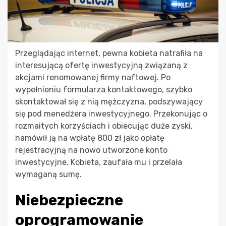
Przeglądając internet, pewna kobieta natrafiła na
interesującą ofertę inwestycyjną związaną z
akcjami renomowanej firmy naftowej. Po
wypełnieniu formularza kontaktowego, szybko
skontaktował się z nią mężczyzna, podszywający
się pod menedżera inwestycyjnego. Przekonując o
rozmaitych korzyściach i obiecując duże zyski,
namówił ją na wpłatę 800 zł jako opłatę
rejestracyjną na nowo utworzone konto
inwestycyjne. Kobieta, zaufała mu i przelała
wymaganą sumę.
Niebezpieczne
oprogramowanie