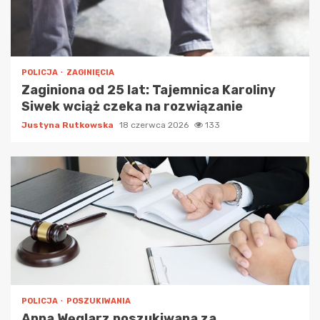
POLICJA
ZAGINIĘCIA
Zaginiona od 25 lat: Tajemnica Karoliny
Siwek wciąż czeka na rozwiązanie
Justyna Rutkowska
18 czerwca 2026
133
POLICJA
POSZUKIWANIA
Anna Węglarz poszukiwana za