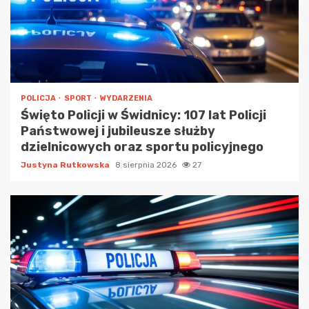
POLICJA
SPORT
WYDARZENIA
Święto Policji w Świdnicy: 107 lat Policji
Państwowej i jubileusze służby
dzielnicowych oraz sportu policyjnego
Justyna Rutkowska
8 sierpnia 2026
27