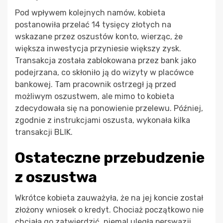
Pod wpływem kolejnych namów, kobieta
postanowiła przelać 14 tysięcy złotych na
wskazane przez oszustów konto, wierząc, że
większa inwestycja przyniesie większy zysk.
Transakcja została zablokowana przez bank jako
podejrzana, co skłoniło ją do wizyty w placówce
bankowej. Tam pracownik ostrzegł ją przed
możliwym oszustwem, ale mimo to kobieta
zdecydowała się na ponowienie przelewu. Później,
zgodnie z instrukcjami oszusta, wykonała kilka
transakcji BLIK.
Ostateczne przebudzenie
z oszustwa
Wkrótce kobieta zauważyła, że na jej koncie został
złożony wniosek o kredyt. Chociaż początkowo nie
chciała go zatwierdzić, niemal uległa perswazji