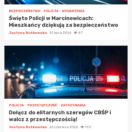
BEZPIECZEŃSTWO
POLICJA
WYDARZENIA
Święto Policji w Marcinowicach:
Mieszkańcy dziękują za bezpieczeństwo
Justyna Rutkowska
31 lipca 2026
47
POLICJA
PRZESTĘPCZOŚĆ
ZATRZYMANIA
Dołącz do elitarnych szeregów CBŚP i
walcz z przestępczością!
Justyna Rutkowska
26 czerwca 2026
133