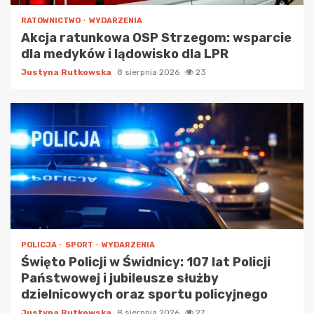
RATOWNICTWO
WYDARZENIA
Akcja ratunkowa OSP Strzegom: wsparcie
dla medyków i lądowisko dla LPR
Justyna Rutkowska
8 sierpnia 2026
23
POLICJA
SPORT
WYDARZENIA
Święto Policji w Świdnicy: 107 lat Policji
Państwowej i jubileusze służby
dzielnicowych oraz sportu policyjnego
Justyna Rutkowska
8 sierpnia 2026
27