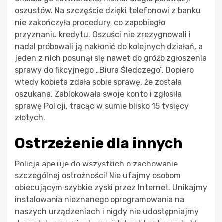
oszustów. Na szczęście dzięki telefonowi z banku
nie zakończyła procedury, co zapobiegło
przyznaniu kredytu. Oszuści nie zrezygnowali i
nadal próbowali ją nakłonić do kolejnych działań, a
jeden z nich posunął się nawet do gróźb zgłoszenia
sprawy do fikcyjnego „Biura Śledczego”. Dopiero
wtedy kobieta zdała sobie sprawę, że została
oszukana. Zablokowała swoje konto i zgłosiła
sprawę Policji, tracąc w sumie blisko 15 tysięcy
złotych.
Ostrzeżenie dla innych
Policja apeluje do wszystkich o zachowanie
szczególnej ostrożności! Nie ufajmy osobom
obiecującym szybkie zyski przez Internet. Unikajmy
instalowania nieznanego oprogramowania na
naszych urządzeniach i nigdy nie udostępniajmy